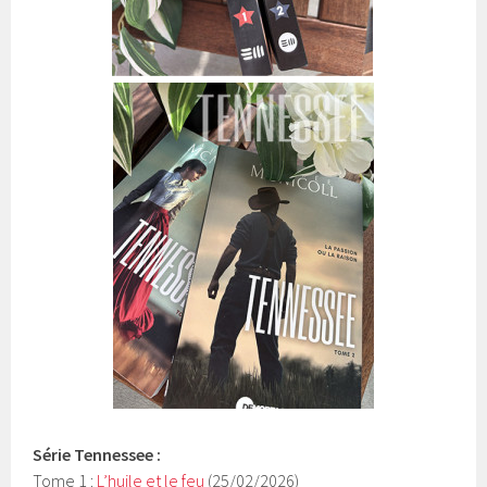
Série
Tennessee
:
Tome 1 :
L’huile et le feu
(25/02/2026)