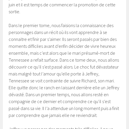
juin et il est temps de commencer la promotion de cette
sortie.
Dans le premier tome, nous faisions la connaissance des
personnages dans un récit où ils vont apprendre à se
connaitre et finir par s’aimer. Ils seront passés par bien des
moments difficiles avant d’enfin décider de vivre heureux
ensemble, mais c’est alors que le mari présumé-mort de
Tennessee a refait surface. Dans ce tome deux, nous allons
découvrir ce qu’il s’est passé alors. Le choc fut dévastateur
mais malgré tout l’amour qu’elle porte à Jeffrey,
Tennessee se voit contrainte de suivre Richard, son mari.
Elle quitte donc le ranch en laissant derrière elle un Jeffrey
dévasté. Dans un premier temps, nous allons resté en
compagnie de ce dernier et comprendre ce qu’il s’est
passé dans sa vie. Il l’a attendue un long moment puis a finit
par comprendre que jamais elle ne reviendrait.