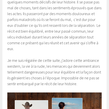
quelques moments décisifs de leur histoire. Il se passe pas
mal de choses, tant dans les sentiments éprouvés que dans
les actes. Ils passeront par des moments douloureux et
parfois maladroits où ils se feront du mal, c’est dur pour
eux d’oublier ce qu’ils ont ressenti lors de la séparation. Le
récit est bien équilibré, entre leur passé commun, leur
vécu individuel durant leurs années de séparation tout
comme ce présent qui les réunit et cet avenir qui s’offre à
eux.
Je me suis régalée de cette suite, j’adore cette ambiance
western, la vie à la rude, les menaces qui deviennent alors
tellement dangereuses pour leur équilibre et la façon dont
ils géraient les choses à l’époque. Impossible de ne pas se
sentir embarqué par le récit de leur histoire.