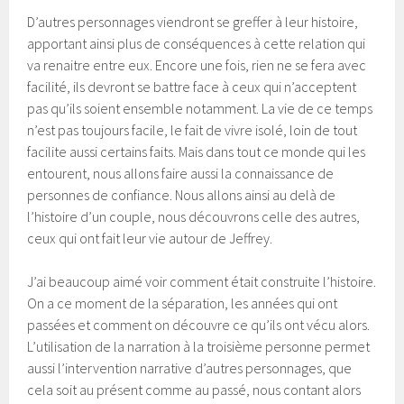
D’autres personnages viendront se greffer à leur histoire,
apportant ainsi plus de conséquences à cette relation qui
va renaitre entre eux. Encore une fois, rien ne se fera avec
facilité, ils devront se battre face à ceux qui n’acceptent
pas qu’ils soient ensemble notamment. La vie de ce temps
n’est pas toujours facile, le fait de vivre isolé, loin de tout
facilite aussi certains faits. Mais dans tout ce monde qui les
entourent, nous allons faire aussi la connaissance de
personnes de confiance. Nous allons ainsi au delà de
l’histoire d’un couple, nous découvrons celle des autres,
ceux qui ont fait leur vie autour de Jeffrey.
J’ai beaucoup aimé voir comment était construite l’histoire.
On a ce moment de la séparation, les années qui ont
passées et comment on découvre ce qu’ils ont vécu alors.
L’utilisation de la narration à la troisième personne permet
aussi l’intervention narrative d’autres personnages, que
cela soit au présent comme au passé, nous contant alors