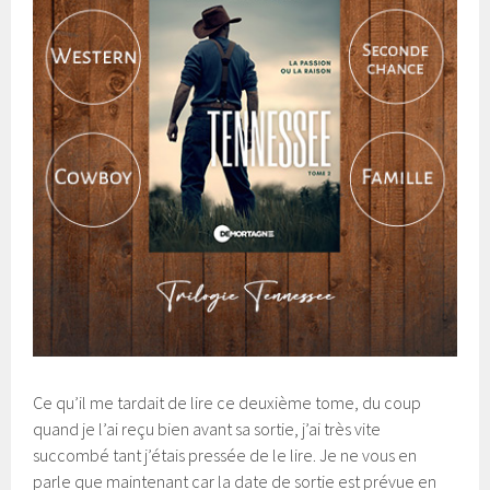
Ce qu’il me tardait de lire ce deuxième tome, du coup
quand je l’ai reçu bien avant sa sortie, j’ai très vite
succombé tant j’étais pressée de le lire. Je ne vous en
parle que maintenant car la date de sortie est prévue en