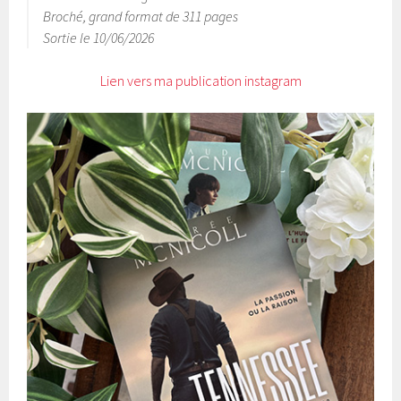
Broché, grand format de 311 pages
Sortie le 10/06/2026
Lien vers ma publication instagram