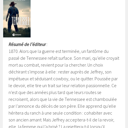
Résumé de l’éditeur
:
1870. Alors que la guerre est terminée, un fantôme du
passé de Tennessee refait surface. Son mari, qu’elle croyait
mort au combat, revient pour la chercher. Un choix
déchirant s’impose à elle : rester auprès de Jeffrey, son
impétueux et séduisant cowboy, ou le quitter. Poussée par
le devoir, elle tire un trait sur leur relation passionnelle.
Ce
n’est que des années plus tard que leurs routes se
recroisent, alors que la vie de Tennessee est chamboulée
par l’annonce du décès de son père. Elle apprend qu’elle
héritera du ranch à une seule condition : cohabiter avec
son ancien amant. Mais Jeffrey acceptera-t-il de la revoir,
elle, la femme qui l’a brisé ? La rejettera-t-il lorsqu’il