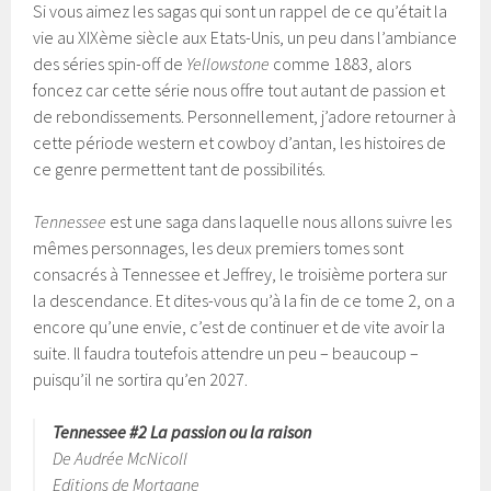
Si vous aimez les sagas qui sont un rappel de ce qu’était la
vie au XIXème siècle aux Etats-Unis, un peu dans l’ambiance
des séries spin-off de
Yellowstone
comme 1883, alors
foncez car cette série nous offre tout autant de passion et
de rebondissements. Personnellement, j’adore retourner à
cette période western et cowboy d’antan, les histoires de
ce genre permettent tant de possibilités.
Tennessee
est une saga dans laquelle nous allons suivre les
mêmes personnages, les deux premiers tomes sont
consacrés à Tennessee et Jeffrey, le troisième portera sur
la descendance. Et dites-vous qu’à la fin de ce tome 2, on a
encore qu’une envie, c’est de continuer et de vite avoir la
suite. Il faudra toutefois attendre un peu – beaucoup –
puisqu’il ne sortira qu’en 2027.
Tennessee #2 La passion ou la raison
De Audrée McNicoll
Editions de Mortagne