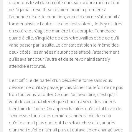
rappelons-le vit de son côté dans son propre ranch et qui
ne l’a jamais revu. Ils se revoient pour la première à
l’annonce de cette condition, aucun d’eux ne s’attendait à
tomber ainsi sur l’autre ! Le choc est violent, Jeffrey est très
en colère et réagit de manière très abrupte. Tennessee
quand à elle, s’inquiète de ces retrouvailles et de ce qu’il
va se passer par la suite. Le constat est bien le même des
deux côtés, les années n’auront pas effacé l’attachement
qu’ils avaient pour l’autre et de se revoir ainsi sans s’y
attendre est brutal.
Il est difficile de parler d’un deuxième tome sans vous
dévoiler ce qu’il s’y passe, je vais tâcher toutefois de ne pas
trop tout vous raconter. Ce que l’on peut dire, c’est qu’ils
vont devoir cohabiter et que chacun a vécu des années
bien loin de l’autre. On apprendra alors qu’elle fut la vie de
Tennessee toutes ces dernières années, loin de celui
qu’elle aimait plus que tout. Le retour chez elle, auprès
d’un mari qu’elle n’aimait plus et qui avait bien changé avec