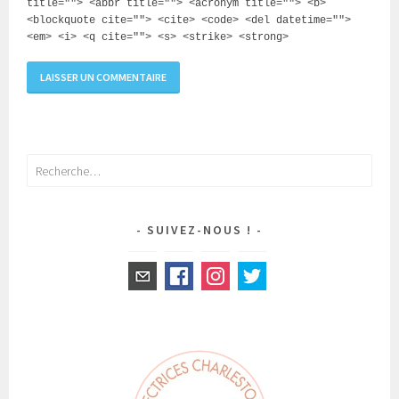
title=""> <abbr title=""> <acronym title=""> <b>
<blockquote cite=""> <cite> <code> <del datetime="">
<em> <i> <q cite=""> <s> <strike> <strong>
Rechercher :
SUIVEZ-NOUS !