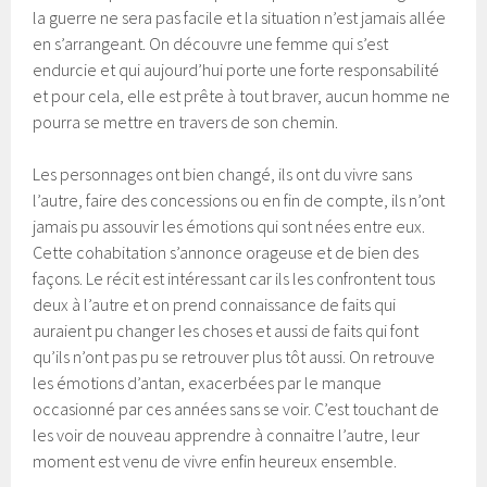
la guerre ne sera pas facile et la situation n’est jamais allée
en s’arrangeant. On découvre une femme qui s’est
endurcie et qui aujourd’hui porte une forte responsabilité
et pour cela, elle est prête à tout braver, aucun homme ne
pourra se mettre en travers de son chemin.
Les personnages ont bien changé, ils ont du vivre sans
l’autre, faire des concessions ou en fin de compte, ils n’ont
jamais pu assouvir les émotions qui sont nées entre eux.
Cette cohabitation s’annonce orageuse et de bien des
façons. Le récit est intéressant car ils les confrontent tous
deux à l’autre et on prend connaissance de faits qui
auraient pu changer les choses et aussi de faits qui font
qu’ils n’ont pas pu se retrouver plus tôt aussi. On retrouve
les émotions d’antan, exacerbées par le manque
occasionné par ces années sans se voir. C’est touchant de
les voir de nouveau apprendre à connaitre l’autre, leur
moment est venu de vivre enfin heureux ensemble.