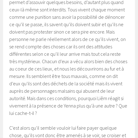
permet d’assouvir quelques besoins, d’autant plus quand
ceux-là même sont interdits. Tous vivent chaque moment
comme une punition sans avoir la possibilité de dénoncer
ce qu’il se passe, ils savent qu’ils doivent subir et qu’ils ne
doivent pas protester sinon ce sera pire encore. Mais
personne ne parle réellement alors de ce qu’ils vivent, on
se rend compte des choses car ils ont des attitudes
différentes selon ce qu’il leur arrive mais tout cela reste
très mystérieux. Chacun d’eux a vécu alors bien des choses
au coeur de ces lieux, et nous les découvrirons au fur et à
mesure. Ils semblent être tous mauvais, comme on dit
d’eux qu’ils sont des déchets de la société mais ils vivent
auprès de personnages malsains qui abusent de leur
autorité. Mais dans ces conditions, pourquoi Liêm réagit si
vivement à la présence de Yenna plus qu’à une autre ? Que
lui cache-t-il ?
C’est alors qu’il semble vouloir lui faire payer quelque
chose, qu’ils vont donc être amenés à se voir, se croiser et