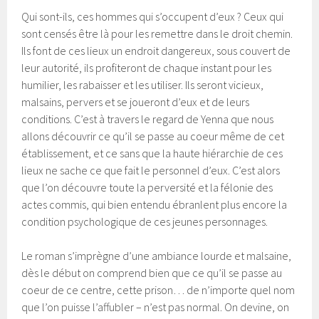
Qui sont-ils, ces hommes qui s’occupent d’eux ? Ceux qui
sont censés être là pour les remettre dans le droit chemin.
Ils font de ces lieux un endroit dangereux, sous couvert de
leur autorité, ils profiteront de chaque instant pour les
humilier, les rabaisser et les utiliser. Ils seront vicieux,
malsains, pervers et se joueront d’eux et de leurs
conditions. C’est à travers le regard de Yenna que nous
allons découvrir ce qu’il se passe au coeur même de cet
établissement, et ce sans que la haute hiérarchie de ces
lieux ne sache ce que fait le personnel d’eux. C’est alors
que l’on découvre toute la perversité et la félonie des
actes commis, qui bien entendu ébranlent plus encore la
condition psychologique de ces jeunes personnages.
Le roman s’imprègne d’une ambiance lourde et malsaine,
dès le début on comprend bien que ce qu’il se passe au
coeur de ce centre, cette prison… de n’importe quel nom
que l’on puisse l’affubler – n’est pas normal. On devine, on