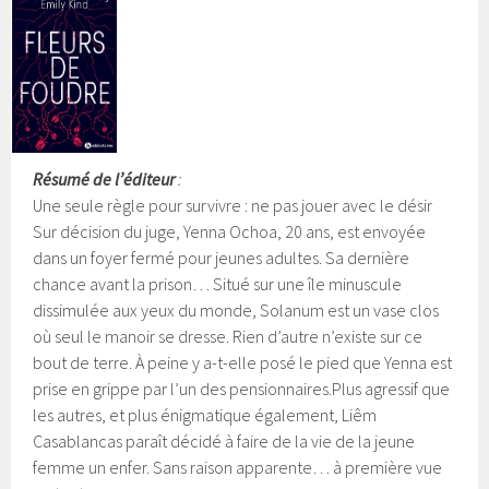
Résumé de l’éditeur
:
Une seule règle pour survivre : ne pas jouer avec le désir
Sur décision du juge, Yenna Ochoa, 20 ans, est envoyée
dans un foyer fermé pour jeunes adultes. Sa dernière
chance avant la prison… Situé sur une île minuscule
dissimulée aux yeux du monde, Solanum est un vase clos
où seul le manoir se dresse. Rien d’autre n’existe sur ce
bout de terre. À peine y a-t-elle posé le pied que Yenna est
prise en grippe par l’un des pensionnaires.
Plus agressif que
les autres, et plus énigmatique également, Liêm
Casablancas paraît décidé à faire de la vie de la jeune
femme un enfer. Sans raison apparente… à première vue