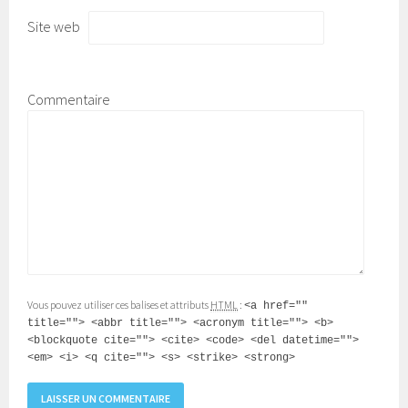
Site web
Commentaire
Vous pouvez utiliser ces balises et attributs
HTML
:
<a href=""
title=""> <abbr title=""> <acronym title=""> <b>
<blockquote cite=""> <cite> <code> <del datetime="">
<em> <i> <q cite=""> <s> <strike> <strong>