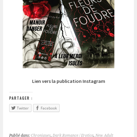
Lien vers la publication Instagram
PARTAGER :
Twitter
Facebook
Publié dans:
Chroniques
,
Dark Romance / Erotica
,
New Adult