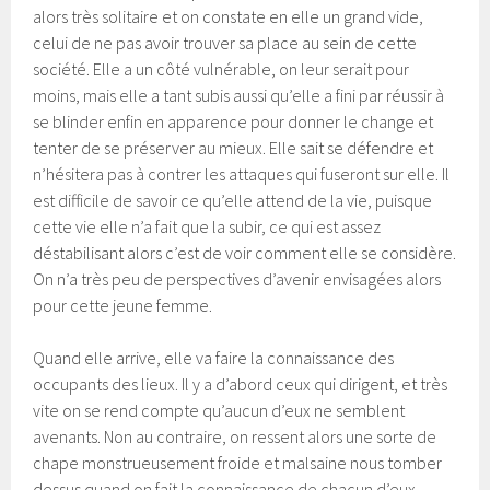
alors très solitaire et on constate en elle un grand vide,
celui de ne pas avoir trouver sa place au sein de cette
société. Elle a un côté vulnérable, on leur serait pour
moins, mais elle a tant subis aussi qu’elle a fini par réussir à
se blinder enfin en apparence pour donner le change et
tenter de se préserver au mieux. Elle sait se défendre et
n’hésitera pas à contrer les attaques qui fuseront sur elle. Il
est difficile de savoir ce qu’elle attend de la vie, puisque
cette vie elle n’a fait que la subir, ce qui est assez
déstabilisant alors c’est de voir comment elle se considère.
On n’a très peu de perspectives d’avenir envisagées alors
pour cette jeune femme.
Quand elle arrive, elle va faire la connaissance des
occupants des lieux. Il y a d’abord ceux qui dirigent, et très
vite on se rend compte qu’aucun d’eux ne semblent
avenants. Non au contraire, on ressent alors une sorte de
chape monstrueusement froide et malsaine nous tomber
dessus quand on fait la connaissance de chacun d’eux.