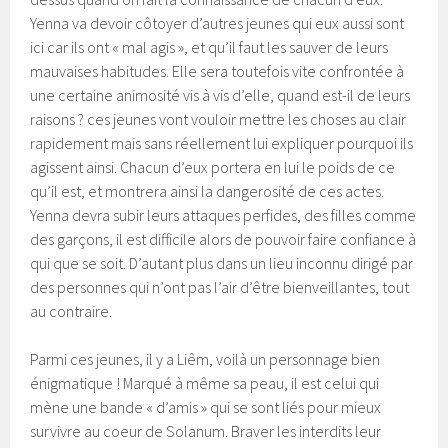
Yenna va devoir côtoyer d’autres jeunes qui eux aussi sont
ici car ils ont « mal agis », et qu’il faut les sauver de leurs
mauvaises habitudes. Elle sera toutefois vite confrontée à
une certaine animosité vis à vis d’elle, quand est-il de leurs
raisons ? ces jeunes vont vouloir mettre les choses au clair
rapidement mais sans réellement lui expliquer pourquoi ils
agissent ainsi. Chacun d’eux portera en lui le poids de ce
qu’il est, et montrera ainsi la dangerosité de ces actes.
Yenna devra subir leurs attaques perfides, des filles comme
des garçons, il est difficile alors de pouvoir faire confiance à
qui que se soit. D’autant plus dans un lieu inconnu dirigé par
des personnes qui n’ont pas l’air d’être bienveillantes, tout
au contraire.
Parmi ces jeunes, il y a Liêm, voilà un personnage bien
énigmatique ! Marqué à même sa peau, il est celui qui
mène une bande « d’amis » qui se sont liés pour mieux
survivre au coeur de Solanum. Braver les interdits leur