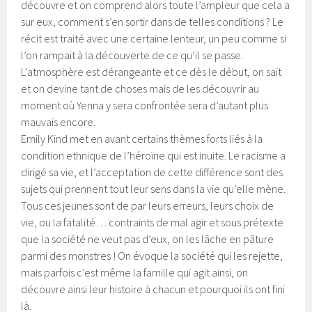
découvre et on comprend alors toute l’ampleur que cela a
sur eux, comment s’en sortir dans de telles conditions ? Le
récit est traité avec une certaine lenteur, un peu comme si
l’on rampait à la découverte de ce qu’il se passe.
L’atmosphère est dérangeante et ce dès le début, on sait
et on devine tant de choses mais de les découvrir au
moment où Yenna y sera confrontée sera d’autant plus
mauvais encore.
Emily Kind met en avant certains thèmes forts liés à la
condition ethnique de l’héroïne qui est inuite. Le racisme a
dirigé sa vie, et l’acceptation de cette différence sont des
sujets qui prennent tout leur sens dans la vie qu’elle mène.
Tous ces jeunes sont de par leurs erreurs, leurs choix de
vie, ou la fatalité… contraints de mal agir et sous prétexte
que la société ne veut pas d’eux, on les lâche en pâture
parmi des monstres ! On évoque la société qui les rejette,
mais parfois c’est même la famille qui agit ainsi, on
découvre ainsi leur histoire à chacun et pourquoi ils ont fini
là.