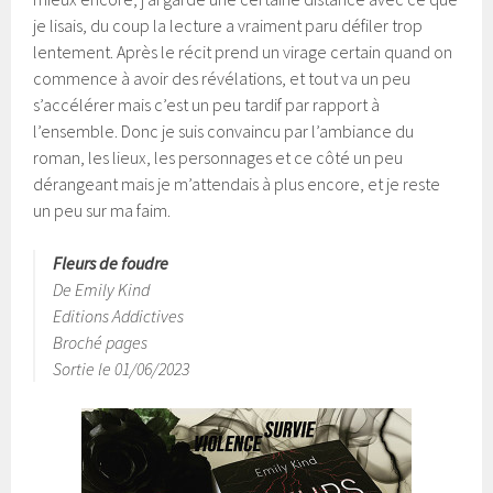
je lisais, du coup la lecture a vraiment paru défiler trop
lentement. Après le récit prend un virage certain quand on
commence à avoir des révélations, et tout va un peu
s’accélérer mais c’est un peu tardif par rapport à
l’ensemble. Donc je suis convaincu par l’ambiance du
roman, les lieux, les personnages et ce côté un peu
dérangeant mais je m’attendais à plus encore, et je reste
un peu sur ma faim.
Fleurs de foudre
De Emily Kind
Editions Addictives
Broché pages
Sortie le 01/06/2023