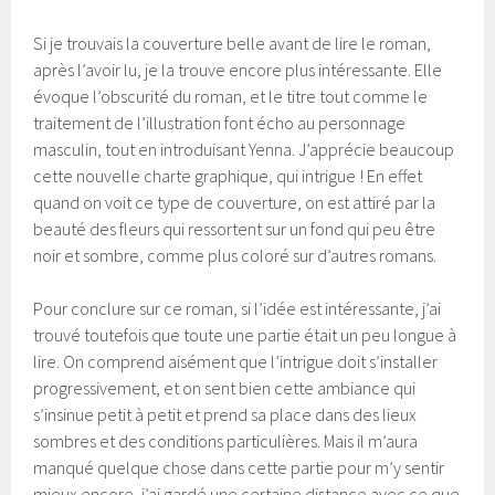
Si je trouvais la couverture belle avant de lire le roman,
après l’avoir lu, je la trouve encore plus intéressante. Elle
évoque l’obscurité du roman, et le titre tout comme le
traitement de l’illustration font écho au personnage
masculin, tout en introduisant Yenna. J’apprécie beaucoup
cette nouvelle charte graphique, qui intrigue ! En effet
quand on voit ce type de couverture, on est attiré par la
beauté des fleurs qui ressortent sur un fond qui peu être
noir et sombre, comme plus coloré sur d’autres romans.
Pour conclure sur ce roman, si l’idée est intéressante, j’ai
trouvé toutefois que toute une partie était un peu longue à
lire. On comprend aisément que l’intrigue doit s’installer
progressivement, et on sent bien cette ambiance qui
s’insinue petit à petit et prend sa place dans des lieux
sombres et des conditions particulières. Mais il m’aura
manqué quelque chose dans cette partie pour m’y sentir
mieux encore, j’ai gardé une certaine distance avec ce que