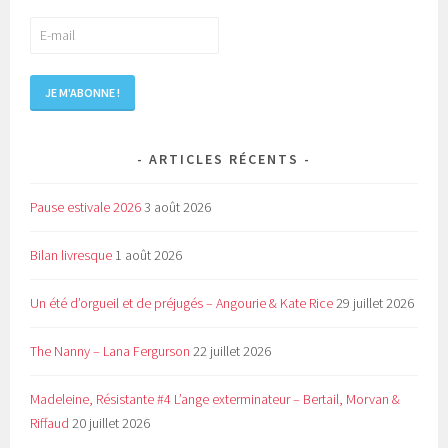
ARTICLES RÉCENTS
Pause estivale 2026
3 août 2026
Bilan livresque
1 août 2026
Un été d’orgueil et de préjugés – Angourie & Kate Rice
29 juillet 2026
The Nanny – Lana Fergurson
22 juillet 2026
Madeleine, Résistante #4 L’ange exterminateur – Bertail, Morvan &
Riffaud
20 juillet 2026