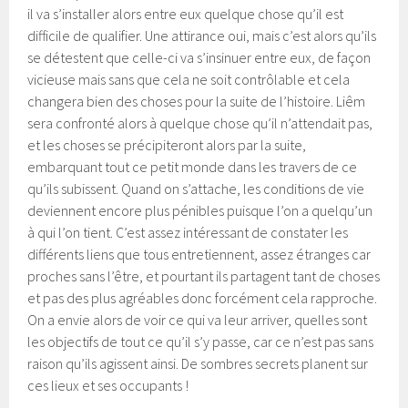
il va s’installer alors entre eux quelque chose qu’il est
difficile de qualifier. Une attirance oui, mais c’est alors qu’ils
se détestent que celle-ci va s’insinuer entre eux, de façon
vicieuse mais sans que cela ne soit contrôlable et cela
changera bien des choses pour la suite de l’histoire. Liêm
sera confronté alors à quelque chose qu’il n’attendait pas,
et les choses se précipiteront alors par la suite,
embarquant tout ce petit monde dans les travers de ce
qu’ils subissent. Quand on s’attache, les conditions de vie
deviennent encore plus pénibles puisque l’on a quelqu’un
à qui l’on tient. C’est assez intéressant de constater les
différents liens que tous entretiennent, assez étranges car
proches sans l’être, et pourtant ils partagent tant de choses
et pas des plus agréables donc forcément cela rapproche.
On a envie alors de voir ce qui va leur arriver, quelles sont
les objectifs de tout ce qu’il s’y passe, car ce n’est pas sans
raison qu’ils agissent ainsi. De sombres secrets planent sur
ces lieux et ses occupants !