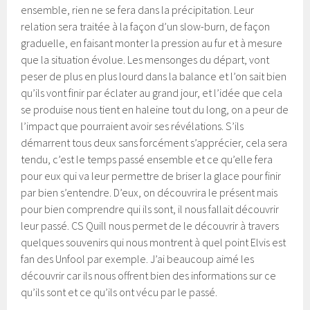
ensemble, rien ne se fera dans la précipitation. Leur
relation sera traitée à la façon d’un slow-burn, de façon
graduelle, en faisant monter la pression au fur et à mesure
que la situation évolue. Les mensonges du départ, vont
peser de plus en plus lourd dans la balance et l’on sait bien
qu’ils vont finir par éclater au grand jour, et l’idée que cela
se produise nous tient en haleine tout du long, on a peur de
l’impact que pourraient avoir ses révélations. S’ils
démarrent tous deux sans forcément s’apprécier, cela sera
tendu, c’est le temps passé ensemble et ce qu’elle fera
pour eux qui va leur permettre de briser la glace pour finir
par bien s’entendre. D’eux, on découvrira le présent mais
pour bien comprendre qui ils sont, il nous fallait découvrir
leur passé. CS Quill nous permet de le découvrir à travers
quelques souvenirs qui nous montrent à quel point Elvis est
fan des Unfool par exemple. J’ai beaucoup aimé les
découvrir car ils nous offrent bien des informations sur ce
qu’ils sont et ce qu’ils ont vécu par le passé.