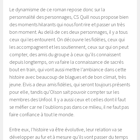
Le dynamisme de ce roman repose donc sur la
personnalité des personnages, CS Quill nous propose bien
des moments hilarants qui nous font rire et passer un très
bon moment. Au delà de ces deux personnages, il y a tous
ceux qui les entourent. On découvre les fidèles, ceux qui
les accompagnent et les soutiennent, ceux sur qui on peut
compter, des amis du groupe à ceux qu’ils connaissent
depuis longtemps, on va faire la connaissance de sacrés
bout en train, qui vont aussi mettre l’ambiance dans cette
histoire avec beaucoup de blagues et de bon climat, très
jeune. Elvis a deux amis fidèles, qui seront toujours présents
pour elle, tandis qu’Olson sait pouvoir compter sur les
membres des Unfool. Il y a aussi ceux et celles dont il faut
se méfier car ne l’oublions pas dans ce milieu, il ne faut pas
faire confiance à tout le monde.
Entre eux, l’histoire va être évolutive, leur relation va se
développer au fur et à mesure qu’ils vont passer du temps