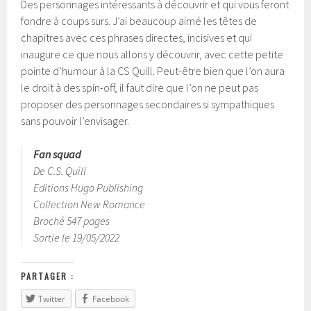
Des personnages intéressants à découvrir et qui vous feront
fondre à coups surs. J’ai beaucoup aimé les têtes de
chapitres avec ces phrases directes, incisives et qui
inaugure ce que nous allons y découvrir, avec cette petite
pointe d’humour à la CS Quill. Peut-être bien que l’on aura
le droit à des spin-off, il faut dire que l’on ne peut pas
proposer des personnages secondaires si sympathiques
sans pouvoir l’envisager.
Fan squad
De C.S. Quill
Editions Hugo Publishing
Collection New Romance
Broché 547 pages
Sortie le 19/05/2022
PARTAGER :
Twitter
Facebook