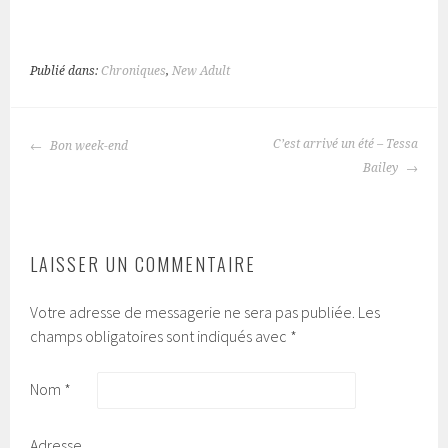
Publié dans:
Chroniques
,
New Adult
C’est arrivé un été – Tessa
Bon week-end
NAVIGATION
Bailey
DES
ARTICLES
LAISSER UN COMMENTAIRE
Votre adresse de messagerie ne sera pas publiée.
Les
champs obligatoires sont indiqués avec
*
Nom
*
Adresse