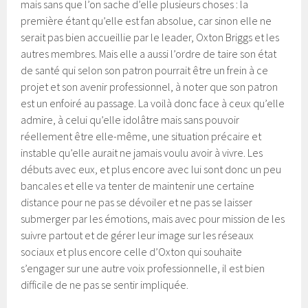
mais sans que l’on sache d’elle plusieurs choses : la
première étant qu’elle est fan absolue, car sinon elle ne
serait pas bien accueillie par le leader, Oxton Briggs et les
autres membres. Mais elle a aussi l’ordre de taire son état
de santé qui selon son patron pourrait être un frein à ce
projet et son avenir professionnel, à noter que son patron
est un enfoiré au passage. La voilà donc face à ceux qu’elle
admire, à celui qu’elle idolâtre mais sans pouvoir
réellement être elle-même, une situation précaire et
instable qu’elle aurait ne jamais voulu avoir à vivre. Les
débuts avec eux, et plus encore avec lui sont donc un peu
bancales et elle va tenter de maintenir une certaine
distance pour ne pas se dévoiler et ne pas se laisser
submerger par les émotions, mais avec pour mission de les
suivre partout et de gérer leur image sur les réseaux
sociaux et plus encore celle d’Oxton qui souhaite
s’engager sur une autre voix professionnelle, il est bien
difficile de ne pas se sentir impliquée.