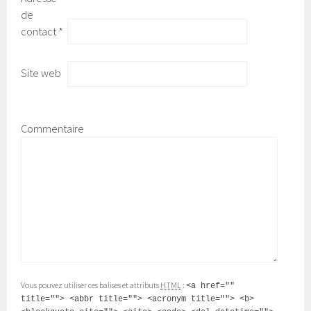
de
contact
*
Site web
Commentaire
Vous pouvez utiliser ces balises et attributs
HTML
:
<a href=""
title=""> <abbr title=""> <acronym title=""> <b>