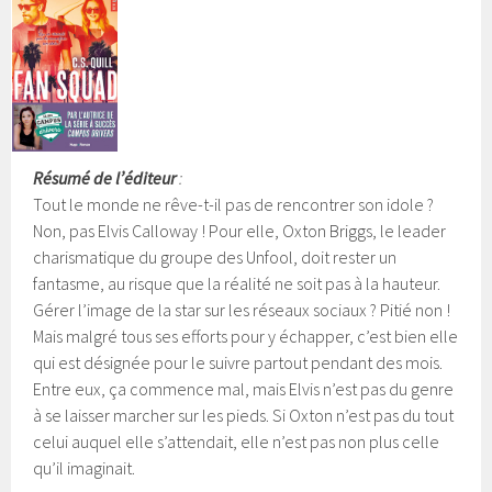
Résumé de l’éditeur
:
Tout le monde ne rêve-t-il pas de rencontrer son idole ?
Non, pas Elvis Calloway ! Pour elle, Oxton Briggs, le leader
charismatique du groupe des Unfool, doit rester un
fantasme, au risque que la réalité ne soit pas à la hauteur.
Gérer l’image de la star sur les réseaux sociaux ? Pitié non !
Mais malgré tous ses efforts pour y échapper, c’est bien elle
qui est désignée pour le suivre partout pendant des mois.
Entre eux, ça commence mal, mais Elvis n’est pas du genre
à se laisser marcher sur les pieds. Si Oxton n’est pas du tout
celui auquel elle s’attendait, elle n’est pas non plus celle
qu’il imaginait.