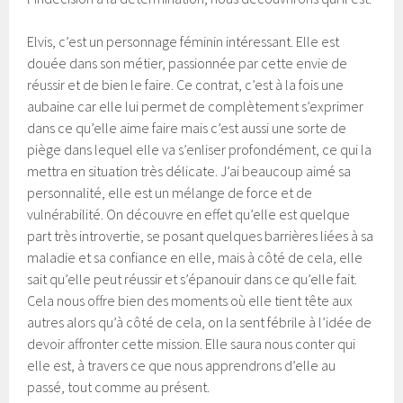
Elvis, c’est un personnage féminin intéressant. Elle est
douée dans son métier, passionnée par cette envie de
réussir et de bien le faire. Ce contrat, c’est à la fois une
aubaine car elle lui permet de complètement s’exprimer
dans ce qu’elle aime faire mais c’est aussi une sorte de
piège dans lequel elle va s’enliser profondément, ce qui la
mettra en situation très délicate. J’ai beaucoup aimé sa
personnalité, elle est un mélange de force et de
vulnérabilité. On découvre en effet qu’elle est quelque
part très introvertie, se posant quelques barrières liées à sa
maladie et sa confiance en elle, mais à côté de cela, elle
sait qu’elle peut réussir et s’épanouir dans ce qu’elle fait.
Cela nous offre bien des moments où elle tient tête aux
autres alors qu’à côté de cela, on la sent fébrile à l’idée de
devoir affronter cette mission. Elle saura nous conter qui
elle est, à travers ce que nous apprendrons d’elle au
passé, tout comme au présent.