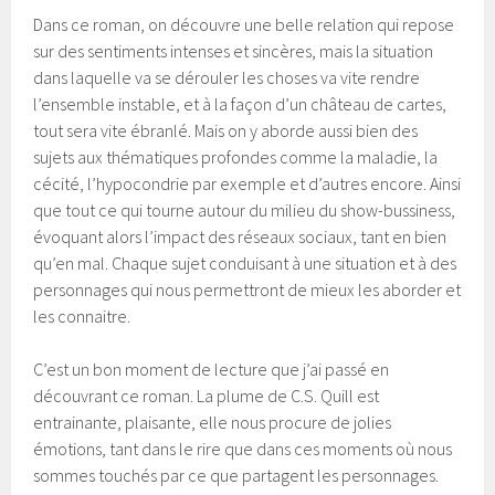
Dans ce roman, on découvre une belle relation qui repose
sur des sentiments intenses et sincères, mais la situation
dans laquelle va se dérouler les choses va vite rendre
l’ensemble instable, et à la façon d’un château de cartes,
tout sera vite ébranlé. Mais on y aborde aussi bien des
sujets aux thématiques profondes comme la maladie, la
cécité, l’hypocondrie par exemple et d’autres encore. Ainsi
que tout ce qui tourne autour du milieu du show-bussiness,
évoquant alors l’impact des réseaux sociaux, tant en bien
qu’en mal. Chaque sujet conduisant à une situation et à des
personnages qui nous permettront de mieux les aborder et
les connaitre.
C’est un bon moment de lecture que j’ai passé en
découvrant ce roman. La plume de C.S. Quill est
entrainante, plaisante, elle nous procure de jolies
émotions, tant dans le rire que dans ces moments où nous
sommes touchés par ce que partagent les personnages.