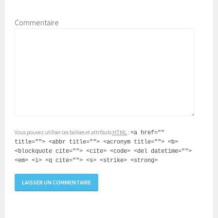
Commentaire
Vous pouvez utiliser ces balises et attributs
HTML
:
<a href=""
title=""> <abbr title=""> <acronym title=""> <b>
<blockquote cite=""> <cite> <code> <del datetime="">
<em> <i> <q cite=""> <s> <strike> <strong>