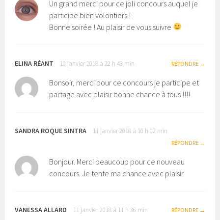
Un grand merci pour ce joli concours auquel je
participe bien volontiers !
Bonne soirée ! Au plaisir de vous suivre
ELINA RÉANT
10 janvier 2018 à 22 h 43 min
RÉPONDRE
Bonsoir, merci pour ce concours je participe et
partage avec plaisir bonne chance à tous !!!!
SANDRA ROQUE SINTRA
11 janvier 2018 à 10 h 02 min
RÉPONDRE
Bonjour. Merci beaucoup pour ce nouveau
concours. Je tente ma chance avec plaisir.
VANESSA ALLARD
11 janvier 2018 à 11 h 36 min
RÉPONDRE