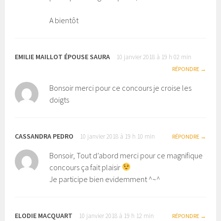
A bientôt
EMILIE MAILLOT ÉPOUSE SAURA
10 janvier 2018 à 19 h 02 min
RÉPONDRE
Bonsoir merci pour ce concours je croise les
doigts
CASSANDRA PEDRO
10 janvier 2018 à 19 h 10 min
RÉPONDRE
Bonsoir, Tout d’abord merci pour ce magnifique
concours ça fait plaisir
Je participe bien evidemment ^~^
ELODIE MACQUART
10 janvier 2018 à 19 h 12 min
RÉPONDRE