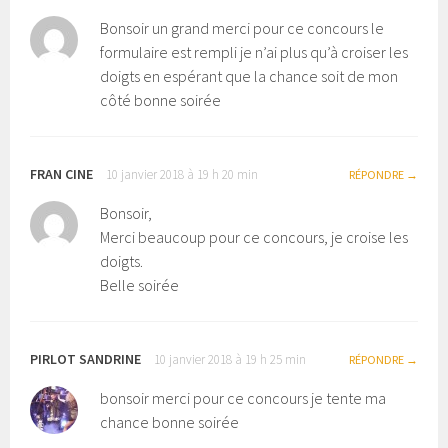
Bonsoir un grand merci pour ce concours le
formulaire est rempli je n’ai plus qu’à croiser les
doigts en espérant que la chance soit de mon
côté bonne soirée
FRAN CINE
10 janvier 2018 à 19 h 20 min
RÉPONDRE
Bonsoir,
Merci beaucoup pour ce concours, je croise les
doigts.
Belle soirée
PIRLOT SANDRINE
10 janvier 2018 à 19 h 25 min
RÉPONDRE
bonsoir merci pour ce concours je tente ma
chance bonne soirée