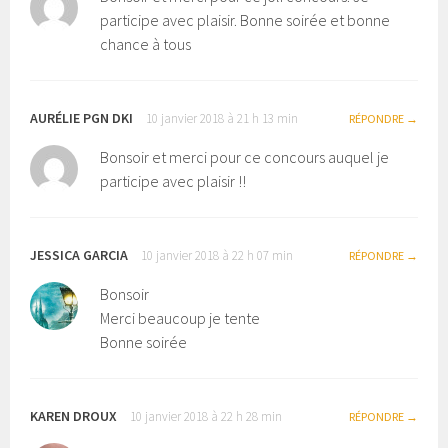
participe avec plaisir. Bonne soirée et bonne
chance à tous
AURÉLIE PGN DKI
10 janvier 2018 à 21 h 13 min
RÉPONDRE
Bonsoir et merci pour ce concours auquel je
participe avec plaisir !!
JESSICA GARCIA
10 janvier 2018 à 22 h 07 min
RÉPONDRE
Bonsoir
Merci beaucoup je tente
Bonne soirée
KAREN DROUX
10 janvier 2018 à 22 h 28 min
RÉPONDRE