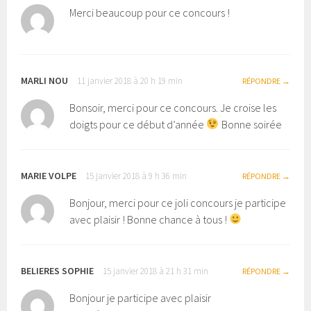
Merci beaucoup pour ce concours !
MARLI NOU
11 janvier 2018 à 20 h 19 min
RÉPONDRE
Bonsoir, merci pour ce concours. Je croise les
doigts pour ce début d’année
Bonne soirée
MARIE VOLPE
15 janvier 2018 à 9 h 36 min
RÉPONDRE
Bonjour, merci pour ce joli concours je participe
avec plaisir ! Bonne chance à tous !
BELIERES SOPHIE
15 janvier 2018 à 21 h 31 min
RÉPONDRE
Bonjour je participe avec plaisir