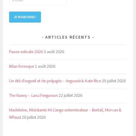
ARTICLES RÉCENTS
Pause estivale 2026
3 août 2026
Bilan livresque
1 août 2026
Un été d’orgueil et de préjugés – Angourie & Kate Rice
29 juillet 2026
The Nanny – Lana Fergurson
22 juillet 2026
Madeleine, Résistante #4 L’ange exterminateur – Bertail, Morvan &
Riffaud
20 juillet 2026