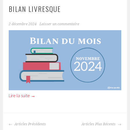
BILAN LIVRESQUE
2 décembre 2024
Laisser un commentaire
Lire la suite
→
Articles Précédents
Articles Plus Récents