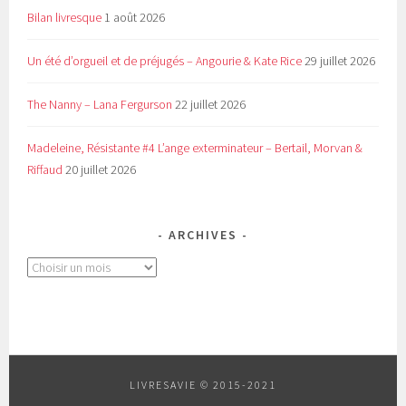
Bilan livresque
1 août 2026
Un été d’orgueil et de préjugés – Angourie & Kate Rice
29 juillet 2026
The Nanny – Lana Fergurson
22 juillet 2026
Madeleine, Résistante #4 L’ange exterminateur – Bertail, Morvan &
Riffaud
20 juillet 2026
ARCHIVES
Archives
LIVRESAVIE © 2015-2021