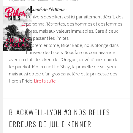
Résumé de l’éditeur
:
L’univers des bikers est ici parfaitement décrit, des
personnalités fortes, des hommes et des femmes
libres, mais aux valeurs immuables. Gare à ceux
qui passent les limites.
Le premier tome, Biker Babe, nous plonge dans
l’univers des bikers. Nous faisons connaissance
avec un club de bikers de l’Oregon, dirigé d’une main de
fer par Riot. Riot a une fille Shay, la prunelle de ses yeux,
mais aussi dotée d’un gros caractère et la princesse des
Hero’s Pride.
Lire la suite
→
BLACKWELL-LYON #3 NOS BELLES
ERREURS DE JULIE KENNER