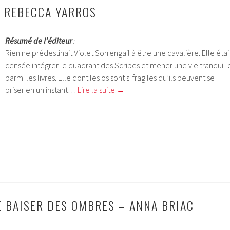
 REBECCA YARROS
Résumé de l’éditeur
:
Rien ne prédestinait Violet Sorrengail à être une cavalière. Elle étai
censée intégrer le quadrant des Scribes et mener une vie tranquill
parmi les livres. Elle dont les os sont si fragiles qu’ils peuvent se
briser en un instant…
Lire la suite
→
E BAISER DES OMBRES – ANNA BRIAC