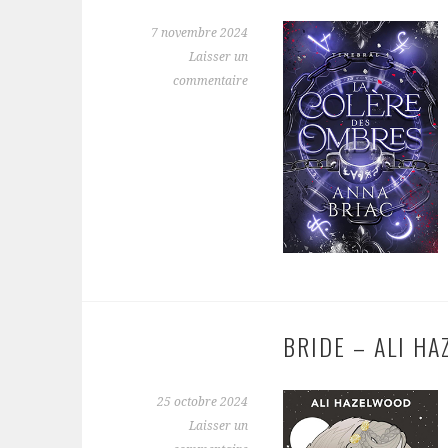
7 novembre 2024
Laisser un
commentaire
BRIDE – ALI H
25 octobre 2024
Laisser un