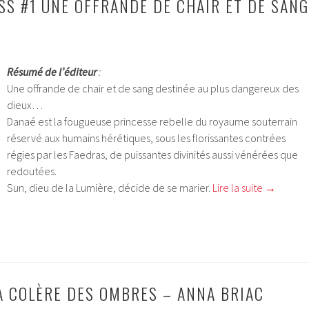
SS #1 UNE OFFRANDE DE CHAIR ET DE SANG
Résumé de l’éditeur
:
Une offrande de chair et de sang destinée au plus dangereux des
dieux…
Danaé est la fougueuse princesse rebelle du royaume souterrain
réservé aux humains hérétiques, sous les florissantes contrées
régies par les Faedras, de puissantes divinités aussi vénérées que
redoutées.
Sun, dieu de la Lumière, décide de se marier.
Lire la suite
→
A COLÈRE DES OMBRES – ANNA BRIAC