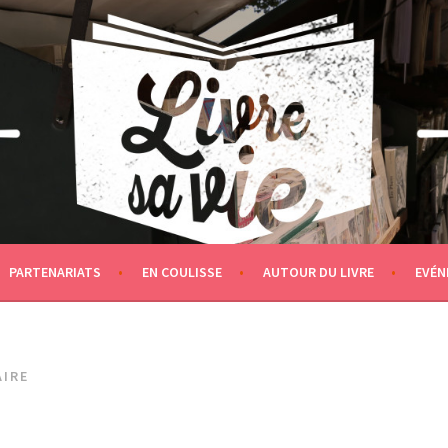
PARTENARIATS
EN COULISSE
AUTOUR DU LIVRE
EVÉN
AIRE