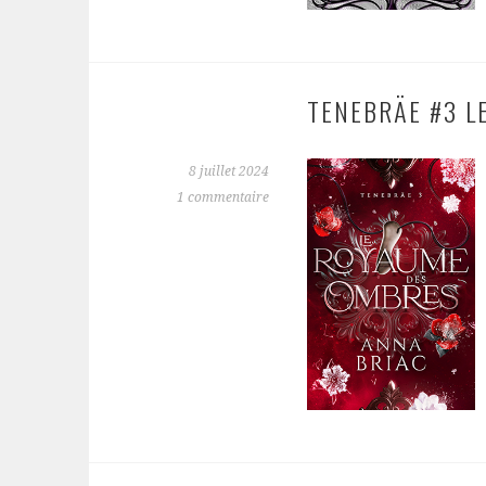
TENEBRÄE #3 L
8 juillet 2024
1 commentaire