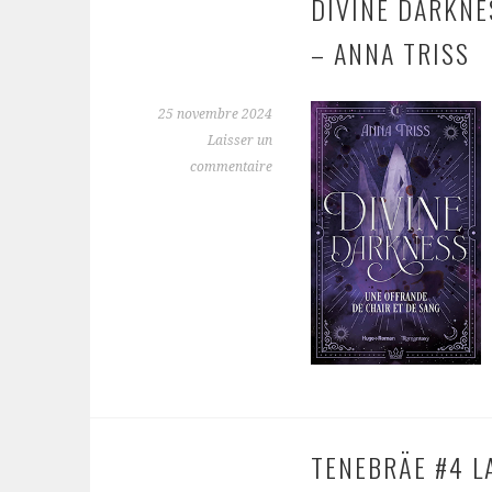
DIVINE DARKNE
– ANNA TRISS
25 novembre 2024
Laisser un
commentaire
TENEBRÄE #4 L