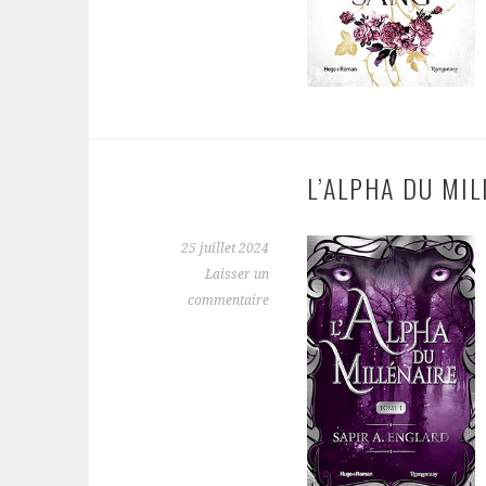
L’ALPHA DU MIL
25 juillet 2024
Laisser un
commentaire