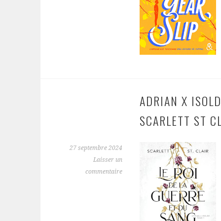
ADRIAN X ISOLD
SCARLETT ST C
27 septembre 2024
Laisser un
commentaire