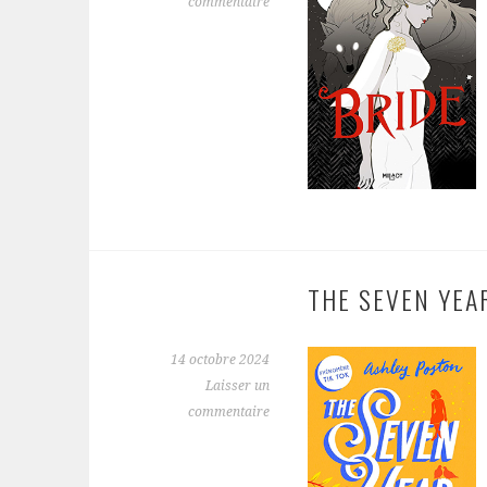
commentaire
THE SEVEN YEA
14 octobre 2024
Laisser un
commentaire