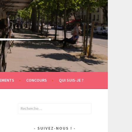
EMENTS
CONCOURS
QUI SUIS-JE ?
Rechercher :
SUIVEZ-NOUS !