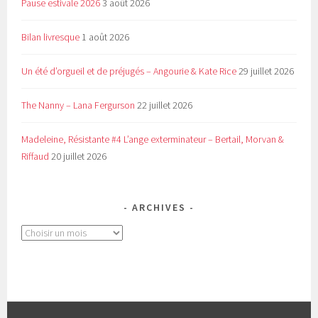
Pause estivale 2026
3 août 2026
Bilan livresque
1 août 2026
Un été d’orgueil et de préjugés – Angourie & Kate Rice
29 juillet 2026
The Nanny – Lana Fergurson
22 juillet 2026
Madeleine, Résistante #4 L’ange exterminateur – Bertail, Morvan &
Riffaud
20 juillet 2026
ARCHIVES
Archives