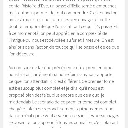
conte l’histoire d’Eve, un passé difficile semé d’embuches
mais qui nous permet de tout comprendre. C’est quand on
arrive à mieux se situer parmi les personnages et cette
double temporalité que l’on saisit tout ce qu’il s’y passe. Et
à ce moment-là, on peut apprécier la complexité de
l’intrigue qui nous est dévoilée au fur et à mesure. On est
ainsi pris dans l’action de tout ce qu’il se passe et de ce que
l’on découvre.
Au contraire de la série précédente où le premier tome
nous laissait carrément sur notre faim sans nous apporter
ce que l’on attendait, ici c’est différent. Ce premier tome
est beaucoup plus complet et je dirai qu’il nous est
proposé bien des faits, plus encore que ce à quoi je
m’attendais. Le scénario de ce premier tome est complet,
chargé et plein de rebondissements qui nous embarque
dans un récit qui se veut assez intéressant. Les personnages
se posent et on apprend à tous les connaitre, c’est plaisant