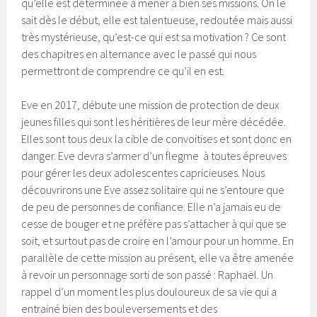
qu’elle est déterminée à mener à bien ses missions. On le
sait dès le début, elle est talentueuse, redoutée mais aussi
très mystérieuse, qu’est-ce qui est sa motivation ? Ce sont
des chapitres en alternance avec le passé qui nous
permettront de comprendre ce qu’il en est.
Eve en 2017, débute une mission de protection de deux
jeunes filles qui sont les héritières de leur mère décédée.
Elles sont tous deux la cible de convoitises et sont donc en
danger. Eve devra s’armer d’un flegme à toutes épreuves
pour gérer les deux adolescentes capricieuses. Nous
découvrirons une Eve assez solitaire qui ne s’entoure que
de peu de personnes de confiance. Elle n’a jamais eu de
cesse de bouger et ne préfère pas s’attacher à qui que se
soit, et surtout pas de croire en l’amour pour un homme. En
parallèle de cette mission au présent, elle va être amenée
à revoir un personnage sorti de son passé : Raphaël. Un
rappel d’un moment les plus douloureux de sa vie qui a
entrainé bien des bouleversements et des