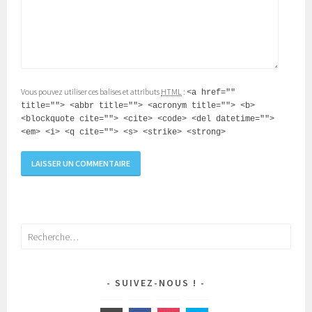
Vous pouvez utiliser ces balises et attributs
HTML
:
<a href=""
title=""> <abbr title=""> <acronym title=""> <b>
<blockquote cite=""> <cite> <code> <del datetime="">
<em> <i> <q cite=""> <s> <strike> <strong>
Rechercher :
SUIVEZ-NOUS !