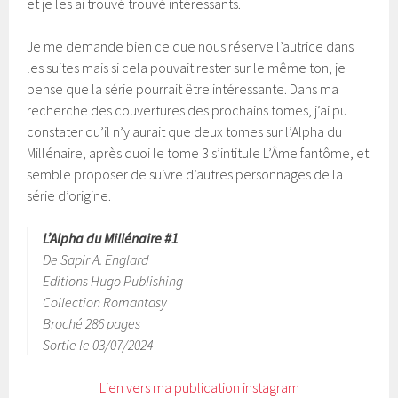
et je les ai trouvé trouvé intéressants.
Je me demande bien ce que nous réserve l’autrice dans
les suites mais si cela pouvait rester sur le même ton, je
pense que la série pourrait être intéressante. Dans ma
recherche des couvertures des prochains tomes, j’ai pu
constater qu’il n’y aurait que deux tomes sur l’Alpha du
Millénaire, après quoi le tome 3 s’intitule L’Âme fantôme, et
semble proposer de suivre d’autres personnages de la
série d’origine.
L’Alpha du Millénaire #1
De Sapir A. Englard
Editions Hugo Publishing
Collection Romantasy
Broché 286 pages
Sortie le 03/07/2024
Lien vers ma publication instagram