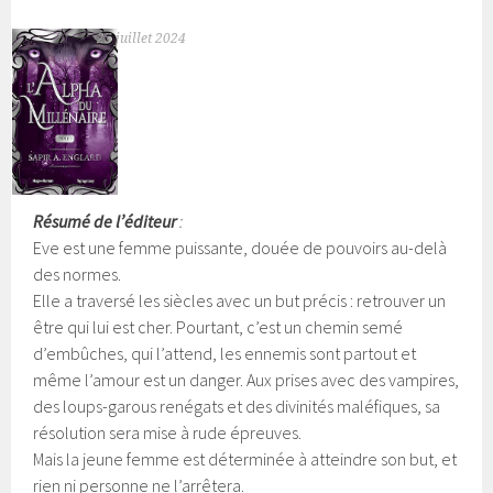
25 juillet 2024
Résumé de l’éditeur
:
Eve est une femme puissante, douée de pouvoirs au-delà
des normes.
Elle a traversé les siècles avec un but précis : retrouver un
être qui lui est cher. Pourtant, c’est un chemin semé
d’embûches, qui l’attend, les ennemis sont partout et
même l’amour est un danger. Aux prises avec des vampires,
des loups-garous renégats et des divinités maléfiques, sa
résolution sera mise à rude épreuves.
Mais la jeune femme est déterminée à atteindre son but, et
rien ni personne ne l’arrêtera.