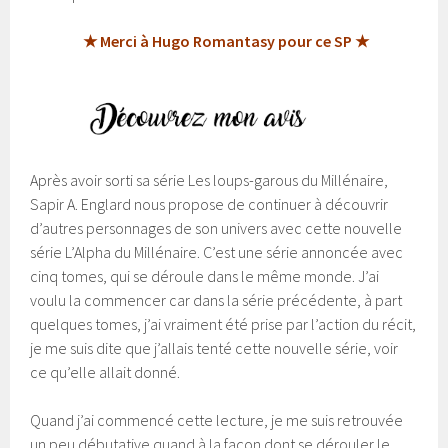
★ Merci à Hugo Romantasy pour ce SP ★
Après avoir sorti sa série Les loups-garous du Millénaire,
Sapir A. Englard nous propose de continuer à découvrir
d’autres personnages de son univers avec cette nouvelle
série L’Alpha du Millénaire. C’est une série annoncée avec
cinq tomes, qui se déroule dans le même monde. J’ai
voulu la commencer car dans la série précédente, à part
quelques tomes, j’ai vraiment été prise par l’action du récit,
je me suis dite que j’allais tenté cette nouvelle série, voir
ce qu’elle allait donné.
Quand j’ai commencé cette lecture, je me suis retrouvée
un peu débutative quand à la façon dont se dérouler le