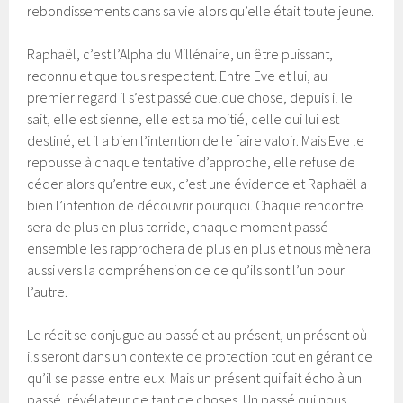
rebondissements dans sa vie alors qu’elle était toute jeune.
Raphaël, c’est l’Alpha du Millénaire, un être puissant,
reconnu et que tous respectent. Entre Eve et lui, au
premier regard il s’est passé quelque chose, depuis il le
sait, elle est sienne, elle est sa moitié, celle qui lui est
destiné, et il a bien l’intention de le faire valoir. Mais Eve le
repousse à chaque tentative d’approche, elle refuse de
céder alors qu’entre eux, c’est une évidence et Raphaël a
bien l’intention de découvrir pourquoi. Chaque rencontre
sera de plus en plus torride, chaque moment passé
ensemble les rapprochera de plus en plus et nous mènera
aussi vers la compréhension de ce qu’ils sont l’un pour
l’autre.
Le récit se conjugue au passé et au présent, un présent où
ils seront dans un contexte de protection tout en gérant ce
qu’il se passe entre eux. Mais un présent qui fait écho à un
passé, révélateur de tant de choses. Un passé qui nous