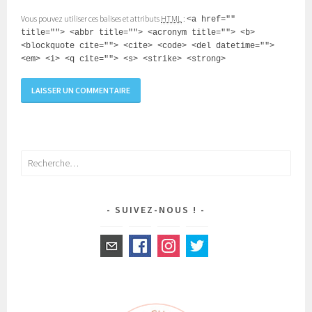
Vous pouvez utiliser ces balises et attributs
HTML
:
<a href=""
title=""> <abbr title=""> <acronym title=""> <b>
<blockquote cite=""> <cite> <code> <del datetime="">
<em> <i> <q cite=""> <s> <strike> <strong>
Rechercher :
SUIVEZ-NOUS !