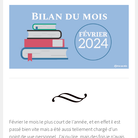
Février le mois le plus court de l’année, et en effet il est
passé bien vite mais a été aussi tellement chargé d’un
point de vue personnel. J’ai pu lire, mais des fois je n’avais