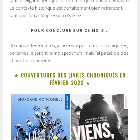
tant les Highlanders que les femmes que nous allons suivre.
Le contexte historique est parfaitement bien retranscrit,
tant que l’on a l’impression d’y être.
POUR CONCLURE SUR CE MOIS…
De chouettes lectures, je ne les ai pas toutes chroniquées,
certaines le seront le mois prochain, mais j’ai passé de très
chouettes moments.
★
COUVERTURES DES LIVRES CHRONIQUÉS EN
FÉVRIER
2023
★