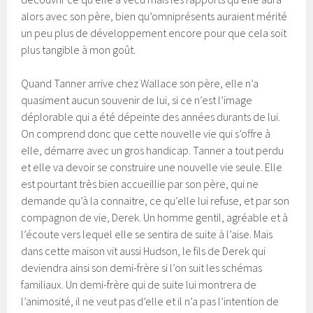
alors avec son père, bien qu’omniprésents auraient mérité
un peu plus de développement encore pour que cela soit
plus tangible à mon goût.
Quand Tanner arrive chez Wallace son père, elle n’a
quasiment aucun souvenir de lui, si ce n’est l’image
déplorable qui a été dépeinte des années durants de lui.
On comprend donc que cette nouvelle vie qui s’offre à
elle, démarre avec un gros handicap. Tanner a tout perdu
et elle va devoir se construire une nouvelle vie seule. Elle
est pourtant très bien accueillie par son père, qui ne
demande qu’à la connaitre, ce qu’elle lui refuse, et par son
compagnon de vie, Derek. Un homme gentil, agréable et à
l’écoute vers lequel elle se sentira de suite à l’aise. Mais
dans cette maison vit aussi Hudson, le fils de Derek qui
deviendra ainsi son demi-frère si l’on suit les schémas
familiaux. Un demi-frère qui de suite lui montrera de
l’animosité, il ne veut pas d’elle et il n’a pas l’intention de