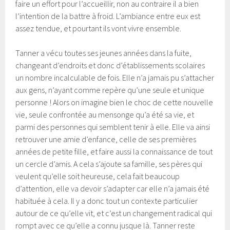
faire un effort pour l’accueillir, non au contraire il a bien
l’intention de la battre à froid. L’ambiance entre eux est
assez tendue, et pourtant ils vont vivre ensemble.
Tanner a vécu toutes ses jeunes années dans la fuite,
changeant d’endroits et donc d’établissements scolaires
un nombre incalculable de fois. Elle n’a jamais pu s’attacher
aux gens, n’ayant comme repère qu’une seule et unique
personne ! Alors on imagine bien le choc de cette nouvelle
vie, seule confrontée au mensonge qu’a été sa vie, et
parmi des personnes qui semblent tenir à elle. Elle va ainsi
retrouver une amie d’enfance, celle de ses premières
années de petite fille, et faire aussi la connaissance de tout
un cercle d’amis. A cela s’ajoute sa famille, ses pères qui
veulent qu’elle soit heureuse, cela fait beaucoup
d’attention, elle va devoir s’adapter car elle n’a jamais été
habituée à cela. Il y a donc tout un contexte particulier
autour de ce qu’elle vit, et c’est un changement radical qui
rompt avec ce qu’elle a connu jusque là. Tanner reste