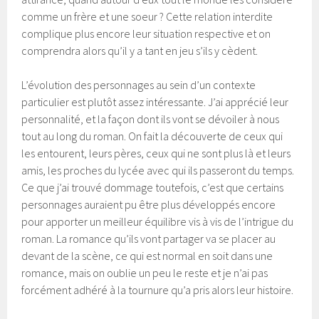
comme un frère et une soeur ? Cette relation interdite
complique plus encore leur situation respective et on
comprendra alors qu’il y a tant en jeu s’ils y cèdent.
L’évolution des personnages au sein d’un contexte
particulier est plutôt assez intéressante. J’ai apprécié leur
personnalité, et la façon dont ils vont se dévoiler à nous
tout au long du roman. On fait la découverte de ceux qui
les entourent, leurs pères, ceux qui ne sont plus là et leurs
amis, les proches du lycée avec qui ils passeront du temps.
Ce que j’ai trouvé dommage toutefois, c’est que certains
personnages auraient pu être plus développés encore
pour apporter un meilleur équilibre vis à vis de l’intrigue du
roman. La romance qu’ils vont partager va se placer au
devant de la scène, ce qui est normal en soit dans une
romance, mais on oublie un peu le reste et je n’ai pas
forcément adhéré à la tournure qu’a pris alors leur histoire.