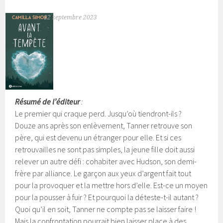
12 septembre 2023
Résumé de l’éditeur
:
Le premier qui craque perd. Jusqu’où tiendront-ils ?
Douze ans après son enlèvement, Tanner retrouve son
père, qui est devenu un étranger pour elle. Et si ces
retrouvailles ne sont pas simples, la jeune fille doit aussi
relever un autre défi : cohabiter avec Hudson, son demi-
frère par alliance. Le garçon aux yeux d’argent fait tout
pour la provoquer et la mettre hors d’elle.
Est-ce un moyen
pour la pousser à fuir ? Et pourquoi la déteste-t-il autant ?
Quoi qu’il en soit, Tanner ne compte pas se laisser faire !
Mais la confrontation pourrait bien laisser place à des