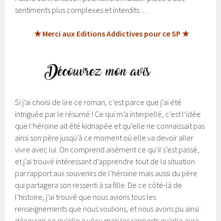
sentiments plus complexes et interdits…
★ Merci aux Editions Addictives pour ce SP ★
Si j’ai choisi de lire ce roman, c’est parce que j’ai été
intriguée par le résumé ! Ce qui m’a interpellé, c’est l’idée
que l’héroïne ait été kidnapée et qu’elle ne connaissait pas
ainsi son père jusqu’à ce moment où elle va devoir aller
vivre avec lui. On comprend aisément ce qu’il s’est passé,
et j’ai trouvé intéressant d’apprendre tout de la situation
par rapport aux souvenirs de l’héroïne mais aussi du père
qui partagera son ressenti à sa fille. De ce côté-là de
l’histoire, j’ai trouvé que nous avions tous les
renseignements que nous voulions, et nous avons pu ainsi
découvrir ce qu’elle a vécu mais les rapports qu’elle aura