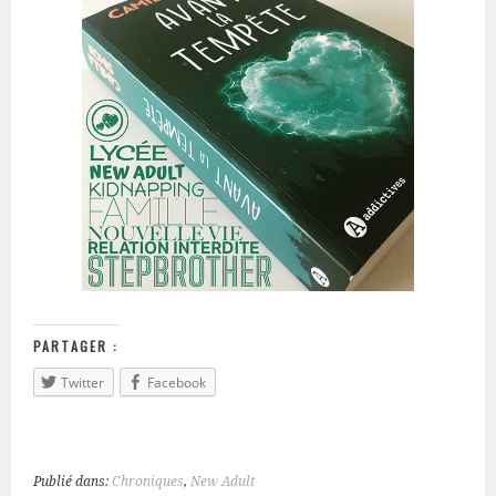
PARTAGER :
Twitter
Facebook
Publié dans:
Chroniques
,
New Adult