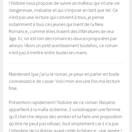
l’histoire nous propose de suivre un mafieux qui vit une vie
dangereuse, malsaine et qui s’impose en tant que tel. Ce
n’est pas une lecture qui convient à tous, je pense
notamment à tous ces jeunes qui lisent de la New
Romance, comme elles liraient des littératures de leur
âge. Ici, on est loin des romances douces proposées par
ailleurs ! Alors un petit avertissement toutefois, ce roman
n’est pas à mettre entre toutes les mains.
Maintenant que j’ai lu le roman, je peux en parler en toute
connaissance de cause. Voici mon avis une fois ma lecture
finie.
Présentons rapidement l’histoire de ce roman. Massimo
appartient à la mafia sicilienne, il va kidnapper une femme
qu’il cherche depuis des années et lui faire une proposition
qu’elle ne peut pas refuser, tout simplement car il n’a pas
l’intention de la libérer avant cette échéance : une année !