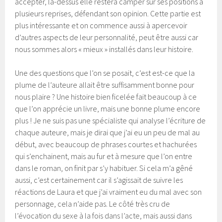
accepter, là-dessus elle restera camper sur ses positions à
plusieurs reprises, défendant son opinion. Cette partie est
plus intéressante et on commence aussi à apercevoir
d’autres aspects de leur personnalité, peut être aussi car
nous sommes alors « mieux » installés dans leur histoire.
Une des questions que l’on se posait, c’est est-ce que la
plume de l’auteure allait être suffisamment bonne pour
nous plaire ? Une histoire bien ficelée fait beaucoup à ce
que l’on apprécie un livre, mais une bonne plume encore
plus ! Je ne suis pas une spécialiste qui analyse l’écriture de
chaque auteure, mais je dirai que j’ai eu un peu de mal au
début, avec beaucoup de phrases courtes et hachurées
qui s’enchainent, mais au fur et à mesure que l’on entre
dans le roman, on finit par s’y habituer. Si cela m’a gêné
aussi, c’est certainement car il s’agissait de suivre les
réactions de Laura et que j’ai vraiment eu du mal avec son
personnage, cela n’aide pas. Le côté très cru de
l’évocation du sexe à la fois dans l’acte, mais aussi dans