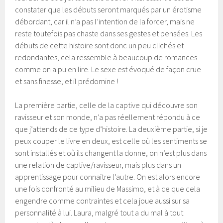
constater que les débuts seront marqués par un érotisme
débordant, car il n’a pas l’intention de la forcer, mais ne
reste toutefois pas chaste dans ses gestes et pensées. Les
débuts de cette histoire sont donc un peu clichés et
redondantes, cela ressemble à beaucoup de romances
comme on a pu en lire. Le sexe est évoqué de façon crue
et sans finesse, et il prédomine !
La première partie, celle de la captive qui découvre son
ravisseur et son monde, n’a pas réellement répondu à ce
que j’attends de ce type d’histoire. La deuxième partie, si je
peux couper le livre en deux, est celle où les sentiments se
sont installés et où ils changent la donne, on n’est plus dans
une relation de captive/ravisseur, mais plus dans un
apprentissage pour connaitre l’autre. On est alors encore
une fois confronté au milieu de Massimo, et à ce que cela
engendre comme contraintes et cela joue aussi sur sa
personnalité à lui. Laura, malgré tout a du mal à tout