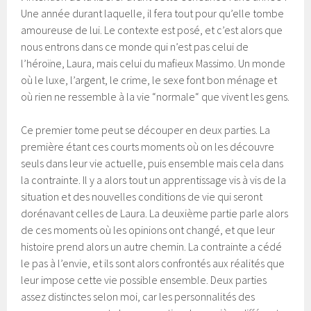
Une année durant laquelle, il fera tout pour qu’elle tombe
amoureuse de lui. Le contexte est posé, et c’est alors que
nous entrons dans ce monde qui n’est pas celui de
l’héroïne, Laura, mais celui du mafieux Massimo. Un monde
où le luxe, l’argent, le crime, le sexe font bon ménage et
où rien ne ressemble à la vie “normale“ que vivent les gens.
Ce premier tome peut se découper en deux parties. La
première étant ces courts moments où on les découvre
seuls dans leur vie actuelle, puis ensemble mais cela dans
la contrainte. Il y a alors tout un apprentissage vis à vis de la
situation et des nouvelles conditions de vie qui seront
dorénavant celles de Laura. La deuxième partie parle alors
de ces moments où les opinions ont changé, et que leur
histoire prend alors un autre chemin. La contrainte a cédé
le pas à l’envie, et ils sont alors confrontés aux réalités que
leur impose cette vie possible ensemble. Deux parties
assez distinctes selon moi, car les personnalités des