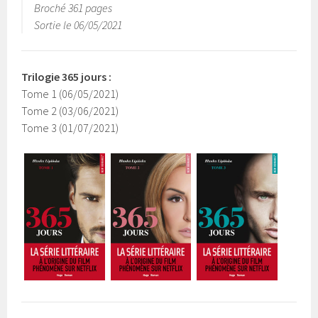
Broché 361 pages
Sortie le 06/05/2021
Trilogie 365 jours :
Tome 1 (06/05/2021)
Tome 2 (03/06/2021)
Tome 3 (01/07/2021)