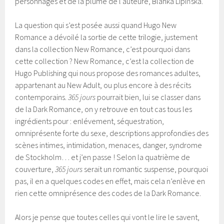
personnages et de la plume de l’auteure, Blanka Lipińska.
La question qui s’est posée aussi quand Hugo New
Romance a dévoilé la sortie de cette trilogie, justement
dans la collection New Romance, c’est pourquoi dans
cette collection ? New Romance, c’est la collection de
Hugo Publishing qui nous propose des romances adultes,
appartenant au New Adult, ou plus encore à des récits
contemporains.
365 jours
pourrait bien, lui se classer dans
de la Dark Romance, on y retrouve en tout cas tous les
ingrédients pour : enlévement, séquestration,
omniprésente forte du sexe, descriptions approfondies des
scènes intimes, intimidation, menaces, danger, syndrome
de Stockholm… et j’en passe ! Selon la quatrième de
couverture,
365 jours
serait un romantic suspense, pourquoi
pas, il en a quelques codes en effet, mais cela n’enlève en
rien cette omniprésence des codes de la Dark Romance.
Alors je pense que toutes celles qui vont le lire le savent,