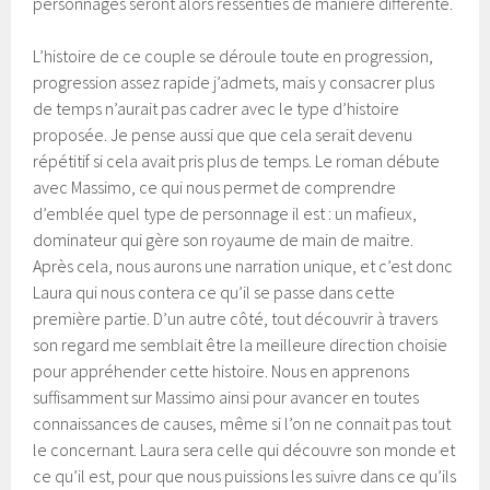
personnages seront alors ressenties de manière différente.
L’histoire de ce couple se déroule toute en progression,
progression assez rapide j’admets, mais y consacrer plus
de temps n’aurait pas cadrer avec le type d’histoire
proposée. Je pense aussi que que cela serait devenu
répétitif si cela avait pris plus de temps. Le roman débute
avec Massimo, ce qui nous permet de comprendre
d’emblée quel type de personnage il est : un mafieux,
dominateur qui gère son royaume de main de maitre.
Après cela, nous aurons une narration unique, et c’est donc
Laura qui nous contera ce qu’il se passe dans cette
première partie. D’un autre côté, tout découvrir à travers
son regard me semblait être la meilleure direction choisie
pour appréhender cette histoire. Nous en apprenons
suffisamment sur Massimo ainsi pour avancer en toutes
connaissances de causes, même si l’on ne connait pas tout
le concernant. Laura sera celle qui découvre son monde et
ce qu’il est, pour que nous puissions les suivre dans ce qu’ils