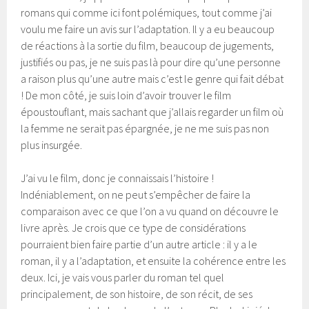
romans qui comme ici font polémiques, tout comme j’ai
voulu me faire un avis sur l’adaptation. Il y a eu beaucoup
de réactions à la sortie du film, beaucoup de jugements,
justifiés ou pas, je ne suis pas là pour dire qu’une personne
a raison plus qu’une autre mais c’est le genre qui fait débat
! De mon côté, je suis loin d’avoir trouver le film
époustouflant, mais sachant que j’allais regarder un film où
la femme ne serait pas épargnée, je ne me suis pas non
plus insurgée.
J’ai vu le film, donc je connaissais l’histoire !
Indéniablement, on ne peut s’empêcher de faire la
comparaison avec ce que l’on a vu quand on découvre le
livre après. Je crois que ce type de considérations
pourraient bien faire partie d’un autre article : il y a le
roman, il y a l’adaptation, et ensuite la cohérence entre les
deux. Ici, je vais vous parler du roman tel quel
principalement, de son histoire, de son récit, de ses