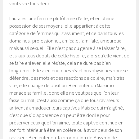
vont vivre tous deux.
Laura est une femme plutôt sure d’elle, et en pleine
possession de ses moyens, elle appartient à cette
catégorie de femmes qui s’assument, et ce dans tous les
domaines : professionnel, amicale, familiale, amoureux
mais aussi sexuel ! Elle n’est pas du genre à se laisser faire,
et si aux tous débuts de cette histoire, alors qu’elle vient de
se faire enlever, elle résiste, cela ne dure pas bien
longtemps. Elle a eu quelques réactions physiques pour se
défendre, des mots et des réactions de colère, mais très
vite, elle change de position. Bien entendu Massimo
menace sa famille, donc elle ne veut pas que l’on leur
fasse du mal, c’est aussi comme ça que tous ravisseurs
arrivent à amadouer leurs captives. Mais ce qui m’a gêné,
c’est que si d’apparence on peut être docile pour
préserver ceux que l’on aime, toute captive continue en
son fort intérieur à être en colère ou à avoir peur de son
ravisseur. Bien entendu, la proposition de Massimo de