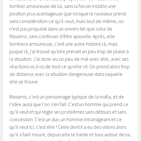
tomber amoureuse de lui, sans la forcer installe une
position plus avantageuse que lorsque le ravisseur prend
sans considération ce qu’il veut, mais tout de même, on
n’est pas propulsé dans un univers tel que celui de
Massimo, sans continuer d’être apeurée. Après, elle
tombera amoureuse, c’est une autre histoire là, mais
jusque là, j’ai trouvé qu’elle prenait un peu trop de plaisir à
la situation. J’ai donc eu un peu de mal avec elle, avec ses
réactions vis à vis de tout ce qu’elle vit. On prend alors trop
de distance avec la situation dangereuse dans laquelle
elle se trouve.
Massimo, c’est un personnage typique de la mafia, et de
l’idée aussi que l’on s’en fait. C’est un homme qui prend ce
qu’il veut et qui règle ses problèmes sans détours et sans
concession. C’est un dur, un homme intransigeant et ce
qu’il veut ici, c’est elle ! Celle dont il a eu des visions alors
qu’il a failli mourir, depuis elle le hante et tous autour de lui,