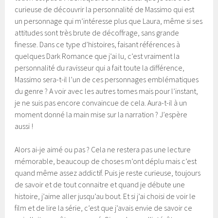
curieuse de découvrir la personnalité de Massimo qui est
un personnage qui m’intéresse plus que Laura, même si ses
attitudes sont très brute de décoffrage, sans grande
finesse. Dans ce type d’histoires, faisant références à
quelques Dark Romance que j’ai lu, c’est vraiment la
personnalité du ravisseur qui a fait toute la différence,
Massimo sera-t-il l’un de ces personnages emblématiques
du genre ? A voir avec les autres tomes mais pour l’instant,
je ne suis pas encore convaincue de cela. Aura-t-il à un
moment donné la main mise sur la narration ? J’espère
aussi !
Alors ai-je aimé ou pas ? Cela ne restera pas une lecture
mémorable, beaucoup de choses m’ont déplu mais c’est
quand même assez addictif. Puis je reste curieuse, toujours
de savoir et de tout connaitre et quand je débute une
histoire, j’aime aller jusqu’au bout. Et si j’ai choisi de voir le
film et de lire la série, c’est que j’avais envie de savoir ce