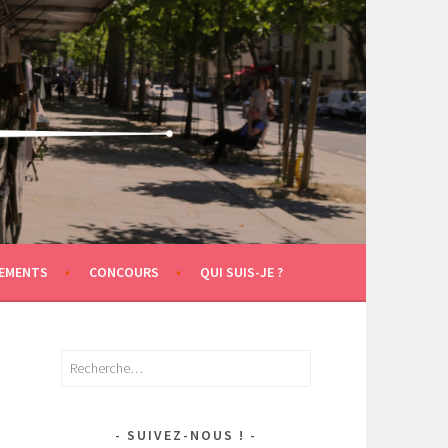
EMENTS
CONCOURS
QUI SUIS-JE ?
Rechercher :
SUIVEZ-NOUS !