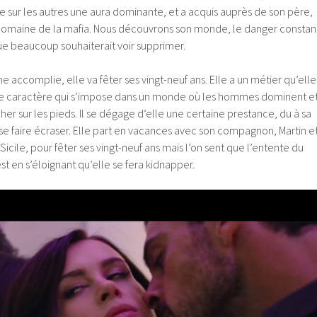
ce sur les autres une aura dominante, et a acquis auprès de son père,
domaine de la mafia. Nous découvrons son monde, le danger constan
ue beaucoup souhaiterait voir supprimer.
 accomplie, elle va fêter ses vingt-neuf ans. Elle a un métier qu’elle
e caractère qui s’impose dans un monde où les hommes dominent e
her sur les pieds. Il se dégage d’elle une certaine prestance, du à sa
se faire écraser. Elle part en vacances avec son compagnon, Martin e
icile, pour fêter ses vingt-neuf ans mais l’on sent que l’entente du
st en s’éloignant qu’elle se fera kidnapper.