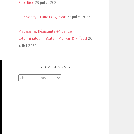
Kate Rice
29 juillet 2026
The Nanny – Lana Fergurson
22 juillet 2026
à
Madeleine, Résistante #4 L’ange
exterminateur – Bertail, Morvan & Riffaud
20
juillet 2026
ARCHIVES
Archives