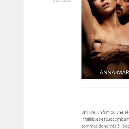
9 juin 2020
Un livre, un film ou une
infaillibles et succomban
sommes donc très à l’écou