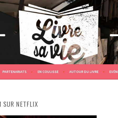
PARTENARIATS
EN COULISSE
AUTOUR DU LIVRE
EVÉN
M SUR NETFLIX