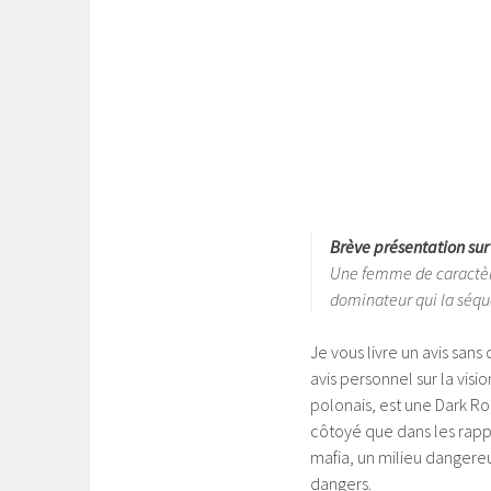
Brève présentation sur 
Une femme de caractère
dominateur qui la séqu
Je vous livre un avis sans
avis personnel sur la visio
polonais, est une Dark R
côtoyé que dans les rappor
mafia, un milieu dangereux
dangers.