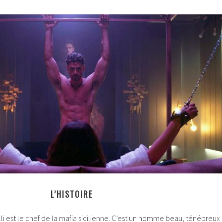
L’HISTOIRE
li est le chef de la mafia sicilienne. C’est un homme beau, ténébreux