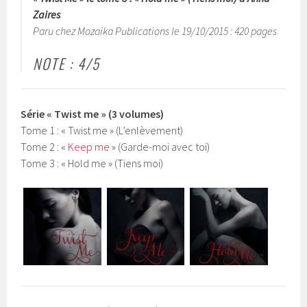
Zaires
Paru chez Mozaika Publications le 19/10/2015 : 420 pages
NOTE : 4/5
Série « Twist me » (3 volumes)
Tome 1 : « Twist me » (L’enlèvement)
Tome 2 : «
Keep me
» (Garde-moi avec toi)
Tome 3 : « Hold me » (Tiens moi)