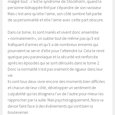
malgré tout : c’est le syndrome de Stockholm, quand la
personne kidnappée finit par s’épandre de son ravisseur.
Mais c’est ainsi qu’elle l’aime, son côté sombre fait partie
de sa personnalité et elle l’aime avec cette part obscure.
Dans ce tome, ils sont mariés et vivent donc ensemble
« normalement », on oublie tout de même pas qu’il est
trafiquant d’armes et qu’il a de nombreux ennemis qui
pourraient se servir d’elle pour l’atteindre lui. Cela le rend
quelque peu paranoïaque et la sécurité est renforcée
après les épisodes qui se sont déroulés dans le tome 2.
Donc la normalité n’est pas vraiment de rigueur dans leur
vie.
Ils vont tous deux vivre encore des moments bien difficiles
et chacun de leur côté, développer un sentiment de
culpabilité qui les éloignera l’un de l’autre pour mieux les
rapprocher par la suite. Mais psychologiquement, Nora va
devoir faire face à des événements qui vont bien la
bouleverser.