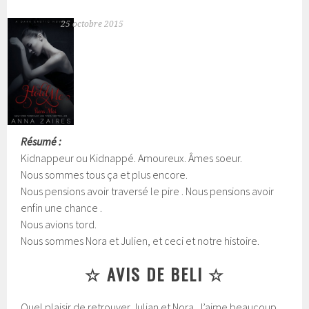
25 octobre 2015
Résumé :
Kidnappeur ou Kidnappé. Amoureux. Âmes soeur.
Nous sommes tous ça et plus encore.
Nous pensions avoir traversé le pire . Nous pensions avoir
enfin une chance .
Nous avions tord.
Nous sommes Nora et Julien, et ceci et notre histoire.
☆ AVIS DE BELI ☆
Quel plaisir de retrouver Julian et Nora. J’aime beaucoup