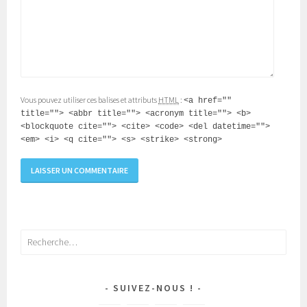
Vous pouvez utiliser ces balises et attributs
HTML
:
<a href=""
title=""> <abbr title=""> <acronym title=""> <b>
<blockquote cite=""> <cite> <code> <del datetime="">
<em> <i> <q cite=""> <s> <strike> <strong>
Rechercher :
SUIVEZ-NOUS !