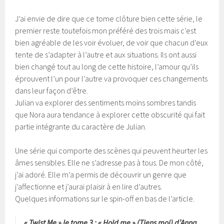
J’ai envie de dire que ce tome clôture bien cette série, le
premier reste toutefois mon préféré des trois mais c’est
bien agréable de les voir évoluer, de voir que chacun d’eux
tente de s’adapter à l’autre et aux situations. Ils ont aussi
bien changé tout au long de cette histoire, l’amour qu’ils
éprouvent l’un pour l’autre va provoquer ces changements
dans leur façon d’être.
Julian va explorer des sentiments moins sombres tandis
que Nora aura tendance à explorer cette obscurité qui fait
partie intégrante du caractère de Julian.
Une série qui comporte des scènes qui peuvent heurter les
âmes sensibles. Elle ne s’adresse pas à tous. De mon côté,
j’ai adoré. Elle m’a permis de découvrir un genre que
j’affectionne et j’aurai plaisir à en lire d’autres.
Quelques informations sur le spin-off en bas de l’article.
« Twist Me » le tome 3 : «
Hold me
» (Tiens moi) d’Anna