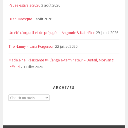
Pause estivale 2026
3 août 2026
Bilan livresque
1 août 2026
Un été d’orgueil et de préjugés – Angourie & Kate Rice
29 juillet 2026
The Nanny – Lana Fergurson
22 juillet 2026
Madeleine, Résistante #4 L’ange exterminateur – Bertail, Morvan &
Riffaud
20 juillet 2026
ARCHIVES
Archives