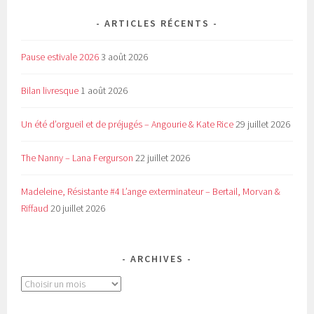
ARTICLES RÉCENTS
Pause estivale 2026
3 août 2026
Bilan livresque
1 août 2026
Un été d’orgueil et de préjugés – Angourie & Kate Rice
29 juillet 2026
The Nanny – Lana Fergurson
22 juillet 2026
Madeleine, Résistante #4 L’ange exterminateur – Bertail, Morvan &
Riffaud
20 juillet 2026
ARCHIVES
Archives