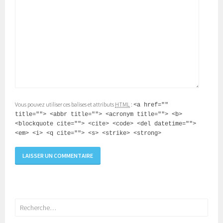
Vous pouvez utiliser ces balises et attributs
HTML
:
<a href=""
title=""> <abbr title=""> <acronym title=""> <b>
<blockquote cite=""> <cite> <code> <del datetime="">
<em> <i> <q cite=""> <s> <strike> <strong>
Rechercher :