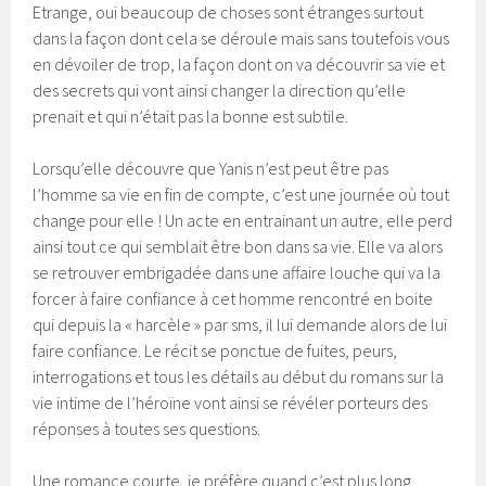
Etrange, oui beaucoup de choses sont étranges surtout
dans la façon dont cela se déroule mais sans toutefois vous
en dévoiler de trop, la façon dont on va découvrir sa vie et
des secrets qui vont ainsi changer la direction qu’elle
prenait et qui n’était pas la bonne est subtile.
Lorsqu’elle découvre que Yanis n’est peut être pas
l’homme sa vie en fin de compte, c’est une journée où tout
change pour elle ! Un acte en entrainant un autre, elle perd
ainsi tout ce qui semblait être bon dans sa vie. Elle va alors
se retrouver embrigadée dans une affaire louche qui va la
forcer à faire confiance à cet homme rencontré en boite
qui depuis la « harcèle » par sms, il lui demande alors de lui
faire confiance. Le récit se ponctue de fuites, peurs,
interrogations et tous les détails au début du romans sur la
vie intime de l’héroïne vont ainsi se révéler porteurs des
réponses à toutes ses questions.
Une romance courte, je préfère quand c’est plus long