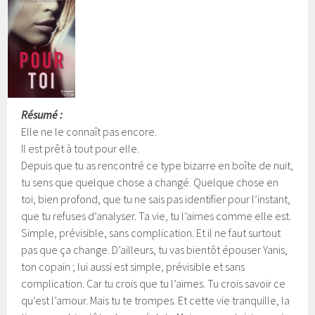
Résumé :
Elle ne le connaît pas encore.
Il est prêt à tout pour elle.
Depuis que tu as rencontré ce type bizarre en boîte de nuit,
tu sens que quelque chose a changé. Quelque chose en
toi, bien profond, que tu ne sais pas identifier pour l’instant,
que tu refuses d’analyser.
Ta vie, tu l’aimes comme elle est.
Simple, prévisible, sans complication. Et il ne faut surtout
pas que ça change. D’ailleurs, tu vas bientôt épouser Yanis,
ton copain ; lui aussi est simple, prévisible et sans
complication. Car tu crois que tu l’aimes. Tu crois savoir ce
qu’est l’amour. Mais tu te trompes. Et cette vie tranquille, la