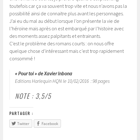
toutefois car ça va souvent trop vite et nous n’avons pas la
possibilité ainsi de connaitre plus avant les personnages.
J’ai eu du mal au début lorsque l’on présente la vie de
l’héroïne mais après on est embarqué par l’histoire avec
des moments assez palpitants et entrainants.
C’est le problème des romans courts : on nous offre
quelque chose d’intéressant mais c’est trop rapidement
consommé !
« Pour toi » de Xavier Inbona
Editions Harlequin HQN le 10/02/2016 : 98 pages
NOTE : 3,5/5
PARTAGER :
Twitter
Facebook