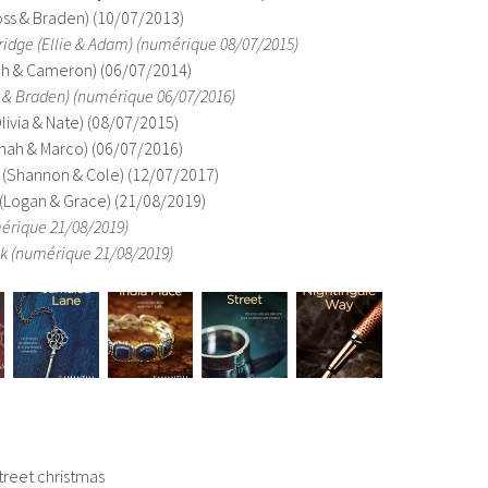
oss & Braden) (10/07/2013)
bridge (Ellie & Adam) (numérique 08/07/2015)
h & Cameron) (06/07/2014)
ss & Braden) (numérique 06/07/2016)
livia & Nate) (08/07/2015)
nah & Marco) (06/07/2016)
(Shannon & Cole) (12/07/2017)
 (Logan & Grace) (21/08/2019)
mérique 21/08/2019)
lk (numérique 21/08/2019)
treet christmas