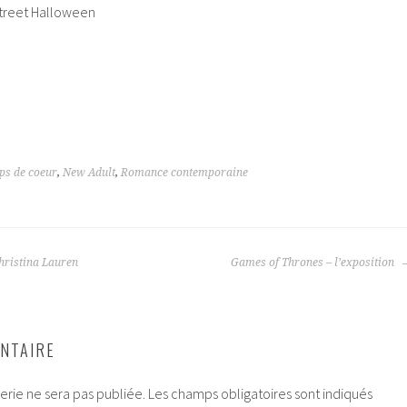
Street Halloween
ps de coeur
,
New Adult
,
Romance contemporaine
Christina Lauren
Games of Thrones – l’exposition
NTAIRE
rie ne sera pas publiée.
Les champs obligatoires sont indiqués