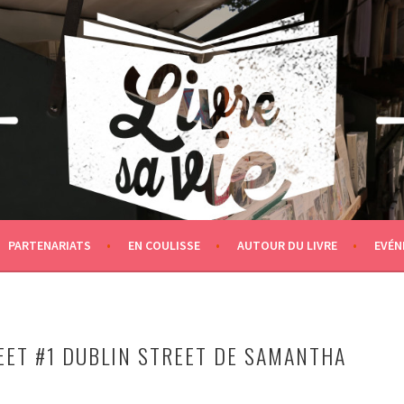
PARTENARIATS
EN COULISSE
AUTOUR DU LIVRE
EVÉN
EET #1 DUBLIN STREET DE SAMANTHA