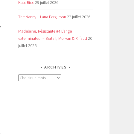
Kate Rice
29 juillet 2026
The Nanny – Lana Fergurson
22 juillet 2026
e
Madeleine, Résistante #4 L’ange
exterminateur – Bertail, Morvan & Riffaud
20
juillet 2026
a
ARCHIVES
Archives