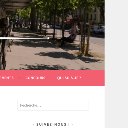
EMENTS
CONCOURS
QUI SUIS-JE ?
Rechercher :
SUIVEZ-NOUS !