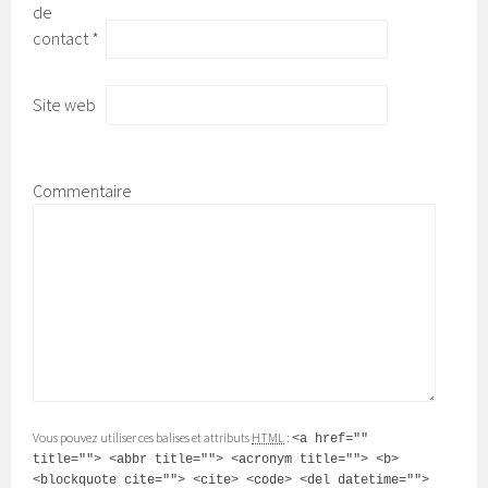
de
contact
*
Site web
Commentaire
Vous pouvez utiliser ces balises et attributs
HTML
:
<a href=""
title=""> <abbr title=""> <acronym title=""> <b>
<blockquote cite=""> <cite> <code> <del datetime="">