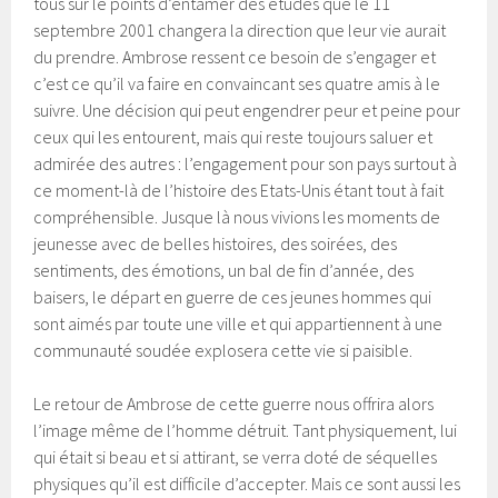
tous sur le points d’entamer des études que le 11
septembre 2001 changera la direction que leur vie aurait
du prendre. Ambrose ressent ce besoin de s’engager et
c’est ce qu’il va faire en convaincant ses quatre amis à le
suivre. Une décision qui peut engendrer peur et peine pour
ceux qui les entourent, mais qui reste toujours saluer et
admirée des autres : l’engagement pour son pays surtout à
ce moment-là de l’histoire des Etats-Unis étant tout à fait
compréhensible. Jusque là nous vivions les moments de
jeunesse avec de belles histoires, des soirées, des
sentiments, des émotions, un bal de fin d’année, des
baisers, le départ en guerre de ces jeunes hommes qui
sont aimés par toute une ville et qui appartiennent à une
communauté soudée explosera cette vie si paisible.
Le retour de Ambrose de cette guerre nous offrira alors
l’image même de l’homme détruit. Tant physiquement, lui
qui était si beau et si attirant, se verra doté de séquelles
physiques qu’il est difficile d’accepter. Mais ce sont aussi les