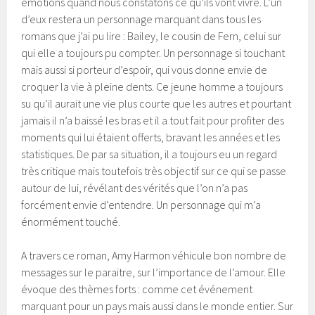
émotions quand nous constatons ce qu’ils vont vivre. L’un
d’eux restera un personnage marquant dans tous les
romans que j’ai pu lire : Bailey, le cousin de Fern, celui sur
qui elle a toujours pu compter. Un personnage si touchant
mais aussi si porteur d’espoir, qui vous donne envie de
croquer la vie à pleine dents. Ce jeune homme a toujours
su qu’il aurait une vie plus courte que les autres et pourtant
jamais il n’a baissé les bras et il a tout fait pour profiter des
moments qui lui étaient offerts, bravant les années et les
statistiques. De par sa situation, il a toujours eu un regard
très critique mais toutefois très objectif sur ce qui se passe
autour de lui, révélant des vérités que l’on n’a pas
forcément envie d’entendre. Un personnage qui m’a
énormément touché.
A travers ce roman, Amy Harmon véhicule bon nombre de
messages sur le paraitre, sur l’importance de l’amour. Elle
évoque des thèmes forts : comme cet événement
marquant pour un pays mais aussi dans le monde entier. Sur