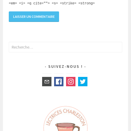
<em> <i> <q cite=""> <s> <strike> <strong>
Rechercher :
SUIVEZ-NOUS !