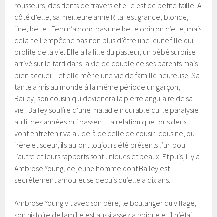
rousseurs, des dents de travers et elle est de petite taille. A
côté d’elle, sa meilleure amie Rita, est grande, blonde,
fine, belle ! Fern n’a donc pas une belle opinion d’elle, mais
cela ne l’empêche pas non plus d’être une jeune fille qui
profite de la vie. Elle a la fille du pasteur, un bébé surprise
arrivé sur le tard dans la vie de couple de ses parents mais
bien accueilli et elle mène une vie de famille heureuse. Sa
tante a mis au monde à la même période un garçon,
Bailey, son cousin qui deviendra la pierre angulaire de sa
vie : Bailey souffre d’une maladie incurable qui le paralysie
au fil des années qui passent. La relation que tous deux
vont entretenir va au delà de celle de cousin-cousine, ou
frère et soeur, ils auront toujours été présents l’un pour
l’autre et leurs rapports sont uniques et beaux. Et puis, il y a
Ambrose Young, ce jeune homme dont Bailey est
secrètement amoureuse depuis qu’elle a dix ans.
Ambrose Young vit avec son père, le boulanger du village,
son histoire de famille est aussi assez atypique et il n’était