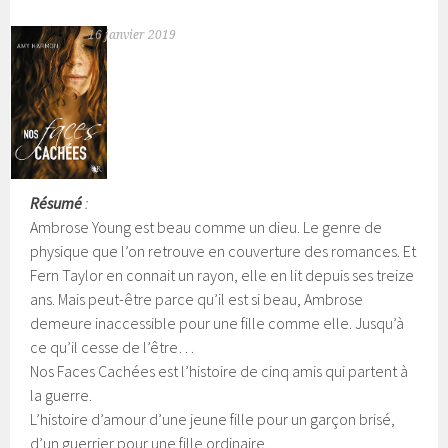
16 janvier 2019
Résumé
:
Ambrose Young est beau comme un dieu. Le genre de
physique que l’on retrouve en couverture des romances. Et
Fern Taylor en connait un rayon, elle en lit depuis ses treize
ans. Mais peut-être parce qu’il est si beau, Ambrose
demeure inaccessible pour une fille comme elle. Jusqu’à
ce qu’il cesse de l’être…
Nos Faces Cachées est l’histoire de cinq amis qui partent à
la guerre.
L’histoire d’amour d’une jeune fille pour un garçon brisé,
d’un guerrier pour une fille ordinaire.