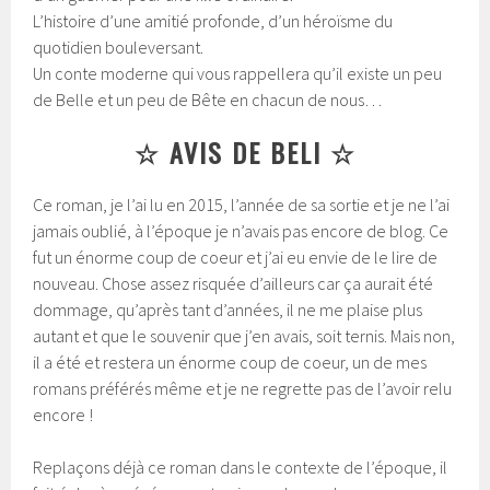
L’histoire d’une amitié profonde, d’un héroïsme du
quotidien bouleversant.
Un conte moderne qui vous rappellera qu’il existe un peu
de Belle et un peu de Bête en chacun de nous…
☆ AVIS DE BELI ☆
Ce roman, je l’ai lu en 2015, l’année de sa sortie et je ne l’ai
jamais oublié, à l’époque je n’avais pas encore de blog. Ce
fut un énorme coup de coeur et j’ai eu envie de le lire de
nouveau. Chose assez risquée d’ailleurs car ça aurait été
dommage, qu’après tant d’années, il ne me plaise plus
autant et que le souvenir que j’en avais, soit ternis. Mais non,
il a été et restera un énorme coup de coeur, un de mes
romans préférés même et je ne regrette pas de l’avoir relu
encore !
Replaçons déjà ce roman dans le contexte de l’époque, il