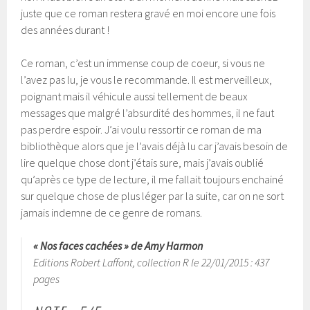
juste que ce roman restera gravé en moi encore une fois
des années durant !
Ce roman, c’est un immense coup de coeur, si vous ne
l’avez pas lu, je vous le recommande. Il est merveilleux,
poignant mais il véhicule aussi tellement de beaux
messages que malgré l’absurdité des hommes, il ne faut
pas perdre espoir. J’ai voulu ressortir ce roman de ma
bibliothèque alors que je l’avais déjà lu car j’avais besoin de
lire quelque chose dont j’étais sure, mais j’avais oublié
qu’après ce type de lecture, il me fallait toujours enchainé
sur quelque chose de plus léger par la suite, car on ne sort
jamais indemne de ce genre de romans.
« Nos faces cachées » de Amy Harmon
Editions Robert Laffont, collection R le 22/01/2015 : 437
pages