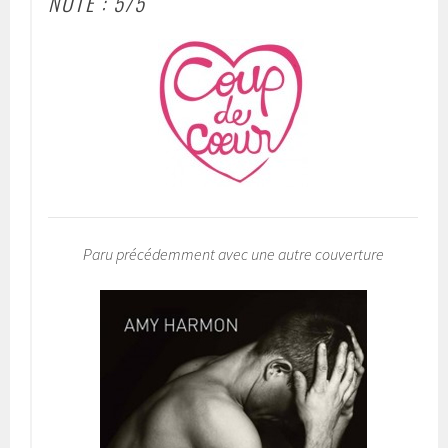
NOTE : 5/5
Paru précédemment avec une autre couverture