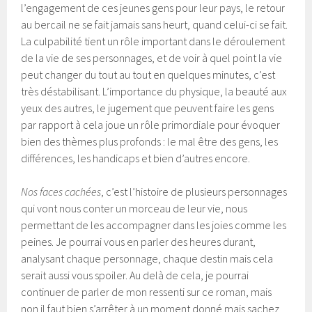
l’engagement de ces jeunes gens pour leur pays, le retour
au bercail ne se fait jamais sans heurt, quand celui-ci se fait.
La culpabilité tient un rôle important dans le déroulement
de la vie de ses personnages, et de voir à quel point la vie
peut changer du tout au tout en quelques minutes, c’est
très déstabilisant. L’importance du physique, la beauté aux
yeux des autres, le jugement que peuvent faire les gens
par rapport à cela joue un rôle primordiale pour évoquer
bien des thèmes plus profonds : le mal être des gens, les
différences, les handicaps et bien d’autres encore.
Nos faces cachées
, c’est l’histoire de plusieurs personnages
qui vont nous conter un morceau de leur vie, nous
permettant de les accompagner dans les joies comme les
peines. Je pourrai vous en parler des heures durant,
analysant chaque personnage, chaque destin mais cela
serait aussi vous spoiler. Au delà de cela, je pourrai
continuer de parler de mon ressenti sur ce roman, mais
non il faut bien s’arrêter à un moment donné mais sachez