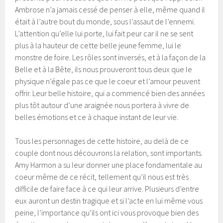
Ambrose n’a jamais cessé de penser à elle, même quand il
était à l’autre bout du monde, sous l’assaut de l’ennemi.
L’attention qu’elle lui porte, lui fait peur car il ne se sent
plus à la hauteur de cette belle jeune femme, lui le
monstre de foire. Les rôles sont inversés, et à la façon de la
Belle et à la Bête, ils nous prouveront tous deux que le
physique n’égale pas ce que le coeur et l’amour peuvent
offrir. Leur belle histoire, qui a commencé bien des années
plus tôt autour d’une araignée nous portera à vivre de
belles émotions et ce à chaque instant de leur vie.
Tous les personnages de cette histoire, au delà de ce
couple dont nous découvrons la relation, sont importants.
Amy Harmon a su leur donner une place fondamentale au
coeur même de ce récit, tellement qu’il nous est très
difficile de faire face à ce qui leur arrive. Plusieurs d’entre
eux auront un destin tragique et si l’acte en lui même vous
peine, l’importance qu’ils ont ici vous provoque bien des