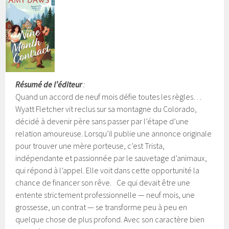
Résumé de l’éditeur
:
Quand un accord de neuf mois défie toutes les règles…
Wyatt Fletcher vit reclus sur sa montagne du Colorado,
décidé à devenir père sans passer par l’étape d’une
relation amoureuse. Lorsqu’il publie une annonce originale
pour trouver une mère porteuse, c’est Trista,
indépendante et passionnée par le sauvetage d’animaux,
qui répond à l’appel. Elle voit dans cette opportunité la
chance de financer son rêve.
Ce qui devait être une
entente strictement professionnelle — neuf mois, une
grossesse, un contrat — se transforme peu à peu en
quelque chose de plus profond. Avec son caractère bien