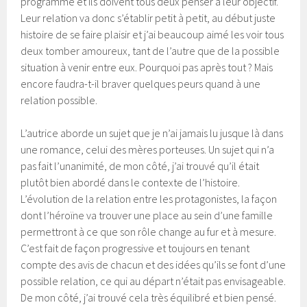
programme et ils doivent tous deux penser à leur objectif.
Leur relation va donc s’établir petit à petit, au début juste
histoire de se faire plaisir et j’ai beaucoup aimé les voir tous
deux tomber amoureux, tant de l’autre que de la possible
situation à venir entre eux. Pourquoi pas après tout ? Mais
encore faudra-t-il braver quelques peurs quand à une
relation possible.
L’autrice aborde un sujet que je n’ai jamais lu jusque là dans
une romance, celui des mères porteuses. Un sujet qui n’a
pas fait l’unanimité, de mon côté, j’ai trouvé qu’il était
plutôt bien abordé dans le contexte de l’histoire.
L’évolution de la relation entre les protagonistes, la façon
dont l’héroïne va trouver une place au sein d’une famille
permettront à ce que son rôle change au fur et à mesure.
C’est fait de façon progressive et toujours en tenant
compte des avis de chacun et des idées qu’ils se font d’une
possible relation, ce qui au départ n’était pas envisageable.
De mon côté, j’ai trouvé cela très équilibré et bien pensé.