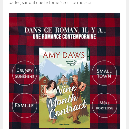
parler, surtout que le tome 2 sort ce mois-ci.