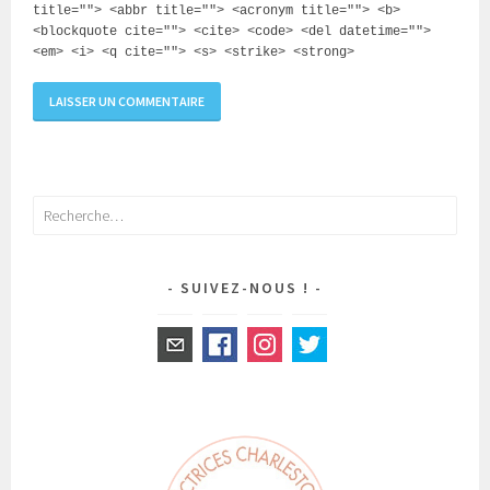
title=""> <abbr title=""> <acronym title=""> <b>
<blockquote cite=""> <cite> <code> <del datetime="">
<em> <i> <q cite=""> <s> <strike> <strong>
Rechercher :
SUIVEZ-NOUS !