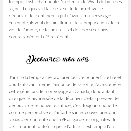
trempé, Trista chamboule l’existence de Wyatt de bien des
façons. Lui qui avait fait de la solitude un refuge se
découvre des sentiments qu’il n’avait jamais envisagés.
Ensemble, ils vont devoir affronter les complications de la
vie, de l’amour, de la famille… et décider si certains
contrats méritent d’être réécrits.
J’ai mis du temps à me procurer ce livre pour enfin le lire et
pourtant avant même l’annonce de sa sortie, j’avais repéré
cette série lors de mon voyage au Canada, donc autant
dire que j’étais pressée de la découvrir. J’étais pressée de
découvrir cette nouvelle autrice, c’est toujours chouette
comme perspective et j’ai flashé sur les couvertures donc
je suis bien contente que la VF ait gardé les originales. Un
petit moment toutefois que je l’ai lu et il est temps d’en