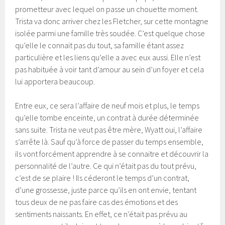
prometteur avec lequel on passe un chouette moment.
Trista va donc arriver chez les Fletcher, sur cette montagne
isolée parmi une famille très soudée. C’est quelque chose
qu’elle le connait pas du tout, sa famille étant assez
particulière et les liens qu’elle a avec eux aussi. Elle n’est
pas habituée à voir tant d’amour au sein d’un foyer et cela
lui apportera beaucoup.
Entre eux, ce sera l’affaire de neuf mois et plus, le temps
qu’elle tombe enceinte, un contrat à durée déterminée
sans suite. Trista ne veut pas être mère, Wyatt oui, l’affaire
s’arrête là. Sauf qu’à force de passer du temps ensemble,
ils vont forcément apprendre à se connaitre et découvrir la
personnalité de l’autre. Ce qui n’était pas du tout prévu,
c’est de se plaire ! Ils céderont le temps d’un contrat,
d’une grossesse, juste parce qu’ils en ont envie, tentant
tous deux de ne pas faire cas des émotions et des
sentiments naissants. En effet, ce n’était pas prévu au