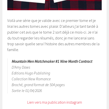
Voilà une série que je valide avec ce premier tome et je
lirai les autres tomes avec plaisir. D’ailleurs j’ai tant tardé à
publier cet avis que le tome 2 sort déjà ce mois-ci. Je n’ai
du tout regarder les résumés, donc je me lancerai sans
trop savoir quelle sera l’histoire des autres membres de la
famille.
Mountain Men Matchmaker #1 Nine Month Contract
D’Amy Daws
Editions Hugo Publishing
Collection New Romance
Broché, grand format de 504 pages
Sortie le 01/04/2026
Lien vers ma publication instagram