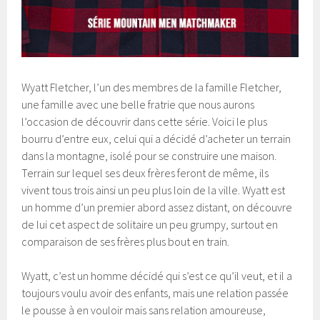
Wyatt Fletcher, l’un des membres de la famille Fletcher,
une famille avec une belle fratrie que nous aurons
l’occasion de découvrir dans cette série. Voici le plus
bourru d’entre eux, celui qui a décidé d’acheter un terrain
dans la montagne, isolé pour se construire une maison.
Terrain sur lequel ses deux frères feront de même, ils
vivent tous trois ainsi un peu plus loin de la ville. Wyatt est
un homme d’un premier abord assez distant, on découvre
de lui cet aspect de solitaire un peu grumpy, surtout en
comparaison de ses frères plus bout en train.
Wyatt, c’est un homme décidé qui s’est ce qu’il veut, et il a
toujours voulu avoir des enfants, mais une relation passée
le pousse à en vouloir mais sans relation amoureuse,