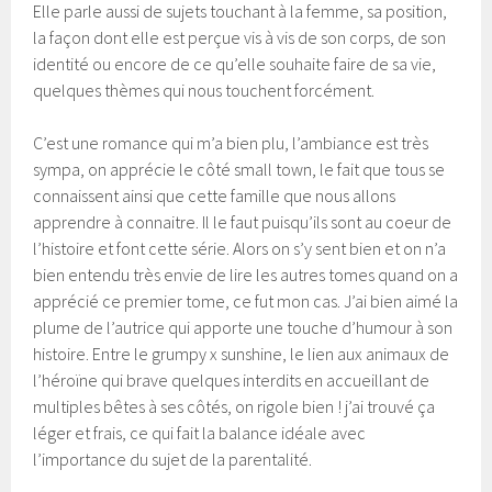
Elle parle aussi de sujets touchant à la femme, sa position,
la façon dont elle est perçue vis à vis de son corps, de son
identité ou encore de ce qu’elle souhaite faire de sa vie,
quelques thèmes qui nous touchent forcément.
C’est une romance qui m’a bien plu, l’ambiance est très
sympa, on apprécie le côté small town, le fait que tous se
connaissent ainsi que cette famille que nous allons
apprendre à connaitre. Il le faut puisqu’ils sont au coeur de
l’histoire et font cette série. Alors on s’y sent bien et on n’a
bien entendu très envie de lire les autres tomes quand on a
apprécié ce premier tome, ce fut mon cas. J’ai bien aimé la
plume de l’autrice qui apporte une touche d’humour à son
histoire. Entre le grumpy x sunshine, le lien aux animaux de
l’héroïne qui brave quelques interdits en accueillant de
multiples bêtes à ses côtés, on rigole bien ! j’ai trouvé ça
léger et frais, ce qui fait la balance idéale avec
l’importance du sujet de la parentalité.