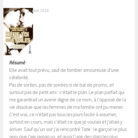
11 mai 2018
Résumé
:
Elle avait tout prévu, sauf de tomber amoureuse d’une
célébrité.
Pas de sorties, pas de soirées ni de bal de promo, et
surtout pas de petit ami : c’était le plan. Le plan parfait qui
me garantirait un avenir digne de ce nom, à l’opposé de la
vie dissolue que les femmes de ma famille ont pu mener.
C’est vrai, ce n’était pas tous les jours facile à assumer,
surtout en cours, mais c’était ce que je voulais et j’allais y
arriver.
Sauf qu’un soir j’ai rencontré Tate : le garçon le plus
sexy que j’aie jamais vu, et aussi l’une des stars les plus