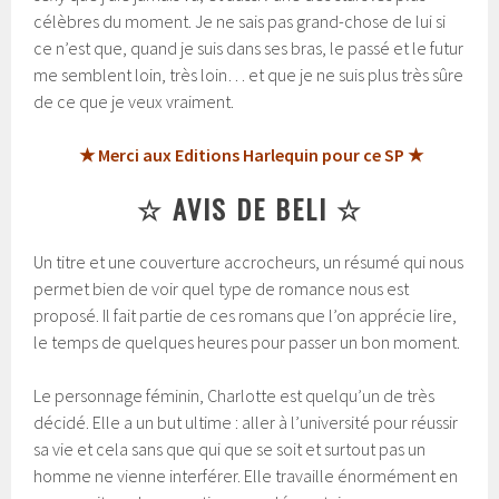
célèbres du moment. Je ne sais pas grand-chose de lui si
ce n’est que, quand je suis dans ses bras, le passé et le futur
me semblent loin, très loin… et que je ne suis plus très sûre
de ce que je veux vraiment.
★ Merci aux Editions Harlequin pour ce SP ★
☆ AVIS DE BELI ☆
Un titre et une couverture accrocheurs, un résumé qui nous
permet bien de voir quel type de romance nous est
proposé. Il fait partie de ces romans que l’on apprécie lire,
le temps de quelques heures pour passer un bon moment.
Le personnage féminin, Charlotte est quelqu’un de très
décidé. Elle a un but ultime : aller à l’université pour réussir
sa vie et cela sans que qui que se soit et surtout pas un
homme ne vienne interférer. Elle travaille énormément en