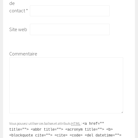
de
contact
*
Site web
Commentaire
Vous pouvez utiliser ces balises et attributs
HTML
:
<a href=""
title=""> <abbr title=""> <acronym title=""> <b>
<blockquote cite=""> <cite> <code> <del datetime="">