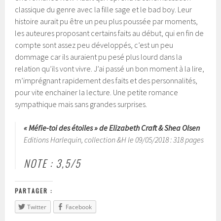
classique du genre avec la fille sage et le bad boy. Leur
histoire aurait pu être un peu plus poussée par moments,
les auteures proposant certains faits au début, qui en fin de
compte sont assez peu développés, c’est un peu
dommage car ils auraient pu pesé plus lourd dans la
relation qu’ils vont vivre. J’ai passé un bon moment à la lire,
m’imprégnant rapidement des faits et des personnalités,
pour vite enchainer la lecture. Une petite romance
sympathique mais sans grandes surprises.
« Méfie-toi des étoiles » de Elizabeth Craft & Shea Olsen
Editions Harlequin, collection &H le 09/05/2018 : 318 pages
NOTE : 3,5/5
PARTAGER :
Twitter
Facebook