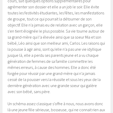
cours, suit quelques options supplémentaires pour
agrémenter son dossier et elle a un job le soir. Elle évite
toutes les festivités étudiantes, les fêtes, les manifestations
de groupe, tout ce qui pourrait la détourner de son
objectif. Elle n’a jamais eu de relation avec un garçon, elle
s’en tient éloignée le plus possible. Sa vie tourne autour de
sa grand-mère qui l’a élevée ainsi que sa soeur Mia et son
bébé, Léo ainsi que son meilleur ami, Carlos. Les raisons qui
la pousse à agir ainsi, sont qu’elle n’a pas une vie idyllique
jusque là, elle a perdu ses parents jeune et a vu chaque
génération de femmes de sa famille commettre les
mêmes erreurs, à cause des hommes. Elle a donc été
forgée pour réussir par une grand-mère qui n’a jamais
cessé de la pousser vers la réussite et sous les yeux de la
dernière génération avec une grande soeur qui galère
avec son bébé, sans père.
Un schéma assez classique s’offre à nous, nous avons donc
là une jeune fille sérieuse, bosseuse, qui ne connait rien aux