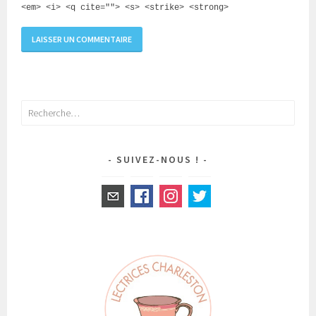
<em> <i> <q cite=""> <s> <strike> <strong>
Rechercher :
SUIVEZ-NOUS !