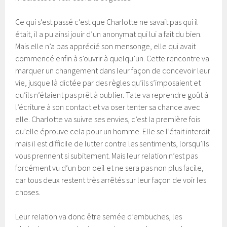
Ce qui s’est passé c’est que Charlotte ne savait pas qui il
était, il a pu ainsi jouir d’un anonymat qui lui a fait du bien.
Mais elle n’a pas apprécié son mensonge, elle qui avait
commencé enfin à s’ouvrir à quelqu’un. Cette rencontre va
marquer un changement dans leur façon de concevoir leur
vie, jusque là dictée par des règles qu’ils s’imposaient et
qu’ils n’étaient pas prêt à oublier. Tate va reprendre goût à
l’écriture à son contact et va oser tenter sa chance avec
elle. Charlotte va suivre ses envies, c’est la première fois
qu’elle éprouve cela pour un homme. Elle se l’était interdit
mais il est difficile de lutter contre les sentiments, lorsqu’ils
vous prennent si subitement. Mais leur relation n’est pas
forcément vu d’un bon oeil et ne sera pas non plus facile,
car tous deux restent très arrêtés sur leur façon de voir les
choses.
Leur relation va donc être semée d’embuches, les