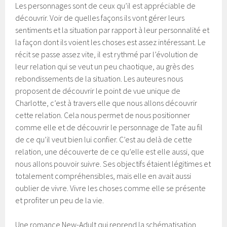
Les personnages sont de ceux qu’il est appréciable de
découvrir. Voir de quelles façons ils vont gérer leurs
sentiments et la situation par rapport à leur personnalité et
la façon dont ils voient les choses est assez intéressant. Le
récit se passe assez vite, il est rythmé par l’évolution de
leur relation qui se veut un peu chaotique, au grès des
rebondissements de la situation. Les auteures nous
proposent de découvrir le point de vue unique de
Charlotte, c’est à travers elle que nous allons découvrir
cette relation. Cela nous permet de nous positionner
comme elle et de découvrir le personnage de Tate au fil
de ce qu’il veut bien lui confier. C’est au delà de cette
relation, une découverte de ce qu’elle est elle aussi, que
nous allons pouvoir suivre. Ses objectifs étaient légitimes et
totalement compréhensibles, mais elle en avait aussi
oublier de vivre. Vivre les choses comme elle se présente
et profiter un peu de la vie.
Une romance New-Adult qui reprend la schématisation