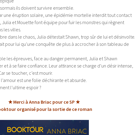
topique
Désormais ils doivent survivre ensemble.
 une éruption solaire, une épidémie mortelle interdit tout contact
 Julia et Mouette font équipe pour fuir les monstres qui règnent
 les villes.
re dans le chaos, Julia détestait Shawn, trop sûr de lui et désinvolte
tait pour lui qu’une conquête de plus à accrocher à son tableau de
ble les épreuves, face au danger permanent, Julia et Shawn
 et à se faire confiance. Leur attirance se charge d’un désir intense,
ar se toucher, c’est mourir.
 l’amour est une folie déchirante et absurde.
ement l’ultime espoir ?
★ Merci à Anna Briac pour ce SP ★
oktour organisé pour la sortie de ce roman