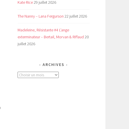
Kate Rice
29 juillet 2026
The Nanny – Lana Fergurson
22 juillet 2026
Madeleine, Résistante #4 L’ange
exterminateur – Bertail, Morvan & Riffaud
20
juillet 2026
ARCHIVES
Archives
p