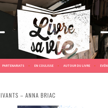
PARTENARIATS
EN COULISSE
AUTOUR DU LIVRE
EVÉN
VIVANTS – ANNA BRIAC