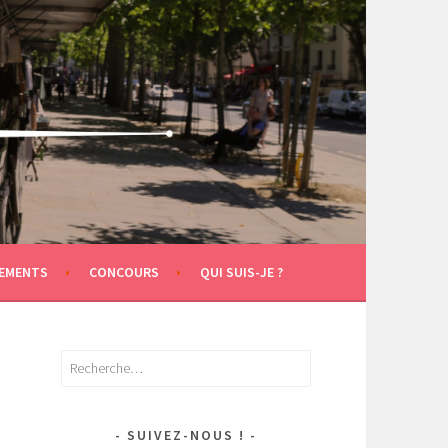
EMENTS
CONCOURS
QUI SUIS-JE ?
Rechercher :
SUIVEZ-NOUS !