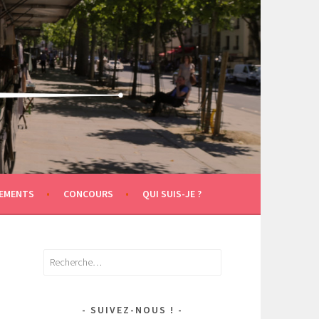
EMENTS
CONCOURS
QUI SUIS-JE ?
Rechercher :
SUIVEZ-NOUS !