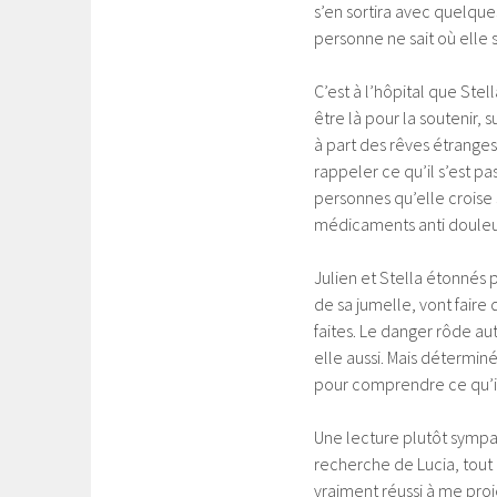
s’en sortira avec quelques
personne ne sait où elle s
C’est à l’hôpital que Stel
être là pour la soutenir,
à part des rêves étranges
rappeler ce qu’il s’est pa
personnes qu’elle croise 
médicaments anti douleu
Julien et Stella étonnés p
de sa jumelle, vont faire
faites. Le danger rôde au
elle aussi. Mais détermin
pour comprendre ce qu’il
Une lecture plutôt sympa
recherche de Lucia, tout
vraiment réussi à me proj