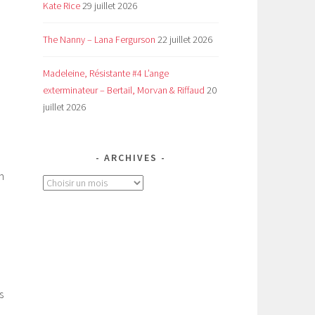
Kate Rice
29 juillet 2026
The Nanny – Lana Fergurson
22 juillet 2026
Madeleine, Résistante #4 L’ange
exterminateur – Bertail, Morvan & Riffaud
20
juillet 2026
ARCHIVES
n
Archives
s