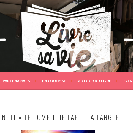
PARTENARIATS
EN COULISSE
AUTOUR DU LIVRE
EVÉN
A NUIT » LE TOME 1 DE LAETITIA LANGLET