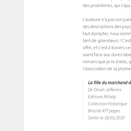
des problèmes, qui s’ajou
L’auteure n’a pas son pare
ses descriptions des pays
faut dompter, nous somm
tant de splendeurs ! C’e
offrir, et c’est à travers
suent face aux dures labe
romans que je lis d’elle, 
l’association de sa plume
La fille du marchand d
De Dinah Jefferies
Editions Milady
Collection Historique
Broché 477 pages
Sortie le 16/01/2019