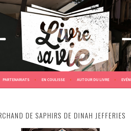
PARTENARIATS
EN COULISSE
AUTOUR DU LIVRE
EVÉN
ARCHAND DE SAPHIRS DE DINAH JEFFERIES