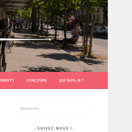
EMENTS
CONCOURS
QUI SUIS-JE ?
Rechercher :
SUIVEZ-NOUS !