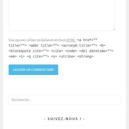
Vous pouvez utiliser ces balises et attributs
HTML
:
<a href=""
title=""> <abbr title=""> <acronym title=""> <b>
<blockquote cite=""> <cite> <code> <del datetime="">
<em> <i> <q cite=""> <s> <strike> <strong>
Rechercher :
SUIVEZ-NOUS !