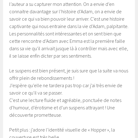
l’auteur a su capturer mon attention. On a envie d’en
connaitre davantage sur l’histoire d’Adam, on a envie de
savoir ce qui va bien pouvoir leur arriver. C’est une histoire
captivante qui nous entraine dans la vie d’Adam, palpitante.
Les personnalités sont intéressantes et on sent bien que
cette rencontre d’Adam avec Emma est la première faille
dans sa vie qu’il arrivait jusque là à contrôler mais avec elle,
il se laisse enfin dicter par ses sentiments.
Le suspens est bien présent, je suis sure que la suite va nous
offrir plein de rebondissements !
J’espère qu’elle ne tardera pas trop car j’ai très envie de
savoir ce qu’il va se passer.
C’est une lecture fluide et agréable, ponctuée de notes
d’humour, d’érotisme et d’un suspens attrayant ! Une
découverte prometteuse.
Petit plus : j’adore l’identité visuelle de « Hopper », la
couverture est très belle.