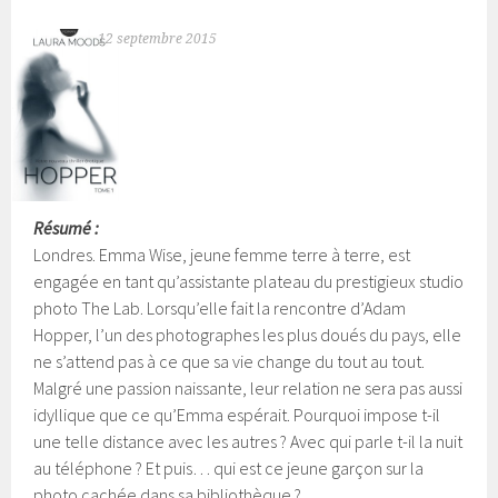
12 septembre 2015
Résumé :
Londres. Emma Wise, jeune femme terre à terre, est
engagée en tant qu’assistante plateau du prestigieux studio
photo The Lab. Lorsqu’elle fait la rencontre d’Adam
Hopper, l’un des photographes les plus doués du pays, elle
ne s’attend pas à ce que sa vie change du tout au tout.
Malgré une passion naissante, leur relation ne sera pas aussi
idyllique que ce qu’Emma espérait. Pourquoi impose t-il
une telle distance avec les autres ? Avec qui parle t-il la nuit
au téléphone ? Et puis…
qui est ce jeune garçon sur la
photo cachée dans sa bibliothèque ?