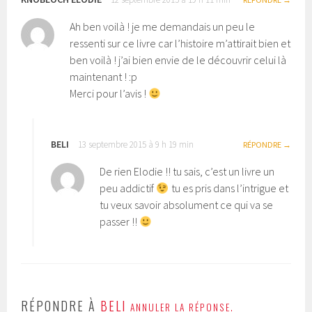
Ah ben voilà ! je me demandais un peu le
ressenti sur ce livre car l’histoire m’attirait bien et
ben voilà ! j’ai bien envie de le découvrir celui là
maintenant ! :p
Merci pour l’avis !
BELI
13 septembre 2015 à 9 h 19 min
RÉPONDRE
De rien Elodie !! tu sais, c’est un livre un
peu addictif
tu es pris dans l’intrigue et
tu veux savoir absolument ce qui va se
passer !!
RÉPONDRE À
BELI
ANNULER LA RÉPONSE.