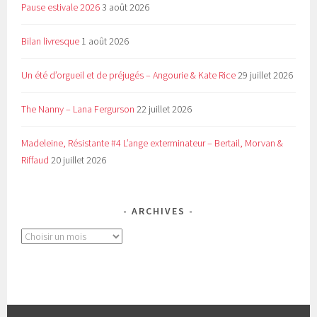
Pause estivale 2026
3 août 2026
Bilan livresque
1 août 2026
Un été d’orgueil et de préjugés – Angourie & Kate Rice
29 juillet 2026
The Nanny – Lana Fergurson
22 juillet 2026
Madeleine, Résistante #4 L’ange exterminateur – Bertail, Morvan &
Riffaud
20 juillet 2026
ARCHIVES
Archives