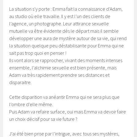
La situation s’y porte : Emma fait la connaissance d’Adam,
au studio où elle travaille. Il y est l’un des clients de
l’agence, un photographe. Leur attirance sexuelle
mutuelle va être évidente dès le départ mais il semble
développer une aura de mystère autour de sa vie, qui rend
la situation quelque peu déstabilisante pour Emma qui ne
sait pas trop quoi en penser !
Ils vont alors se rapprocher, vivant des moments intenses
ensemble, l’alchimie sexuelle est bien présente, mais
Adam va très rapidement prendre ses distances et
disparaitre.
Cette disparition va anéantir Emma qui ne sera plus que
l’ombre d’elle même.
Puis Adam va refaire surface, oui mais Emma va devoir faire
un choix décisif pour sa vie future ?
J’ai été bien prise par l’intrigue, avec tous ses mystères,