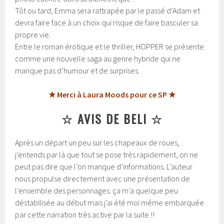
Tôt ou tard, Emma sera rattrapée par le passé d’Adam et
devra faire face à un choix qui risque de faire basculer sa
propre vie.
Entre le roman érotique et le thriller, HOPPER se présente
comme une nouvelle saga au genre hybride qui ne
manque pas d’humour et de surprises.
★ Merci à Laura Moods pour ce SP ★
☆ AVIS DE BELI ☆
Après un départ un peu sur les chapeaux de roues,
j’entends par là que tout se pose très rapidement, on ne
peut pas dire que l’on manque d’informations. L’auteur
nous propulse directement avec une présentation de
l’ensemble des personnages. ça m’a quelque peu
déstabilisée au début mais j’ai été moi même embarquée
par cette narration très active par la suite !!