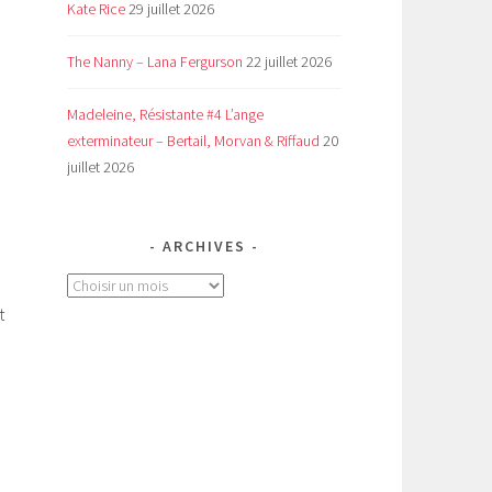
Kate Rice
29 juillet 2026
The Nanny – Lana Fergurson
22 juillet 2026
Madeleine, Résistante #4 L’ange
exterminateur – Bertail, Morvan & Riffaud
20
juillet 2026
ARCHIVES
Archives
t