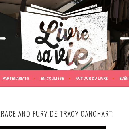
PARTENARIATS
EN COULISSE
AUTOUR DU LIVRE
EVÉN
 GRACE AND FURY DE TRACY GANGHART