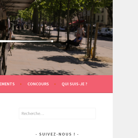
EMENTS
CONCOURS
QUI SUIS-JE ?
Rechercher :
SUIVEZ-NOUS !