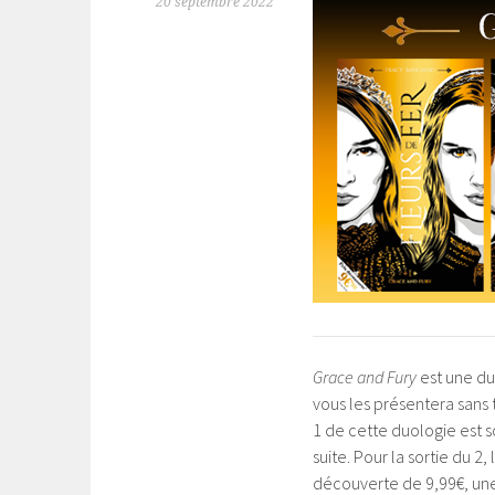
20 septembre 2022
Grace and Fury
est une du
vous les présentera sans t
1 de cette duologie est so
suite. Pour la sortie du 2
découverte de 9,99€, une