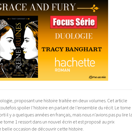
ologie, proposant une histoire traitée en deux volumes. Cet article
outefois spoiler l’histoire en parlant de l’ensemble du récit. Le tome
rti il y a quelques années en français, mais nous n’avions pas pu lire l
, le tome 1 ressort dans un nouvel écrin et est proposé au prix
 belle occasion de découvrir cette histoire.