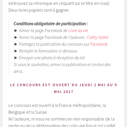
(retrouvez sa chronique en cliquant sur le titre en rose).
Deux livres papiers sont à gagner.
Conditions obligatoire de participation :
► Aimer la page Facebook de
Livre sa vie
► Aimer la page Facebook de l’auteure :
Cathy Vallet
► Partagez la publication du concours sur
Facebook
► Remplir le formulaire ci-dessous
► Envoyer une photo à réception du lot
Si vous le souhaitez, aimer la publication et invitez des
amis.
LE CONCOURS EST OUVERT DU JEUDI 2 MAI AU 9
MAI 2017
Le concours est ouvert à la France métropolitaine, la
Belgique et la Suisse.
Ni l’auteure, ni nous ne sommes en rien responsable de la
perte ou de la détérioration des colis une fois le lot confié