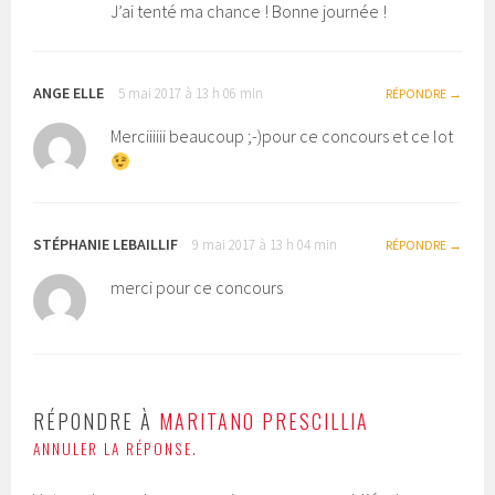
J’ai tenté ma chance ! Bonne journée !
ANGE ELLE
5 mai 2017 à 13 h 06 min
RÉPONDRE
Merciiiiii beaucoup ;-)pour ce concours et ce lot
STÉPHANIE LEBAILLIF
9 mai 2017 à 13 h 04 min
RÉPONDRE
merci pour ce concours
RÉPONDRE À
MARITANO PRESCILLIA
ANNULER LA RÉPONSE.