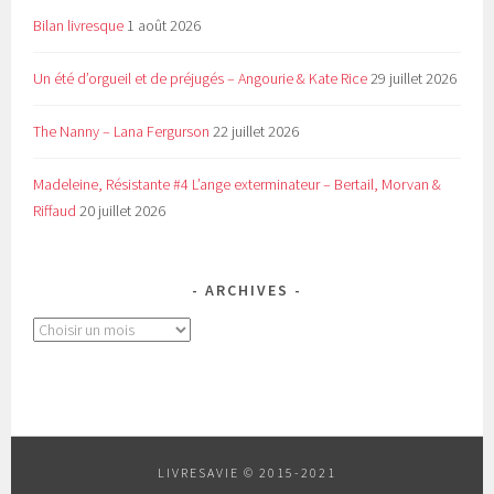
Bilan livresque
1 août 2026
Un été d’orgueil et de préjugés – Angourie & Kate Rice
29 juillet 2026
The Nanny – Lana Fergurson
22 juillet 2026
Madeleine, Résistante #4 L’ange exterminateur – Bertail, Morvan &
Riffaud
20 juillet 2026
ARCHIVES
Archives
LIVRESAVIE © 2015-2021