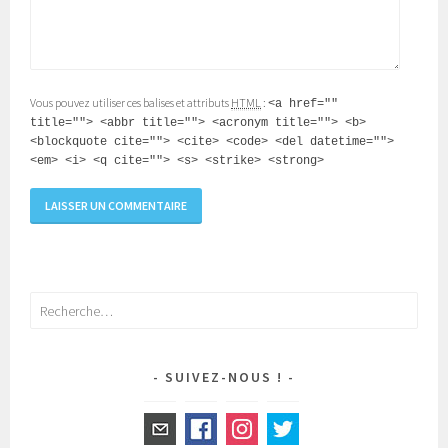
Vous pouvez utiliser ces balises et attributs
HTML
:
<a href=""
title=""> <abbr title=""> <acronym title=""> <b>
<blockquote cite=""> <cite> <code> <del datetime="">
<em> <i> <q cite=""> <s> <strike> <strong>
Rechercher :
SUIVEZ-NOUS !