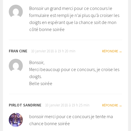
Bonsoir un grand merci pour ce concours le
formulaire est rempli je n’ai plus qu’à croiser les
doigts en espérant que la chance soit de mon
côté bonne soirée
FRAN CINE
10 janvier 2018 à 19 h 20 min
RÉPONDRE
Bonsoir,
Merci beaucoup pour ce concours, je croise les
doigts.
Belle soirée
PIRLOT SANDRINE
10 janvier 2018 à 19 h 25 min
RÉPONDRE
bonsoir merci pour ce concours je tente ma
chance bonne soirée