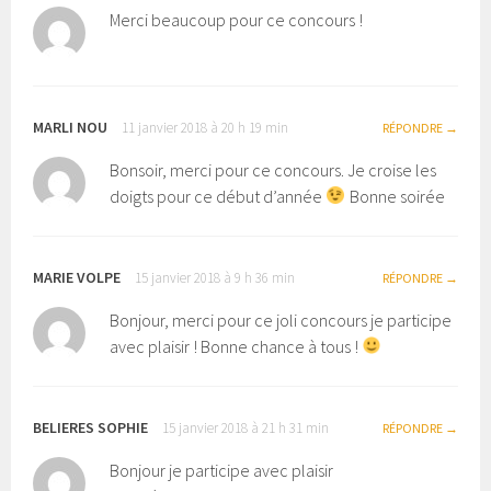
Merci beaucoup pour ce concours !
MARLI NOU
11 janvier 2018 à 20 h 19 min
RÉPONDRE
Bonsoir, merci pour ce concours. Je croise les
doigts pour ce début d’année
Bonne soirée
MARIE VOLPE
15 janvier 2018 à 9 h 36 min
RÉPONDRE
Bonjour, merci pour ce joli concours je participe
avec plaisir ! Bonne chance à tous !
BELIERES SOPHIE
15 janvier 2018 à 21 h 31 min
RÉPONDRE
Bonjour je participe avec plaisir