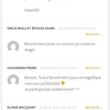
A bientôt
EMILIE MAILLOT ÉPOUSE SAURA
10 janvier 2018 à 19 h 02 min
RÉPONDRE
Bonsoir merci pour ce concours je croise les
doigts
CASSANDRA PEDRO
10 janvier 2018 à 19 h 10 min
RÉPONDRE
Bonsoir, Tout d’abord merci pour ce magnifique
concours ça fait plaisir
Je participe bien evidemment ^~^
ELODIE MACQUART
10 janvier 2018 à 19 h 12 min
RÉPONDRE