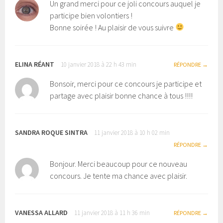
Un grand merci pour ce joli concours auquel je
participe bien volontiers !
Bonne soirée ! Au plaisir de vous suivre
ELINA RÉANT
10 janvier 2018 à 22 h 43 min
RÉPONDRE
Bonsoir, merci pour ce concours je participe et
partage avec plaisir bonne chance à tous !!!!
SANDRA ROQUE SINTRA
11 janvier 2018 à 10 h 02 min
RÉPONDRE
Bonjour. Merci beaucoup pour ce nouveau
concours. Je tente ma chance avec plaisir.
VANESSA ALLARD
11 janvier 2018 à 11 h 36 min
RÉPONDRE