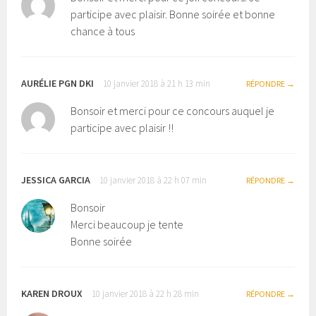
participe avec plaisir. Bonne soirée et bonne
chance à tous
AURÉLIE PGN DKI
10 janvier 2018 à 21 h 13 min
RÉPONDRE
Bonsoir et merci pour ce concours auquel je
participe avec plaisir !!
JESSICA GARCIA
10 janvier 2018 à 22 h 07 min
RÉPONDRE
Bonsoir
Merci beaucoup je tente
Bonne soirée
KAREN DROUX
10 janvier 2018 à 22 h 28 min
RÉPONDRE