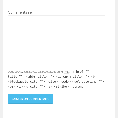
Commentaire
Vous pouvez utiliser ces balises et attributs
HTML
:
<a href=""
title=""> <abbr title=""> <acronym title=""> <b>
<blockquote cite=""> <cite> <code> <del datetime="">
<em> <i> <q cite=""> <s> <strike> <strong>