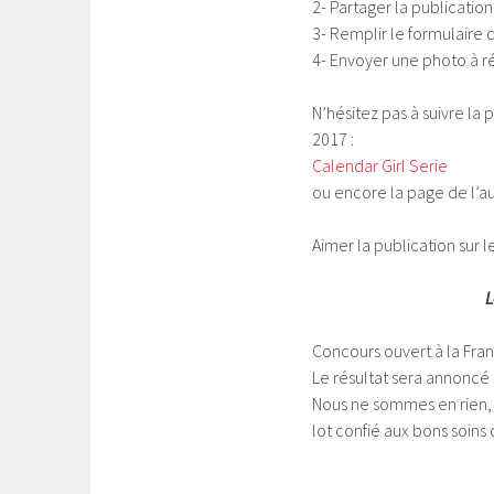
2- Partager la publicatio
3- Remplir le formulaire 
4- Envoyer une photo à r
N’hésitez pas à suivre l
2017 :
Calendar Girl Serie
ou encore la page de l’a
Aimer la publication sur l
L
Concours ouvert à la Fra
Le résultat sera annoncé
Nous ne sommes en rien, r
lot confié aux bons soins 