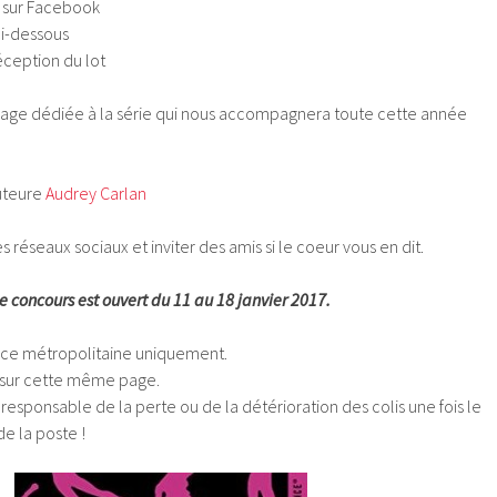
n sur Facebook
ci-dessous
éception du lot
a page dédiée à la série qui nous accompagnera toute cette année
uteure
Audrey Carlan
es réseaux sociaux et inviter des amis si le coeur vous en dit.
e concours est ouvert du 11 au 18 janvier 2017.
nce métropolitaine uniquement.
 sur cette même page.
esponsable de la perte ou de la détérioration des colis une fois le
de la poste !