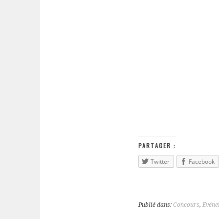
PARTAGER :
Twitter
Facebook
Publié dans:
Concours
,
Evéne