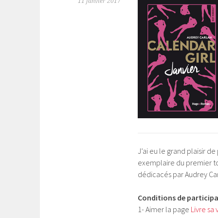
11 janvier 2017
J’ai eu le grand plaisir d
exemplaire du premier 
dédicacés par Audrey Car
Conditions de participa
1- Aimer la page
Livre sa 