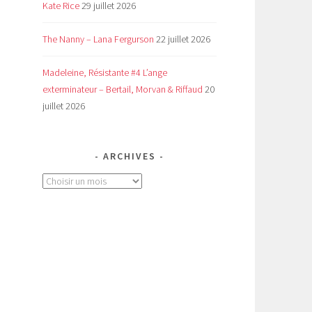
Kate Rice
29 juillet 2026
The Nanny – Lana Fergurson
22 juillet 2026
Madeleine, Résistante #4 L’ange
exterminateur – Bertail, Morvan & Riffaud
20
juillet 2026
ARCHIVES
Archives