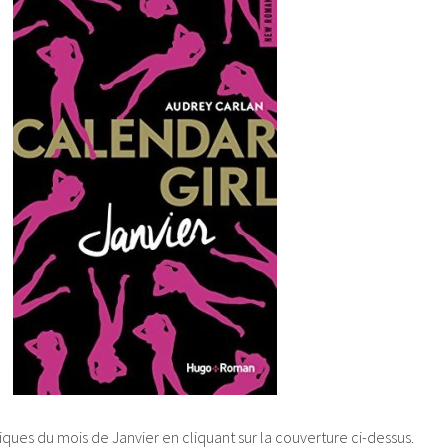
ques du mois de Janvier en cliquant sur la couverture ci-dessus.