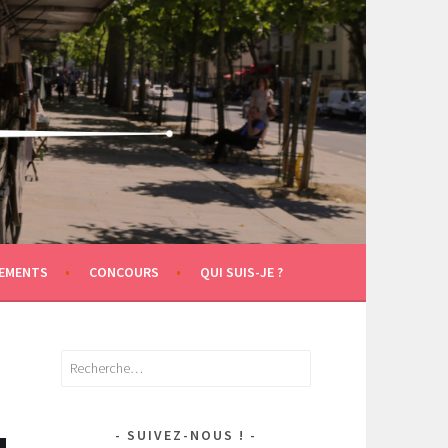
EMENTS
CONCOURS
QUI SUIS-JE ?
Rechercher :
SUIVEZ-NOUS !