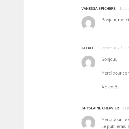
VANESSA SPICHERS
11 jan
Bonjour, merci 
ALEXEI
11 janvier 2017 à 17 
Bonjour,
Merci pour ce 
A bientôt
GHYSLAINE CHERVIER
11 j
Merci pour ce c
Je publierais l