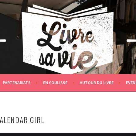
PARTENARIATS
EN COULISSE
AUTOUR DU LIVRE
EVÉN
ALENDAR GIRL