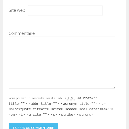
Site web
Commentaire
Vous pouvez utiliser ces balises et attributs
HTML
:
<a href=""
title=""> <abbr title=""> <acronym title=""> <b>
<blockquote cite=""> <cite> <code> <del datetime="">
<em> <i> <q cite=""> <s> <strike> <strong>