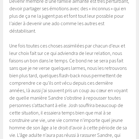
Devenir membre d’une famille aimante est très perturbant,
devoir partager ses émotions avec des « inconnus » qui en
plus de ça ne la jugent pas et font tout leur possible pour
l’aider à devenir une ado comme les autres est
déstabilisant.
Une fois toutes ces choses assimilées par chacun d’eux et
leur choix fait sur ce qui adviendra de leur relation, nous
faisons un bon dans le temps. Ce bond ne se sera pas fait
sans que je ne verse quelques larmes, nous les retrouvons
bien plus tard, quelques flash-back nous permettent de
comprendre ce qu’ils ont vécu depuis ces dernière
années, là aussi j’ai souvent pris un coup au cœur en voyant
de quelle manière Sandre s’obstine à repousser toutes
personnes s’attachant à elle. Josh souffrira beaucoup de
cette situation, il essaiera temps bien que mal à se
construire une vie, une vie comme n’importe quel jeune
homme de son âge a le droit d’avoir à cette période de sa
vie. L’âge adulte n’aura pas réussi à rassurer Sandre, qui