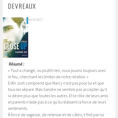
DEVREAUX
21 avril 2017
Résumé :
« Tout a changé, ou plutôt rien, nous jouons toujours avec
le feu, cherchant les limites de notre relation. »
Enfin Josh comprend que Marcy n’est pas pour lui et que
tous les sépare. Mais Sandre ne semble pas accepter qu’il
la désire plus que toutes les autres. Et le rôle de leurs amis
et parents n’aide pas à ce qu’ils réalisent la force de leurs
sentiments.
À force de sagesse, de retenue et de câlins, il finit par lui