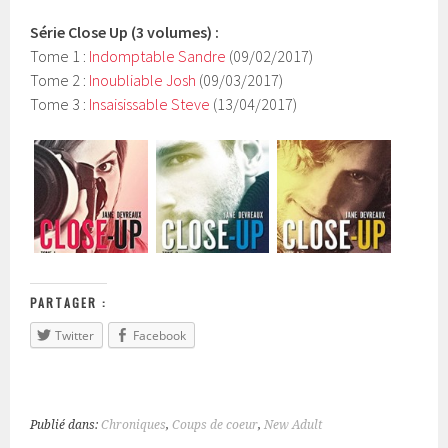
Série Close Up (3 volumes) :
Tome 1 :
Indomptable Sandre
(09/02/2017)
Tome 2 :
Inoubliable Josh
(09/03/2017)
Tome 3 :
Insaisissable Steve
(13/04/2017)
PARTAGER :
Twitter
Facebook
Publié dans:
Chroniques
,
Coups de coeur
,
New Adult