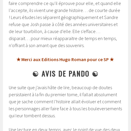
faire comprendre ce qu’il éprouve pour elle, et quand elle
l’accepte, ils vivent une grande histoire… de courte durée
! Leurs études les séparent géographiquement et Sandre
refuse que Josh passe à côté des années universitaires et
de leur tourbillon, à cause d’elle. Elle s’efface…
disparait… pour mieux réapparaitre de temps en temps,
n’offrant à son amant que des souvenirs.
★ Merci aux Editions Hugo Roman pour ce SP ★
☯
AVIS DE PANDO
☯
Une suite que j’avais hâte de lire, beaucoup de doutes
persistaient à la fin du premier tome, il fallait absolument
que je sache comment l’histoire allait évoluer et comment
les personnages aller faire face à tous les bouleversements
qui leur tombent dessus.
Une lecture en deux temps, avec le point de vue des deux