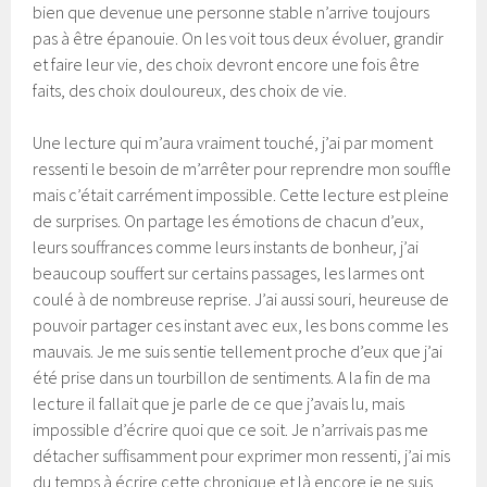
bien que devenue une personne stable n’arrive toujours
pas à être épanouie. On les voit tous deux évoluer, grandir
et faire leur vie, des choix devront encore une fois être
faits, des choix douloureux, des choix de vie.
Une lecture qui m’aura vraiment touché, j’ai par moment
ressenti le besoin de m’arrêter pour reprendre mon souffle
mais c’était carrément impossible. Cette lecture est pleine
de surprises. On partage les émotions de chacun d’eux,
leurs souffrances comme leurs instants de bonheur, j’ai
beaucoup souffert sur certains passages, les larmes ont
coulé à de nombreuse reprise. J’ai aussi souri, heureuse de
pouvoir partager ces instant avec eux, les bons comme les
mauvais. Je me suis sentie tellement proche d’eux que j’ai
été prise dans un tourbillon de sentiments. A la fin de ma
lecture il fallait que je parle de ce que j’avais lu, mais
impossible d’écrire quoi que ce soit. Je n’arrivais pas me
détacher suffisamment pour exprimer mon ressenti, j’ai mis
du temps à écrire cette chronique et là encore je ne suis