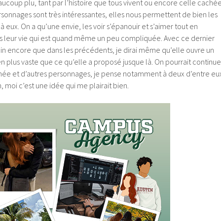
ucoup plu, tant par l’histoire que tous vivent ou encore celle cachée
sonnages sont très intéressantes, elles nous permettent de bien les
à eux. On a qu’une envie, les voir s’épanouir et s’aimer tout en
ns leur vie qui est quand même un peu compliquée. Avec ce dernier
oin encore que dans les précédents, je dirai même qu’elle ouvre un
 plus vaste que ce qu’elle a proposé jusque là. On pourrait continue
chée et d’autres personnages, je pense notamment à deux d’entre eu
n, moi c’est une idée qui me plairait bien.