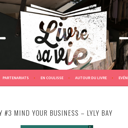
PARTENARIATS
EN COULISSE
AUTOUR DU LIVRE
EVÉN
 #3 MIND YOUR BUSINESS – LYLY BAY