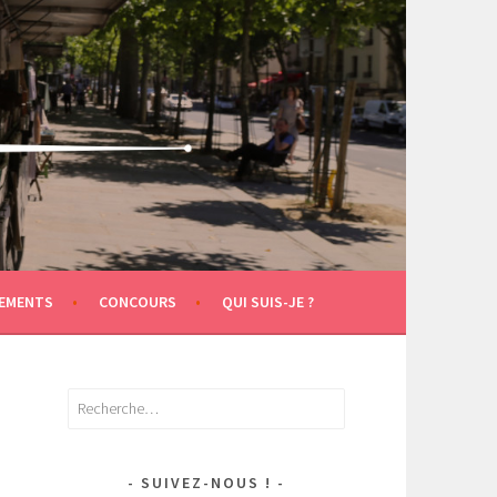
EMENTS
CONCOURS
QUI SUIS-JE ?
Rechercher :
SUIVEZ-NOUS !