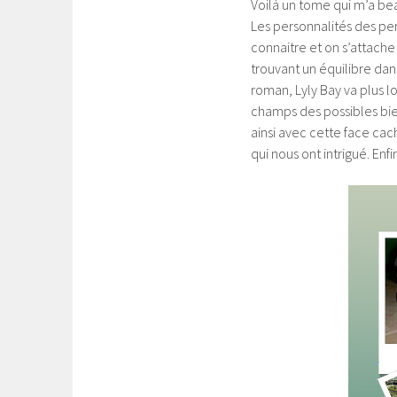
Voilà un tome qui m’a bea
Les personnalités des per
connaitre et on s’attache 
trouvant un équilibre da
roman, Lyly Bay va plus l
champs des possibles bien
ainsi avec cette face ca
qui nous ont intrigué. Enfi