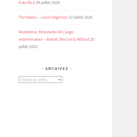
Kate Rice
29 juillet 2026
The Nanny – Lana Fergurson
22 juillet 2026
Madeleine, Résistante #4 L’ange
exterminateur – Bertail, Morvan & Riffaud
20
juillet 2026
ARCHIVES
Archives