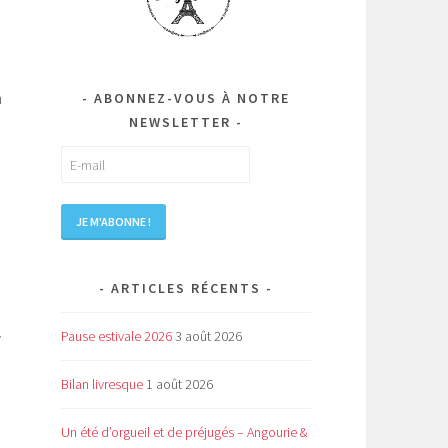
l
n
ABONNEZ-VOUS À NOTRE
NEWSLETTER
ARTICLES RÉCENTS
Pause estivale 2026
3 août 2026
y
Bilan livresque
1 août 2026
Un été d’orgueil et de préjugés – Angourie &