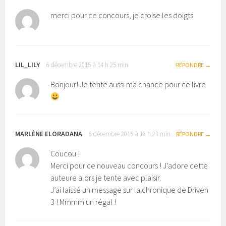
merci pour ce concours, je croise les doigts
LIL_LILY
6 décembre 2015 à 14 h 25 min
RÉPONDRE
Bonjour! Je tente aussi ma chance pour ce livre
MARLÈNE ELORADANA
6 décembre 2015 à 16 h 23 min
RÉPONDRE
Coucou !
Merci pour ce nouveau concours ! J’adore cette
auteure alors je tente avec plaisir.
J’ai laissé un message sur la chronique de Driven
3 ! Mmmm un régal !