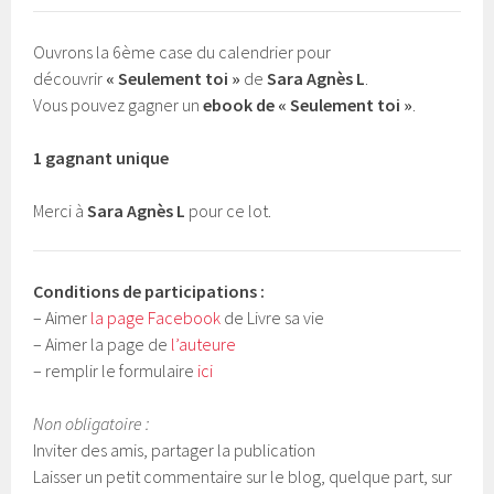
Ouvrons la 6ème case du calendrier pour
découvrir
« Seulement toi »
de
Sara Agnès L
.
Vous pouvez gagner un
ebook de « Seulement toi »
.
1 gagnant unique
Merci à
Sara Agnès L
pour ce lot.
Conditions de participations :
– Aimer
la page Facebook
de Livre sa vie
– Aimer la page de
l’auteure
– remplir le formulaire
ici
Non obligatoire :
Inviter des amis, partager la publication
Laisser un petit commentaire sur le blog, quelque part, sur