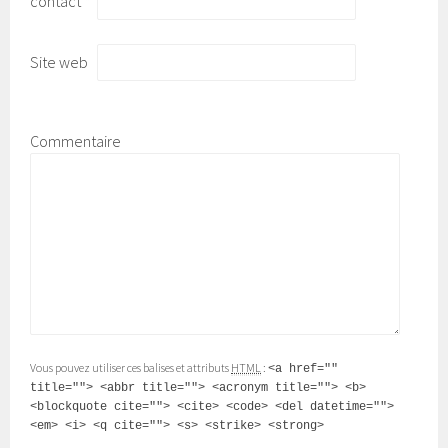
contact
*
Site web
Commentaire
Vous pouvez utiliser ces balises et attributs
HTML
:
<a href=""
title=""> <abbr title=""> <acronym title=""> <b>
<blockquote cite=""> <cite> <code> <del datetime="">
<em> <i> <q cite=""> <s> <strike> <strong>