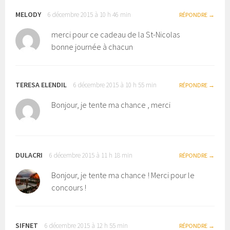
MELODY
6 décembre 2015 à 10 h 46 min
RÉPONDRE
merci pour ce cadeau de la St-Nicolas
bonne journée à chacun
TERESA ELENDIL
6 décembre 2015 à 10 h 55 min
RÉPONDRE
Bonjour, je tente ma chance , merci
DULACRI
6 décembre 2015 à 11 h 18 min
RÉPONDRE
Bonjour, je tente ma chance ! Merci pour le
concours !
SIFNET
6 décembre 2015 à 12 h 55 min
RÉPONDRE