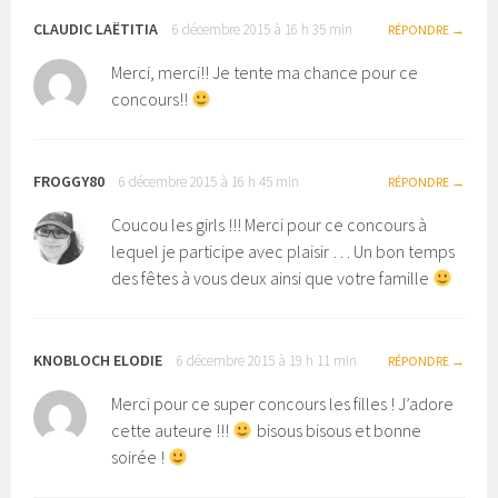
CLAUDIC LAËTITIA
6 décembre 2015 à 16 h 35 min
RÉPONDRE
Merci, merci!! Je tente ma chance pour ce
concours!!
FROGGY80
6 décembre 2015 à 16 h 45 min
RÉPONDRE
Coucou les girls !!! Merci pour ce concours à
lequel je participe avec plaisir … Un bon temps
des fêtes à vous deux ainsi que votre famille
KNOBLOCH ELODIE
6 décembre 2015 à 19 h 11 min
RÉPONDRE
Merci pour ce super concours les filles ! J’adore
cette auteure !!!
bisous bisous et bonne
soirée !