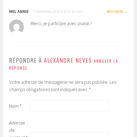
MEL ANNIE
7 décembre 2015 à 13 h 13 min
RÉPONDRE
Merci, je participe avec plaisir !
RÉPONDRE À
ALEXANDRE NEVES
ANNULER LA
RÉPONSE.
Votre adresse de messagerie ne sera pas publiée.
Les
champs obligatoires sont indiqués avec
*
Nom
*
Adresse
de