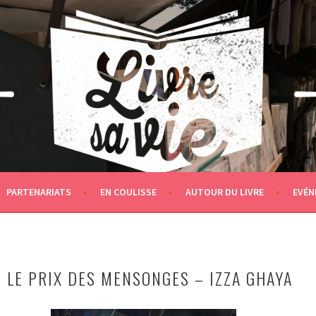
PARTENARIATS
EN COULISSE
AUTOUR DU LIVRE
EVÉN
 LE PRIX DES MENSONGES – IZZA GHAYA