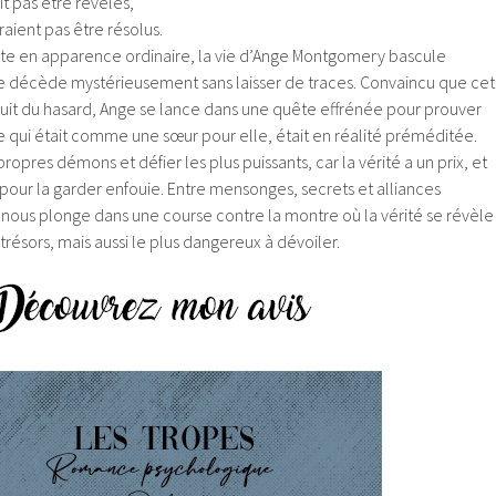
it pas être révélés,
aient pas être résolus.
nte en apparence ordinaire, la vie d’Ange Montgomery bascule
e décède mystérieusement sans laisser de traces. Convaincu que cet
ruit du hasard, Ange se lance dans une quête effrénée pour prouver
le qui était comme une sœur pour elle, était en réalité préméditée.
ropres démons et défier les plus puissants, car la vérité a un prix, et
t pour la garder enfouie. Entre mensonges, secrets et alliances
nous plonge dans une course contre la montre où la vérité se révèle
trésors, mais aussi le plus dangereux à dévoiler.