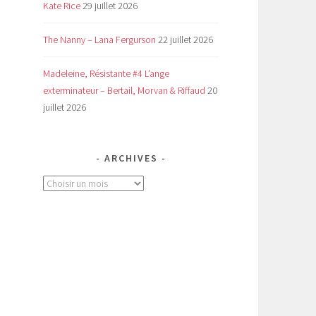
Kate Rice
29 juillet 2026
The Nanny – Lana Fergurson
22 juillet 2026
Madeleine, Résistante #4 L’ange
exterminateur – Bertail, Morvan & Riffaud
20
juillet 2026
ARCHIVES
Archives