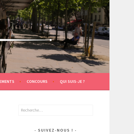
EMENTS
CONCOURS
QUI SUIS-JE ?
Rechercher :
SUIVEZ-NOUS !