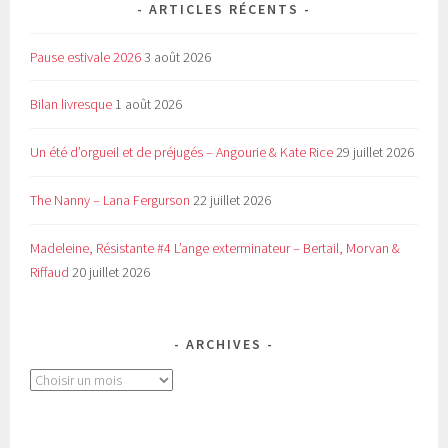
ARTICLES RÉCENTS
Pause estivale 2026
3 août 2026
Bilan livresque
1 août 2026
Un été d’orgueil et de préjugés – Angourie & Kate Rice
29 juillet 2026
The Nanny – Lana Fergurson
22 juillet 2026
Madeleine, Résistante #4 L’ange exterminateur – Bertail, Morvan &
Riffaud
20 juillet 2026
ARCHIVES
Archives