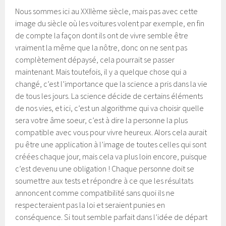
Nous sommes ici au XXIIème siècle, mais pas avec cette
image du siècle où les voitures volent par exemple, en fin
de compte la façon dont ils ont de vivre semble être
vraiment la même que la nôtre, donc on ne sent pas
complètement dépaysé, cela pourrait se passer
maintenant. Mais toutefois, il y a quelque chose qui a
changé, c’est l’importance que la science a pris dans la vie
de tous les jours. La science décide de certains éléments
de nos vies, et ici, c’est un algorithme qui va choisir quelle
sera votre âme soeur, c’est à dire la personne la plus
compatible avec vous pour vivre heureux. Alors cela aurait
pu être une application à l’image de toutes celles qui sont
créées chaque jour, mais cela va plus loin encore, puisque
c’est devenu une obligation ! Chaque personne doit se
soumettre aux tests et répondre à ce que les résultats
annoncent comme compatibilité sans quoi ils ne
respecteraient pas la loi et seraient punies en
conséquence. Si tout semble parfait dans l’idée de départ