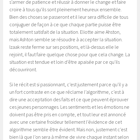
s’armer de patience et réussir à donner le change et faire
croire à tous qu’ils sont pleinement heureux ensemble.
Bien des choses se passeront et il leur sera difficile de tous
conjuguer de façon à ce que chaque partie puisse être
totalement satisfait de la situation. Eliotte aime Ahston,
mais Ashton semble se résoudre à accepter la situation.
Izaak reste ferme sur ses positions, et là-dessus elle le
rejoint, il faut faire quelque chose pour que cela change. La
situation est tendue et loin d’être apaisée par ce qu’ils
découvriront.
Si le récit est si passionnant, c’est justement parce qu’il y a
un fort contraste en ce que réclame l’algorithme, c’est à
dire une acceptation des faits et ce que peuvent éprouver
ces jeunes personnages. Les sentiments et les émotions ne
doivent pas être pris en compte, et tout leur est annoncé
avec une certaine froideur tellement l’évidence de cet
algorithme semble être évident. Mais non, justement c’est
bien là que l’on sera à même de vivre chaque instant selon