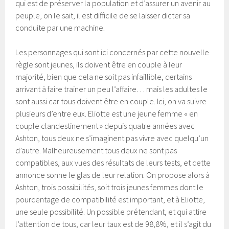
qui est de préserver la population et d’assurer un avenir au
peuple, on le sait, il est difficile de se laisser dicter sa
conduite par une machine.
Les personnages qui sont ici concernés par cette nouvelle
règle sont jeunes, ils doivent être en couple à leur
majorité, bien que cela ne soit pas infaillible, certains
arrivant à faire trainer un peu l’affaire… mais les adultes le
sont aussi car tous doivent être en couple. Ici, on va suivre
plusieurs d’entre eux. Eliotte est une jeune femme « en
couple clandestinement » depuis quatre années avec
Ashton, tous deux ne s’imaginent pas vivre avec quelqu’un
d’autre. Malheureusement tous deux ne sont pas
compatibles, aux vues des résultats de leurs tests, et cette
annonce sonne le glas de leur relation. On propose alors à
Ashton, trois possibilités, soit trois jeunes femmes dont le
pourcentage de compatibilité est important, et à Eliotte,
une seule possibilité. Un possible prétendant, et qui attire
l’attention de tous, car leur taux est de 98,8%, et il s’agit du