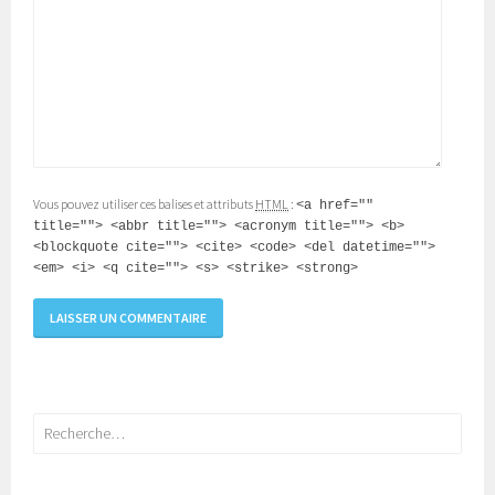
Vous pouvez utiliser ces balises et attributs
HTML
:
<a href=""
title=""> <abbr title=""> <acronym title=""> <b>
<blockquote cite=""> <cite> <code> <del datetime="">
<em> <i> <q cite=""> <s> <strike> <strong>
Rechercher :