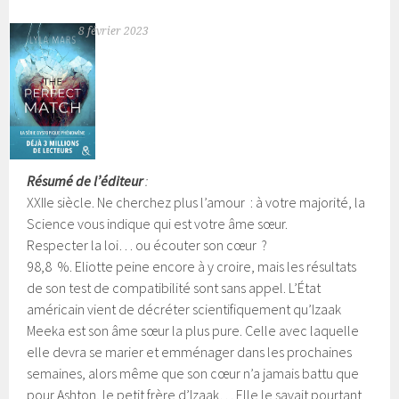
8 février 2023
Résumé de l’éditeur
:
XXIIe siècle. Ne cherchez plus l’amour : à votre majorité, la
Science vous indique qui est votre âme sœur.
Respecter la loi… ou écouter son cœur ?
98,8 %. Eliotte peine encore à y croire, mais les résultats
de son test de compatibilité sont sans appel. L’État
américain vient de décréter scientifiquement qu’Izaak
Meeka est son âme sœur la plus pure.
Celle avec laquelle
elle devra se marier et emménager dans les prochaines
semaines, alors même que son cœur n’a jamais battu que
pour Ashton, le petit frère d’Izaak… Elle le savait pourtant