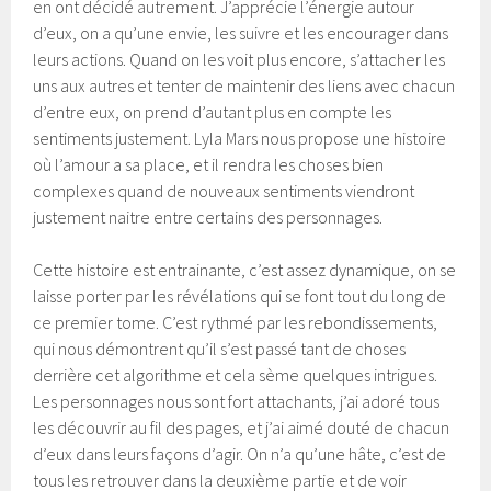
en ont décidé autrement. J’apprécie l’énergie autour
d’eux, on a qu’une envie, les suivre et les encourager dans
leurs actions. Quand on les voit plus encore, s’attacher les
uns aux autres et tenter de maintenir des liens avec chacun
d’entre eux, on prend d’autant plus en compte les
sentiments justement. Lyla Mars nous propose une histoire
où l’amour a sa place, et il rendra les choses bien
complexes quand de nouveaux sentiments viendront
justement naitre entre certains des personnages.
Cette histoire est entrainante, c’est assez dynamique, on se
laisse porter par les révélations qui se font tout du long de
ce premier tome. C’est rythmé par les rebondissements,
qui nous démontrent qu’il s’est passé tant de choses
derrière cet algorithme et cela sème quelques intrigues.
Les personnages nous sont fort attachants, j’ai adoré tous
les découvrir au fil des pages, et j’ai aimé douté de chacun
d’eux dans leurs façons d’agir. On n’a qu’une hâte, c’est de
tous les retrouver dans la deuxième partie et de voir