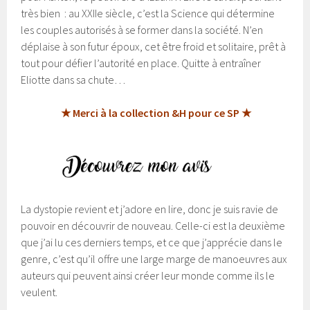
très bien : au XXIIe siècle, c’est la Science qui détermine
les couples autorisés à se former dans la société. N’en
déplaise à son futur époux, cet être froid et solitaire, prêt à
tout pour défier l’autorité en place. Quitte à entraîner
Eliotte dans sa chute…
★ Merci à la collection &H pour ce SP ★
La dystopie revient et j’adore en lire, donc je suis ravie de
pouvoir en découvrir de nouveau. Celle-ci est la deuxième
que j’ai lu ces derniers temps, et ce que j’apprécie dans le
genre, c’est qu’il offre une large marge de manoeuvres aux
auteurs qui peuvent ainsi créer leur monde comme ils le
veulent.