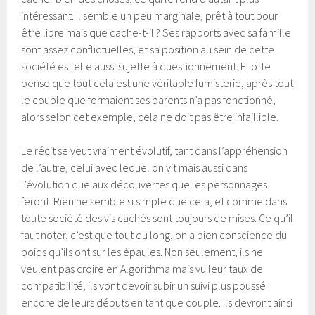
intéressant. Il semble un peu marginale, prêt à tout pour
être libre mais que cache-t-il ? Ses rapports avec sa famille
sont assez conflictuelles, et sa position au sein de cette
société est elle aussi sujette à questionnement. Eliotte
pense que tout cela est une véritable fumisterie, après tout
le couple que formaient ses parents n’a pas fonctionné,
alors selon cet exemple, cela ne doit pas être infaillible.
Le récit se veut vraiment évolutif, tant dans l’appréhension
de l’autre, celui avec lequel on vit mais aussi dans
l’évolution due aux découvertes que les personnages
feront. Rien ne semble si simple que cela, et comme dans
toute société des vis cachés sont toujours de mises. Ce qu’il
faut noter, c’est que tout du long, on a bien conscience du
poids qu’ils ont sur les épaules. Non seulement, ils ne
veulent pas croire en Algorithma mais vu leur taux de
compatibilité, ils vont devoir subir un suivi plus poussé
encore de leurs débuts en tant que couple. Ils devront ainsi