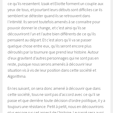
ce qu’ils ressentent. Izaak et Eliotte forment un couple aux
yeux de tous, et pourtant leurs débuts sont difficiles car ils
semblent se détester quand ils se retrouvent dans
l’intimité. Ils seront toutefois amenés à se connaitre pour
pouvoir donner le change, et c’est ainsi qu’ils se
découvriront l’un et l’autre bien différents de ce qu’ils
pensaient au départ. Et c’est alors qu’il va se passer
quelque chose entre eux, qu’ils seront encore plus
déroutés par la tournure que prend leur histoire. Autour
d’eux gravitent d’autres personnages qui ne sont pas en
reste, puisque nous serons amenés à découvrir leur
situation vis à vis de leur position dans cette société et
Algorithma.
En les suivant, on sera donc amené à découvrir que dans
cette société, tous ne sont pas d’accord avec ce qu’il se
passe et que derrière toute décision d’ordre politique, il y a
toujours une résistance. Petit à petit, nous en découvrirons
plus encore sur cet aspect de l’histoire. Le passé sera aussi