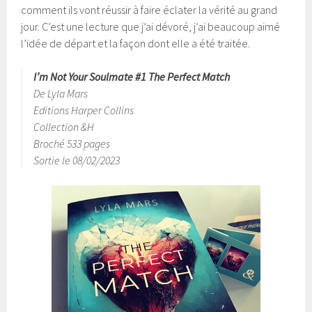
comment ils vont réussir à faire éclater la vérité au grand
jour. C’est une lecture que j’ai dévoré, j’ai beaucoup aimé
l’idée de départ et la façon dont elle a été traitée.
I’m Not Your Soulmate #1 The Perfect Match
De Lyla Mars
Editions Harper Collins
Collection &H
Broché 533 pages
Sortie le 08/02/2023