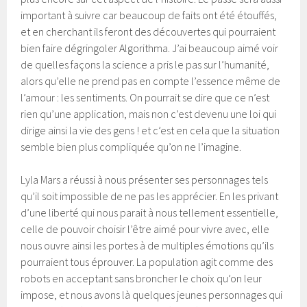
important à suivre car beaucoup de faits ont été étouffés,
et en cherchant ils feront des découvertes qui pourraient
bien faire dégringoler Algorithma. J’ai beaucoup aimé voir
de quelles façons la science a pris le pas sur l’humanité,
alors qu’elle ne prend pas en compte l’essence même de
l’amour : les sentiments. On pourrait se dire que ce n’est
rien qu’une application, mais non c’est devenu une loi qui
dirige ainsi la vie des gens ! et c’est en cela que la situation
semble bien plus compliquée qu’on ne l’imagine.
Lyla Mars a réussi à nous présenter ses personnages tels
qu’il soit impossible de ne pas les apprécier. En les privant
d’une liberté qui nous parait à nous tellement essentielle,
celle de pouvoir choisir l’être aimé pour vivre avec, elle
nous ouvre ainsi les portes à de multiples émotions qu’ils
pourraient tous éprouver. La population agit comme des
robots en acceptant sans broncher le choix qu’on leur
impose, et nous avons là quelques jeunes personnages qui