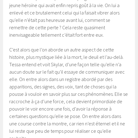
jeune héroïne qui avait enfin repris goût à la vie. On lui a
enlevé et ce brutalement celui qui la faisait vibrer alors
qu’elle n’était pas heureuse avant lui, comment se
remettre de cette perte ? Cela reste quasiment
inenvisageable tellement c’était fort entre eux.
C’est alors que l’on aborde un autre aspect de cette
histoire, plus mystique liée à la mort, le deuil et l’au-delà.
Tessa entend et voit Skylar, d’une façon telle qu’elle n’a
aucun doute sur le fait qu’il essaye de communiquer avec
elle. On entre alors dans un registre abordé par des
apparitions, des signes, des voix, tant de choses qui la
pousse à vouloir en savoir plus sur ces phénomènes. Elle se
raccroche à ça d’une force, cela devient primordiale de
pouvoir le voir encore une fois, d’avoir la réponse à
certaines questions qu’elle se pose. On entre alors dans
une course contre la montre, car rien n’est éternel et il ne
lui reste que peu de temps pour réaliser ce qu’elle