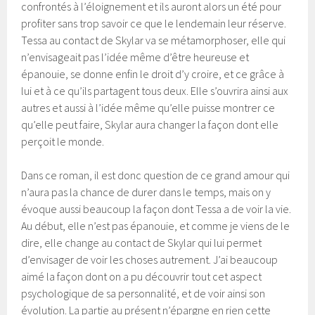
confrontés à l’éloignement et ils auront alors un été pour
profiter sans trop savoir ce que le lendemain leur réserve.
Tessa au contact de Skylar va se métamorphoser, elle qui
n’envisageait pas l’idée même d’être heureuse et
épanouie, se donne enfin le droit d’y croire, et ce grâce à
lui et à ce qu’ils partagent tous deux. Elle s’ouvrira ainsi aux
autres et aussi à l’idée même qu’elle puisse montrer ce
qu’elle peut faire, Skylar aura changer la façon dont elle
perçoit le monde.
Dans ce roman, il est donc question de ce grand amour qui
n’aura pas la chance de durer dans le temps, mais on y
évoque aussi beaucoup la façon dont Tessa a de voir la vie.
Au début, elle n’est pas épanouie, et comme je viens de le
dire, elle change au contact de Skylar qui lui permet
d’envisager de voir les choses autrement. J’ai beaucoup
aimé la façon dont on a pu découvrir tout cet aspect
psychologique de sa personnalité, et de voir ainsi son
évolution. La partie au présent n’épargne en rien cette