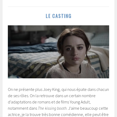
LE CASTING
On ne présente plus Joey King, qui nous épate dans chacun
de ses rôles. On la retrouve dans un certain nombre
d’adaptations de romans et de films Young Adult,
notamment dans
The kissing booth
. J’aime beaucoup cette
actrice, je la trouve très bonne comédienne, elle peut être