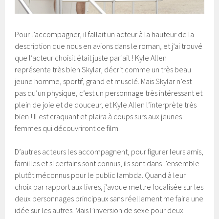
Pour l’accompagner, il fallait un acteur à la hauteur de la
description que nous en avions dans le roman, et j’ai trouvé
que l’acteur choisit était juste parfait ! Kyle Allen
représente très bien Skylar, décrit comme un très beau
jeune homme, sportif, grand et musclé. Mais Skylar n’est
pas qu’un physique, c’est un personnage très intéressant et
plein de joie et de douceur, et Kyle Allen l’interprète très
bien ! Il est craquant et plaira à coups surs aux jeunes
femmes qui découvriront ce film.
D’autres acteurs les accompagnent, pour figurer leurs amis,
familles et si certains sont connus, ils sont dans l’ensemble
plutôt méconnus pour le public lambda. Quand à leur
choix par rapport aux livres, j’avoue mettre focalisée sur les
deux personnages principaux sans réellement me faire une
idée sur les autres. Mais l’inversion de sexe pour deux