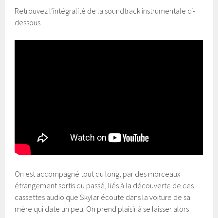
Retrouvez l’intégralité de la soundtrack instrumentale ci-
dessous.
On est accompagné tout du long, par des morceaux
étrangement sortis du passé, liés à la découverte de ces
cassettes audio que Skylar écoute dans la voiture de sa
mère qui date un peu. On prend plaisir à se laisser alors