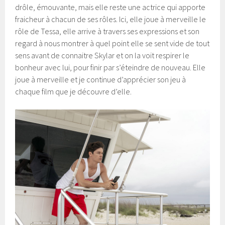
drôle, émouvante, mais elle reste une actrice qui apporte
fraicheur à chacun de ses rôles. Ici, elle joue à merveille le
rôle de Tessa, elle arrive à travers ses expressions et son
regard à nous montrer à quel point elle se sent vide de tout
sens avant de connaitre Skylar et on la voit respirer le
bonheur avec lui, pour finir par s’éteindre de nouveau. Elle
joue à merveille et je continue d’apprécier son jeu à
chaque film que je découvre d’elle.