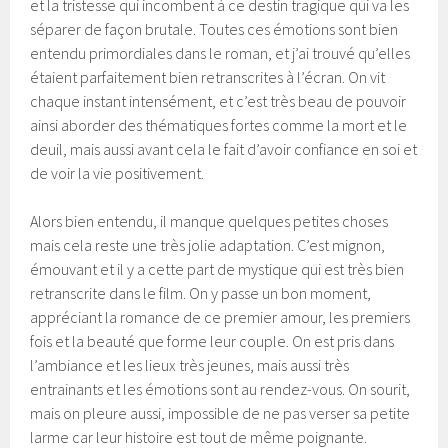
et la tristesse qui incombent à ce destin tragique qui va les
séparer de façon brutale. Toutes ces émotions sont bien
entendu primordiales dans le roman, et j’ai trouvé qu’elles
étaient parfaitement bien retranscrites à l’écran. On vit
chaque instant intensément, et c’est très beau de pouvoir
ainsi aborder des thématiques fortes comme la mort et le
deuil, mais aussi avant cela le fait d’avoir confiance en soi et
de voir la vie positivement.
Alors bien entendu, il manque quelques petites choses
mais cela reste une très jolie adaptation. C’est mignon,
émouvant et il y a cette part de mystique qui est très bien
retranscrite dans le film. On y passe un bon moment,
appréciant la romance de ce premier amour, les premiers
fois et la beauté que forme leur couple. On est pris dans
l’ambiance et les lieux très jeunes, mais aussi très
entrainants et les émotions sont au rendez-vous. On sourit,
mais on pleure aussi, impossible de ne pas verser sa petite
larme car leur histoire est tout de même poignante.