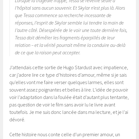
Lorsque la tragédie frappe, Tessa se réveille seule à
l’hôpital sans aucun souvenir. Et Skylar n’est plus là. Alors
que Tessa commence sa recherche incessante de
réponses, l’esprit de Skylar semble lui tendre la main de
l’autre côté. Désespérée de le voir une toute dernière fois,
Tessa doit démêler les fragments éparpillés de leur
relation – et la vérité pourrait même la conduire au-delà
de ce que la raison peut accepter.
J’attendais cette sortie de Hugo Stardust avec impatience,
car j’adore lire ce type d’histoires d’amour, même si je sais
qu’elles vont me faire verser quelques larmes, elles sont
souvent assez poignantes et belles à lire. L’idée de pouvoir
voir l’adaptation dans la foulée était d’autant plus tentante,
pas question de voir le film sans avoir lu le livre avant
toutefois. Je me suis donc lancée dans ma lecture, et je l’ai
dévoré.
Cette histoire nous conte celle d’un premier amour, un