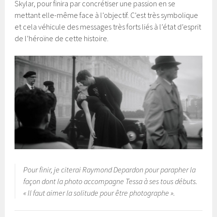
Skylar, pour finira par concrétiser une passion en se
mettant elle-même face à l’objectif. C’est très symbolique
et cela véhicule des messages très forts liés à l’état d’esprit
de l’héroïne de cette histoire.
Pour finir, je citerai Raymond Depardon pour parapher la
façon dont la photo accompagne Tessa à ses tous débuts.
« Il faut aimer la solitude pour être photographe ».