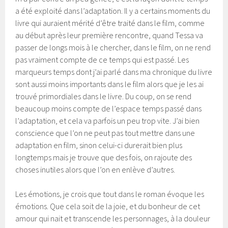
a été exploité dans l’adaptation. Il y a certains moments du
livre qui auraient mérité d’être traité dans le film, comme
au début après leur première rencontre, quand Tessa va
passer de longs mois à le chercher, dans le film, on ne rend
pas vraiment compte de ce temps qui est passé. Les
marqueurs temps dont j’ai parlé dans ma chronique du livre
sont aussi moins importants dans le film alors que je les ai
trouvé primordiales dans le livre. Du coup, on se rend
beaucoup moins compte de l’espace temps passé dans
l’adaptation, et cela va parfois un peu trop vite. J’ai bien
conscience que l’on ne peut pas tout mettre dans une
adaptation en film, sinon celui-ci durerait bien plus
longtemps mais je trouve que des fois, on rajoute des
choses inutiles alors que l’on en enlève d’autres.
Les émotions, je crois que tout dans le roman évoque les
émotions. Que cela soit de la joie, et du bonheur de cet
amour qui nait et transcende les personnages, à la douleur