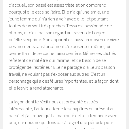
d’accueil, son passé est assez triste et on comprend
pourquoi elle est si solitaire. Elle n’a qu’une amie, une
jeune femme qui n’a rien à voir avec elle, et pourtant
toutes deux sont très proches. Tessa est passionnée de
photos, et c’est par son regard au travers de l’objectif
qu’elle s’exprime. Son appareil est aussi un moyen de vivre
des moments sans forcément s’exposer soi-même, lui
permettant de se cacher ainsi derrière. Même ses clichés
reflètent ce mal être qui l’anime, et ce besoin de se
protéger de l’extérieur. Elle ne partage d’ailleurs pas son
travail, ne voulant pas s’exposer aux autres. C’est un
personnage qui a des fêlures importantes, et la façon dont
elle les vit la rend attachante.
La façon dont le récit nous est présenté est très
intéressante, l’auteur alterne les chapitres du présent au
passé et j’ai trouvé qu’il a manipulé cette alternance avec
brio, car nous ne quittons pas à regret une période pour