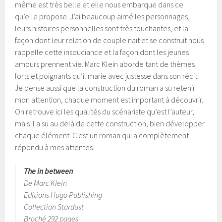
même est très belle et elle nous embarque dans ce
qu’elle propose. J’ai beaucoup aimé les personnages,
leurs histoires personnelles sont très touchantes, et la
façon dont leur relation de couple nait et se construit nous
rappelle cette insouciance et la façon dont les jeunes
amours prennent vie. Marc Klein aborde tant de thèmes
forts et poignants qu’il marie avec justesse dans son récit.
Je pense aussi que la construction du roman a su retenir
mon attention, chaque moment est important à découvrir.
On retrouve ici les qualités du scénariste qu’est l’auteur,
mais il a su au delà de cette construction, bien développer
chaque élément. C’est un roman qui a complètement
répondu à mes attentes.
The in between
De Marc Klein
Editions Hugo Publishing
Collection Stardust
Broché 292 pages