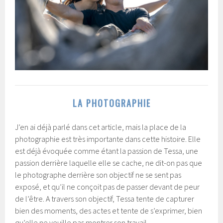
LA PHOTOGRAPHIE
J’en ai déjà parlé dans cet article, mais la place de la
photographie est très importante dans cette histoire. Elle
est déjà évoquée comme étant la passion de Tessa, une
passion derrière laquelle elle se cache, ne dit-on pas que
le photographe derrière son objectif ne se sent pas
exposé, et qu’il ne conçoit pas de passer devant de peur
de l’être. A travers son objectif, Tessa tente de capturer
bien des moments, des actes et tente de s’exprimer, bien
qu’elle ne veuille pas montrer son travail.