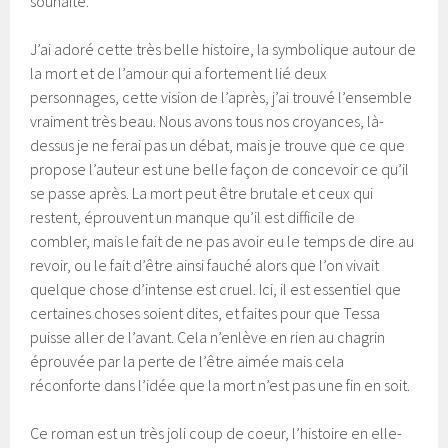
souhaite.
J’ai adoré cette très belle histoire, la symbolique autour de
la mort et de l’amour qui a fortement lié deux
personnages, cette vision de l’après, j’ai trouvé l’ensemble
vraiment très beau. Nous avons tous nos croyances, là-
dessus je ne ferai pas un débat, mais je trouve que ce que
propose l’auteur est une belle façon de concevoir ce qu’il
se passe après. La mort peut être brutale et ceux qui
restent, éprouvent un manque qu’il est difficile de
combler, mais le fait de ne pas avoir eu le temps de dire au
revoir, ou le fait d’être ainsi fauché alors que l’on vivait
quelque chose d’intense est cruel. Ici, il est essentiel que
certaines choses soient dites, et faites pour que Tessa
puisse aller de l’avant. Cela n’enlève en rien au chagrin
éprouvée par la perte de l’être aimée mais cela
réconforte dans l’idée que la mort n’est pas une fin en soit.
Ce roman est un très joli coup de coeur, l’histoire en elle-