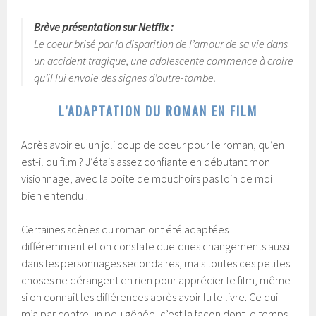
Brève présentation sur Netflix :
Le coeur brisé par la disparition de l’amour de sa vie dans
un accident tragique, une adolescente commence à croire
qu’il lui envoie des signes d’outre-tombe.
L’ADAPTATION DU ROMAN EN FILM
Après avoir eu un joli coup de coeur pour le roman, qu’en
est-il du film ? J’étais assez confiante en débutant mon
visionnage, avec la boite de mouchoirs pas loin de moi
bien entendu !
Certaines scènes du roman ont été adaptées
différemment et on constate quelques changements aussi
dans les personnages secondaires, mais toutes ces petites
choses ne dérangent en rien pour apprécier le film, même
si on connait les différences après avoir lu le livre. Ce qui
m’a par contre un peu gênée, c’est la façon dont le temps