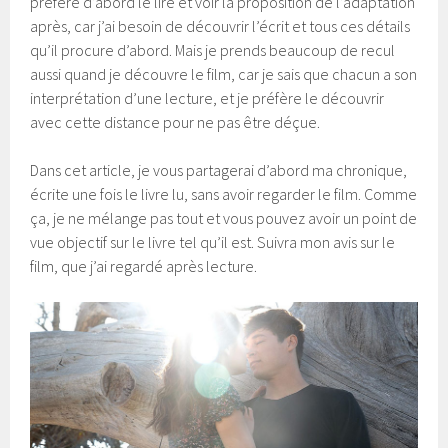
préfère d’abord le lire et voir la proposition de l’adaptation
après, car j’ai besoin de découvrir l’écrit et tous ces détails
qu’il procure d’abord. Mais je prends beaucoup de recul
aussi quand je découvre le film, car je sais que chacun a son
interprétation d’une lecture, et je préfère le découvrir
avec cette distance pour ne pas être déçue.
Dans cet article, je vous partagerai d’abord ma chronique,
écrite une fois le livre lu, sans avoir regarder le film. Comme
ça, je ne mélange pas tout et vous pouvez avoir un point de
vue objectif sur le livre tel qu’il est. Suivra mon avis sur le
film, que j’ai regardé après lecture.