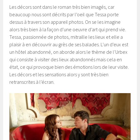
Les décors sont dans le roman très bien imagés, car
beaucoup nous sont décrits par l’oeil que Tessa porte
dessus à travers son appareil photos. On se les imagine
alors très bien à la façon d’une oeuvre d’art qui prend vie.
Tessa, passionnée de photos, mitraille les lieux et elle a
plaisir à en découvrir au grès de ses balades. L’un d’eux est
un hôtel abandonné, on aborde alors le thème de l’Urbex
qui consiste à visiter des lieux abandonnés mais cela en
état, ce qui provoque bien des émotions lors de leur visite.
Les décors et les sensations alors y sont très bien
retranscrites à l’écran.