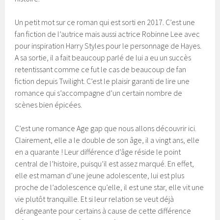
Un petit mot sur ce roman qui est sorti en 2017. C’est une
fan fiction de l’autrice mais aussi actrice Robinne Lee avec
pour inspiration Harry Styles pour le personnage de Hayes.
A sa sortie, il a fait beaucoup parlé de lui a eu un succès
retentissant comme ce fut le cas de beaucoup de fan
fiction depuis Twilight. C’est le plaisir garanti de lire une
romance qui s’accompagne d’un certain nombre de
scènes bien épicées.
C’est une romance Age gap que nous allons découvrir ici.
Clairement, elle a le double de son âge, il a vingt ans, elle
en a quarante ! Leur différence d’âge réside le point
central de l’histoire, puisqu’il est assez marqué. En effet,
elle est maman d’une jeune adolescente, lui est plus
proche de l’adolescence qu’elle, il est une star, elle vit une
vie plutôt tranquille. Et si leur relation se veut déjà
dérangeante pour certains à cause de cette différence