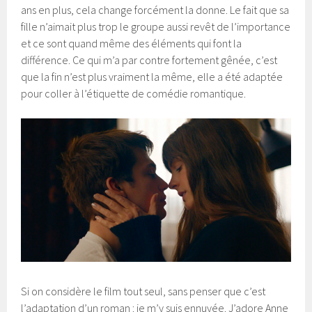
ans en plus, cela change forcément la donne. Le fait que sa
fille n’aimait plus trop le groupe aussi revêt de l’importance
et ce sont quand même des éléments qui font la
différence. Ce qui m’a par contre fortement gênée, c’est
que la fin n’est plus vraiment la même, elle a été adaptée
pour coller à l’étiquette de comédie romantique.
Si on considère le film tout seul, sans penser que c’est
l’adaptation d’un roman : je m’y suis ennuyée. J’adore Anne