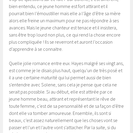
bien entendu, ce jeune homme est fort attirant et il
pourrait bien l’émoustiller mais elle a l’âge d’être sa mère
alors elle freine un maximum pour ne pas répondre à ses
avances. Mais le jeune chanteur est tenace et il insistera,
sans être trop lourd non plus, ce qui rend la chose encore
plus compliquée ! Ils se reverront et auront l’occasion
d’apprendre à se connaitre.
Quelle jolie romance entre eux. Hayes malgré ses vingt ans,
est comme je le disais plus haut, quelqu’un de très posé et
il a une certaine maturité qui lui permet aussi de bien
s’entendre avec Solene, sans cela je pense que cela ne
serait pas possible. Si au début, elle est attirée par ce
jeune homme beau, attirant et représentant le rêve de
toute femme, c’est de sa personnalité et de sa façon d’être
dont elle va tomber amoureuse. Ensemble, ils sont si
beaux, c’est assez naturellement que les choses vont se
passer et l’un et l’autre vont s’attacher. Par la suite, si du