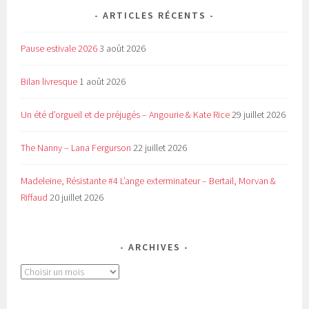
ARTICLES RÉCENTS
Pause estivale 2026
3 août 2026
Bilan livresque
1 août 2026
Un été d’orgueil et de préjugés – Angourie & Kate Rice
29 juillet 2026
The Nanny – Lana Fergurson
22 juillet 2026
Madeleine, Résistante #4 L’ange exterminateur – Bertail, Morvan &
Riffaud
20 juillet 2026
ARCHIVES
Archives