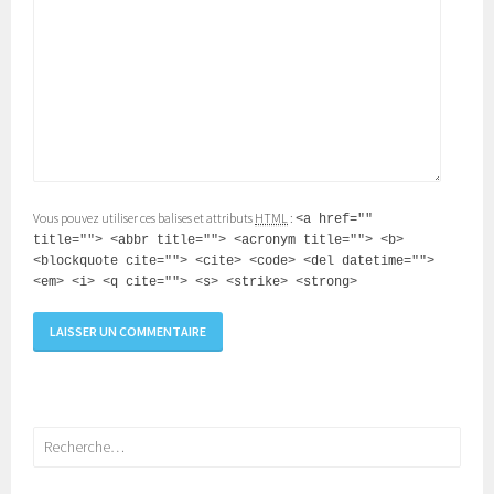
Vous pouvez utiliser ces balises et attributs
HTML
:
<a href=""
title=""> <abbr title=""> <acronym title=""> <b>
<blockquote cite=""> <cite> <code> <del datetime="">
<em> <i> <q cite=""> <s> <strike> <strong>
Rechercher :