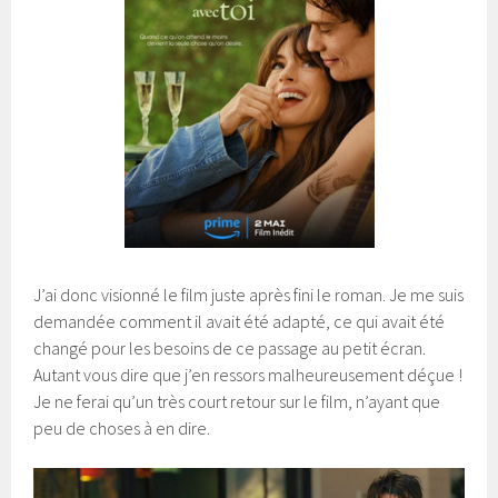
J’ai donc visionné le film juste après fini le roman. Je me suis
demandée comment il avait été adapté, ce qui avait été
changé pour les besoins de ce passage au petit écran.
Autant vous dire que j’en ressors malheureusement déçue !
Je ne ferai qu’un très court retour sur le film, n’ayant que
peu de choses à en dire.