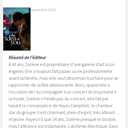
13 septembre 2024
Résumé de l’éditeur
:
À 40 ans, Solène est propriétaire d’une galerie d’art à Los
Angeles. Elle a toujours fait passer sa vie professionnelle
avant sa famille, mais elle veut désormais tout faire pour se
rapprocher de sa fille adolescente. Alors, quand elle a
l’occasion de l’accompagner à un concert du boys band à
la mode, Solène n’hésite pas. Au concert, elle fait par
hasard la connaissance de Hayes Campbell, le chanteur
star du groupe. Il est charmant, plein d’esprit, très attirant…
et jeune.
Hayes n’a que 24 ans, Solène presque le double,
mais l’attirance est instantanée. L’alchimie électrique. Dans