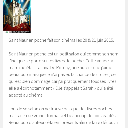
Saint Maur en poche fait son cinéma les 20 & 21 juin 2015.
Saint Maur en poche est un petit salon qui comme son nom
l’indique se porte sur les livres de poche. Cette année la
marraine était Tatiana De Rosnay,
une auteur que j’aime
beaucoup mais que je n’ai pas eu la chance de croiser, ce
qui est bien dommage car j’ai pratiquement tous ses livres
elle a écrit notamment « Elle s’appelait Sarah » qui a été
adapté au cinéma.
Lors de se salon on ne trouve pas que des livres poches
mais aussi de grands formats et beaucoup de nouveautés.
Beaucoup d’auteurs étaient présents afin de faire découvrir