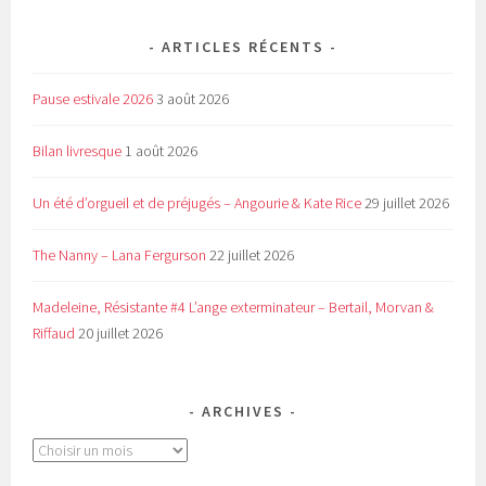
ARTICLES RÉCENTS
Pause estivale 2026
3 août 2026
Bilan livresque
1 août 2026
Un été d’orgueil et de préjugés – Angourie & Kate Rice
29 juillet 2026
The Nanny – Lana Fergurson
22 juillet 2026
Madeleine, Résistante #4 L’ange exterminateur – Bertail, Morvan &
Riffaud
20 juillet 2026
ARCHIVES
Archives