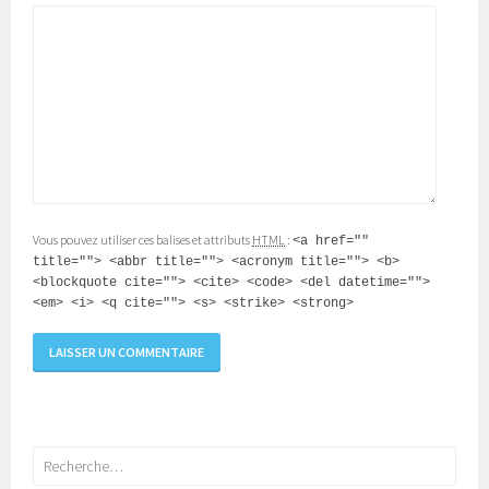
Vous pouvez utiliser ces balises et attributs
HTML
:
<a href=""
title=""> <abbr title=""> <acronym title=""> <b>
<blockquote cite=""> <cite> <code> <del datetime="">
<em> <i> <q cite=""> <s> <strike> <strong>
Rechercher :