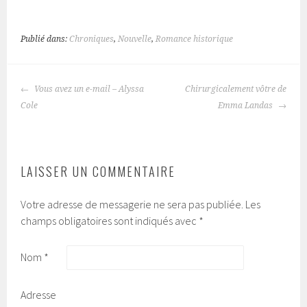
Publié dans:
Chroniques
,
Nouvelle
,
Romance historique
Vous avez un e-mail – Alyssa
Chirurgicalement vôtre de
NAVIGATION
Cole
Emma Landas
DES
ARTICLES
LAISSER UN COMMENTAIRE
Votre adresse de messagerie ne sera pas publiée.
Les
champs obligatoires sont indiqués avec
*
Nom
*
Adresse