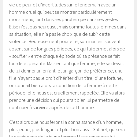
vie de peur et d’incertitudes sur le lendemain avec un
homme cruel qui peut se montrer particulièrement
monstrueux, tant dans ses paroles que dans ses gestes.
Elise n’est pas heureuse, mais comme toutes femmes dans
sa situation, elle n’a pas le choix que de subir cette
violence. Heureusement pour elle, son mari est souvent
absent sur de longues périodes, ce qui lui permet alors de
« souffler » entre chaque épisode où sa présence se fait
lourde et pesante. Mais en tant que femme, elle se devait
de lui donner un enfant, et un garçon de préférence, une
fille n’ayant pas le droit d’hériter d’un titre, d’une fortune,
on connait bien alors la condition de la femme à cette
période, elle nous est cruellement rappelée. Elle va alors
prendre une décision qui pourrait bien lui permettre de
continuer à survivre auprès de cet homme.
C’est alors que nous ferons la connaissance d’un homme,
plus jeune, plus fringant et plus bon aussi : Gabriel, qui sera
la providence de la jeune femme ! Leur rencontre fut