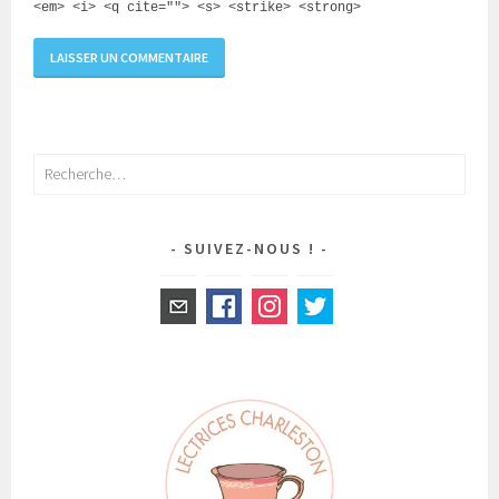
<em> <i> <q cite=""> <s> <strike> <strong>
Rechercher :
SUIVEZ-NOUS !