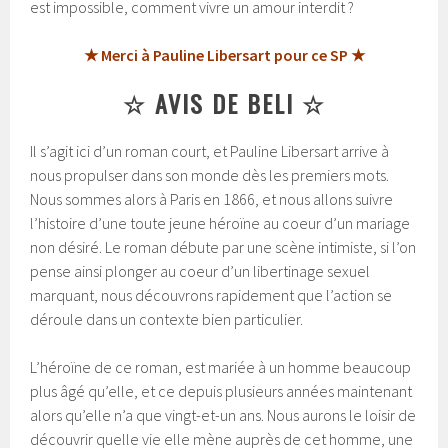
est impossible, comment vivre un amour interdit ?
★ Merci à Pauline Libersart pour ce SP ★
☆ AVIS DE BELI ☆
Il s’agit ici d’un roman court, et Pauline Libersart arrive à
nous propulser dans son monde dès les premiers mots.
Nous sommes alors à Paris en 1866, et nous allons suivre
l’histoire d’une toute jeune héroïne au coeur d’un mariage
non désiré. Le roman débute par une scène intimiste, si l’on
pense ainsi plonger au coeur d’un libertinage sexuel
marquant, nous découvrons rapidement que l’action se
déroule dans un contexte bien particulier.
L’héroïne de ce roman, est mariée à un homme beaucoup
plus âgé qu’elle, et ce depuis plusieurs années maintenant
alors qu’elle n’a que vingt-et-un ans. Nous aurons le loisir de
découvrir quelle vie elle mène auprès de cet homme, une