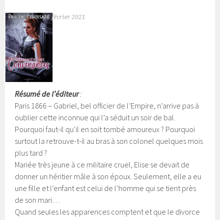
16 février 2021
Résumé de l’éditeur
:
Paris 1866 – Gabriel, bel officier de l’Empire, n’arrive pas à
oublier cette inconnue qui l’a séduit un soir de bal.
Pourquoi faut-il qu’il en soit tombé amoureux ? Pourquoi
surtout la retrouve-t-il au bras à son colonel quelques mois
plus tard ?
Mariée très jeune à ce militaire cruel, Elise se devait de
donner un héritier mâle à son époux. Seulement, elle a eu
une fille et l’enfant est celui de l’homme qui se tient près
de son mari…
Quand seules les apparences comptent et que le divorce