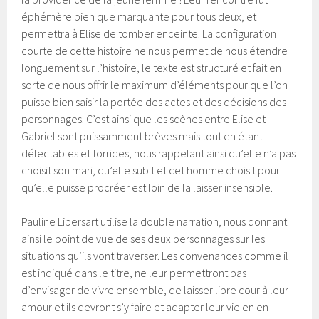
éphémère bien que marquante pour tous deux, et
permettra à Elise de tomber enceinte. La configuration
courte de cette histoire ne nous permet de nous étendre
longuement sur l’histoire, le texte est structuré et fait en
sorte de nous offrir le maximum d’éléments pour que l’on
puisse bien saisir la portée des actes et des décisions des
personnages. C’est ainsi que les scènes entre Elise et
Gabriel sont puissamment brèves mais tout en étant
délectables et torrides, nous rappelant ainsi qu’elle n’a pas
choisit son mari, qu’elle subit et cet homme choisit pour
qu’elle puisse procréer est loin de la laisser insensible.
Pauline Libersart utilise la double narration, nous donnant
ainsi le point de vue de ses deux personnages sur les
situations qu’ils vont traverser. Les convenances comme il
est indiqué dans le titre, ne leur permettront pas
d’envisager de vivre ensemble, de laisser libre cour à leur
amour et ils devront s’y faire et adapter leur vie en en