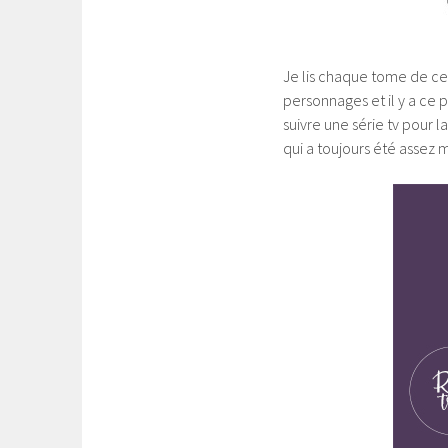
Je lis chaque tome de cett
personnages et il y a ce 
suivre une série tv pour l
qui a toujours été assez m