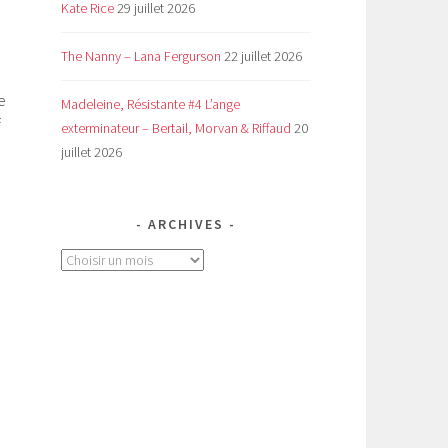
Kate Rice
29 juillet 2026
The Nanny – Lana Fergurson
22 juillet 2026
e
Madeleine, Résistante #4 L’ange
f
exterminateur – Bertail, Morvan & Riffaud
20
juillet 2026
ARCHIVES
Archives