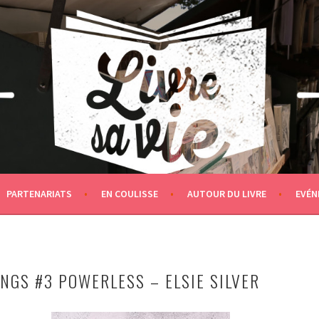
PARTENARIATS
EN COULISSE
AUTOUR DU LIVRE
EVÉN
NGS #3 POWERLESS – ELSIE SILVER