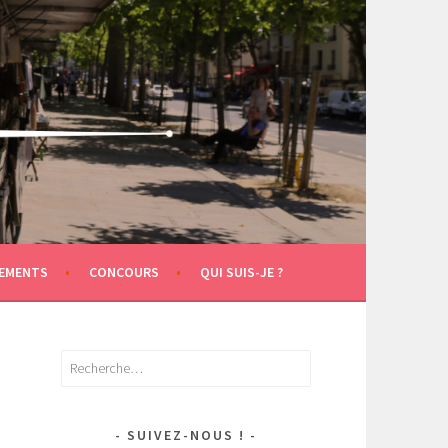
EMENTS
CONCOURS
QUI SUIS-JE ?
Rechercher :
SUIVEZ-NOUS !