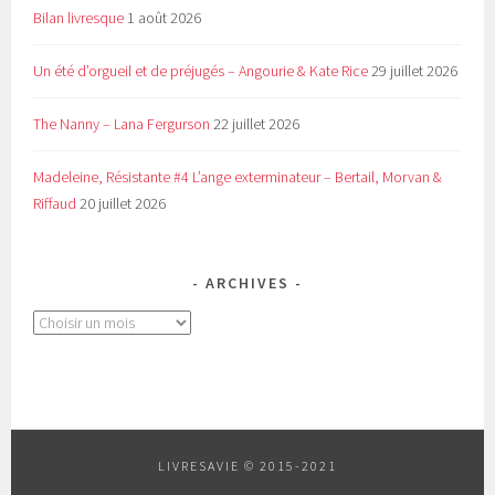
Bilan livresque
1 août 2026
Un été d’orgueil et de préjugés – Angourie & Kate Rice
29 juillet 2026
The Nanny – Lana Fergurson
22 juillet 2026
Madeleine, Résistante #4 L’ange exterminateur – Bertail, Morvan &
Riffaud
20 juillet 2026
ARCHIVES
Archives
LIVRESAVIE © 2015-2021