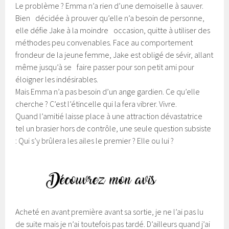
Le problème ? Emma n’a rien d’une demoiselle à sauver.
Bien décidée à prouver qu’elle n’a besoin de personne,
elle défie Jake à la moindre occasion, quitte à utiliser des
méthodes peu convenables. Face au comportement
frondeur de la jeune femme, Jake est obligé de sévir, allant
même jusqu’à se faire passer pour son petit ami pour
éloigner les indésirables.
Mais Emma n’a pas besoin d’un ange gardien. Ce qu’elle
cherche ? C’est l’étincelle qui la fera vibrer. Vivre.
Quand l’amitié laisse place à une attraction dévastatrice
tel un brasier hors de contrôle, une seule question subsiste
: Qui s’y brûlera les ailes le premier ? Elle ou lui ?
Acheté en avant première avant sa sortie, je ne l’ai pas lu
de suite mais je n’ai toutefois pas tardé. D’ailleurs quand j’ai