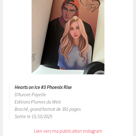
Hearts on Ice #3 Phoenix Rise
D’Aurore Payelle
Editions Plumes du Web
Broché, grand format de 391 pages
Sortie le 15/10/2025
Lien vers ma publication instagram