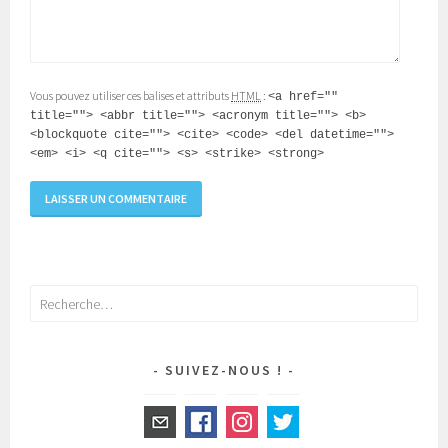
Vous pouvez utiliser ces balises et attributs
HTML
:
<a href=""
title=""> <abbr title=""> <acronym title=""> <b>
<blockquote cite=""> <cite> <code> <del datetime="">
<em> <i> <q cite=""> <s> <strike> <strong>
Rechercher :
SUIVEZ-NOUS !