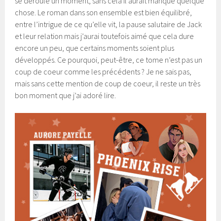
se déroule un moment, sans cela il aurait manqué quelque
chose. Le roman dans son ensemble est bien équilibré,
entre l’intrigue de ce qu’elle vit, la pause salutaire de Jack
et leur relation mais j’aurai toutefois aimé que cela dure
encore un peu, que certains moments soient plus
développés. Ce pourquoi, peut-être, ce tome n’est pas un
coup de coeur comme les précédents ? Je ne sais pas,
mais sans cette mention de coup de coeur, il reste un très
bon moment que j’ai adoré lire.