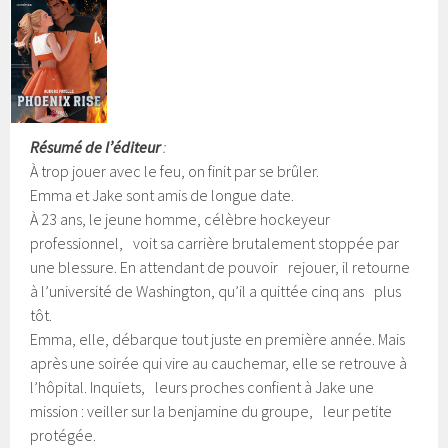
Résumé de l’éditeur
:
À trop jouer avec le feu, on finit par se brûler.
Emma et Jake sont amis de longue date.
À 23 ans, le jeune homme, célèbre hockeyeur
professionnel, voit sa carrière brutalement stoppée par
une blessure. En attendant de pouvoir rejouer, il retourne
à l’université de Washington, qu’il a quittée cinq ans plus
tôt.
Emma, elle, débarque tout juste en première année. Mais
après une soirée qui vire au cauchemar, elle se retrouve à
l’hôpital. Inquiets, leurs proches confient à Jake une
mission : veiller sur la benjamine du groupe, leur petite
protégée.