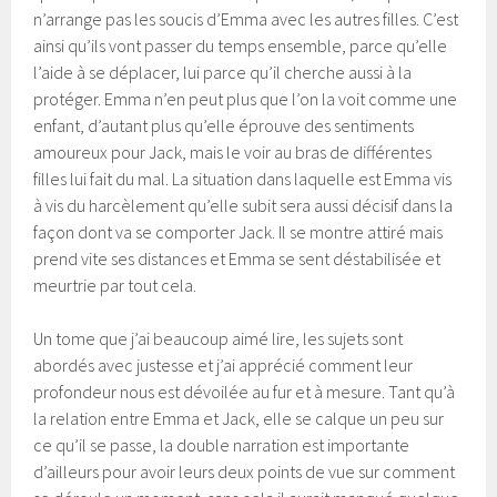
n’arrange pas les soucis d’Emma avec les autres filles. C’est
ainsi qu’ils vont passer du temps ensemble, parce qu’elle
l’aide à se déplacer, lui parce qu’il cherche aussi à la
protéger. Emma n’en peut plus que l’on la voit comme une
enfant, d’autant plus qu’elle éprouve des sentiments
amoureux pour Jack, mais le voir au bras de différentes
filles lui fait du mal. La situation dans laquelle est Emma vis
à vis du harcèlement qu’elle subit sera aussi décisif dans la
façon dont va se comporter Jack. Il se montre attiré mais
prend vite ses distances et Emma se sent déstabilisée et
meurtrie par tout cela.
Un tome que j’ai beaucoup aimé lire, les sujets sont
abordés avec justesse et j’ai apprécié comment leur
profondeur nous est dévoilée au fur et à mesure. Tant qu’à
la relation entre Emma et Jack, elle se calque un peu sur
ce qu’il se passe, la double narration est importante
d’ailleurs pour avoir leurs deux points de vue sur comment