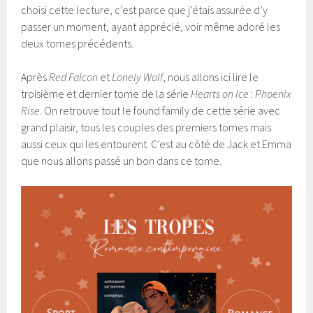
choisi cette lecture, c’est parce que j’étais assurée d’y
passer un moment, ayant apprécié, voir même adoré les
deux tomes précédents.
Après
Red Falcon
et
Lonely Wolf
, nous allons ici lire le
troisième et dernier tome de la série
Hearts on Ice
:
Phoenix
Rise
. On retrouve tout le found family de cette série avec
grand plaisir, tous les couples des premiers tomes mais
aussi ceux qui les entourent. C’est au côté de Jack et Emma
que nous allons passé un bon dans ce tome.