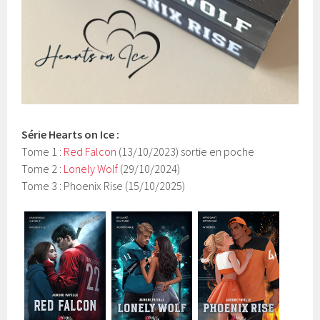
Série Hearts on Ice :
Tome 1 :
Red Falcon
(13/10/2023) sortie en poche
Tome 2 :
Lonely Wolf
(29/10/2024)
Tome 3 : Phoenix Rise (15/10/2025)