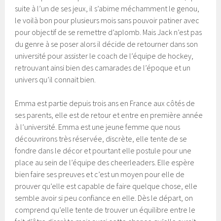
suite à l’un de ses jeux, il s’abime méchamment le genou,
le voilà bon pour plusieurs mois sans pouvoir patiner avec
pour objectif de se remettre d’aplomb. Mais Jack n’est pas
du genre à se poser alors il décide de retourner dans son
université pour assister le coach de l’équipe de hockey,
retrouvant ainsi bien des camarades de l’époque et un
univers qu’il connait bien.
Emma est partie depuis trois ans en France aux côtés de
ses parents, elle est de retour et entre en première année
à l’université. Emma est une jeune femme que nous
découvrirons très réservée, discrète, elle tente de se
fondre dans le décor et pourtant elle postule pour une
place au sein de l’équipe des cheerleaders. Elle espère
bien faire ses preuves et c’est un moyen pour elle de
prouver qu’elle est capable de faire quelque chose, elle
semble avoir si peu confiance en elle. Dès le départ, on
comprend qu’elle tente de trouver un équilibre entre le