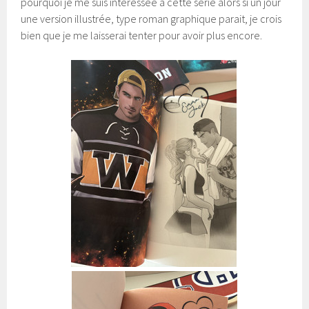
pourquoi je me suis intéressée à cette série alors si un jour
une version illustrée, type roman graphique parait, je crois
bien que je me laisserai tenter pour avoir plus encore.