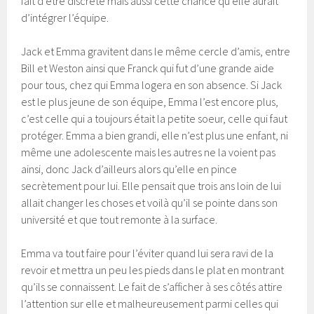
fait d’être discrète mais aussi cette chance qu’elle aurait
d’intégrer l’équipe.
Jack et Emma gravitent dans le même cercle d’amis, entre
Bill et Weston ainsi que Franck qui fut d’une grande aide
pour tous, chez qui Emma logera en son absence. Si Jack
est le plus jeune de son équipe, Emma l’est encore plus,
c’est celle qui a toujours était la petite soeur, celle qui faut
protéger. Emma a bien grandi, elle n’est plus une enfant, ni
même une adolescente mais les autres ne la voient pas
ainsi, donc Jack d’ailleurs alors qu’elle en pince
secrètement pour lui. Elle pensait que trois ans loin de lui
allait changer les choses et voilà qu’il se pointe dans son
université et que tout remonte à la surface.
Emma va tout faire pour l’éviter quand lui sera ravi de la
revoir et mettra un peu les pieds dans le plat en montrant
qu’ils se connaissent. Le fait de s’afficher à ses côtés attire
l’attention sur elle et malheureusement parmi celles qui