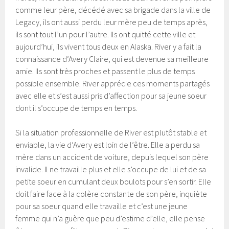
comme leur père, décédé avec sa brigade dans la ville de
Legacy, ils ont aussi perdu leur mère peu de temps après,
ils sont tout l’un pour l’autre. Ils ont quitté cette ville et
aujourd’hui, ils vivent tous deux en Alaska. River y a fait la
connaissance d’Avery Claire, qui est devenue sa meilleure
amie. Ils sont très proches et passent le plus de temps
possible ensemble. River apprécie ces moments partagés
avec elle et s’est aussi pris d’affection pour sa jeune soeur
dont il s’occupe de temps en temps.
Si la situation professionnelle de River est plutôt stable et
enviable, la vie d’Avery est loin de l’être. Elle a perdu sa
mère dans un accident de voiture, depuis lequel son père
invalide. Il ne travaille plus et elle s’occupe de lui et de sa
petite soeur en cumulant deux boulots pour s’en sortir. Elle
doit faire face à la colère constante de son père, inquiète
pour sa soeur quand elle travaille et c’est une jeune
femme qui n’a guère que peu d’estime d’elle, elle pense