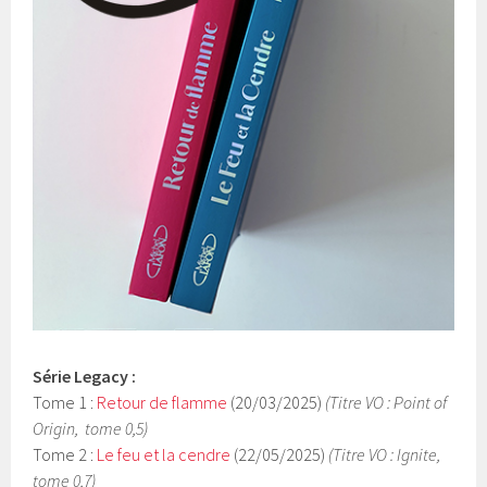
Série Legacy :
Tome 1 :
Retour de flamme
(20/03/2025)
(Titre VO : Point of
Origin, tome 0,5)
Tome 2 :
Le feu et la cendre
(22/05/2025)
(Titre VO : Ignite,
tome 0,7)