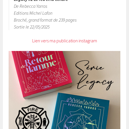
De Rebecca Yarros
Editions Michel Lafon
Broché, grand format de 239 pages
Sortie le 22/05/2025
Lien vers ma publication instagram