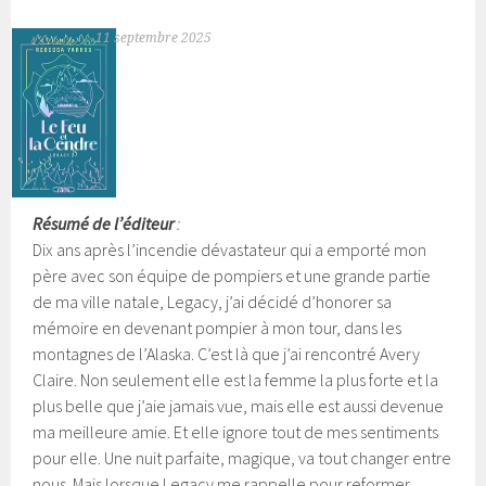
11 septembre 2025
Résumé de l’éditeur
:
Dix ans après l’incendie dévastateur qui a emporté mon
père avec son équipe de pompiers et une grande partie
de ma ville natale, Legacy, j’ai décidé d’honorer sa
mémoire en devenant pompier à mon tour, dans les
montagnes de l’Alaska. C’est là que j’ai rencontré Avery
Claire. Non seulement elle est la femme la plus forte et la
plus belle que j’aie jamais vue, mais elle est aussi devenue
ma meilleure amie. Et elle ignore tout de mes sentiments
pour elle.
Une nuit parfaite, magique, va tout changer entre
nous. Mais lorsque Legacy me rappelle pour reformer