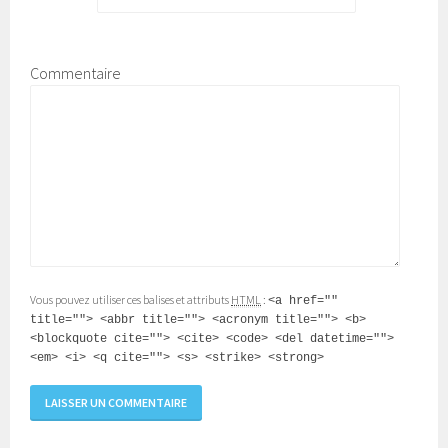
Commentaire
Vous pouvez utiliser ces balises et attributs
HTML
:
<a href=""
title=""> <abbr title=""> <acronym title=""> <b>
<blockquote cite=""> <cite> <code> <del datetime="">
<em> <i> <q cite=""> <s> <strike> <strong>