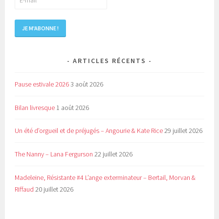
ARTICLES RÉCENTS
Pause estivale 2026
3 août 2026
Bilan livresque
1 août 2026
Un été d’orgueil et de préjugés – Angourie & Kate Rice
29 juillet 2026
The Nanny – Lana Fergurson
22 juillet 2026
Madeleine, Résistante #4 L’ange exterminateur – Bertail, Morvan &
Riffaud
20 juillet 2026