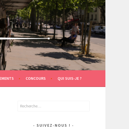
EMENTS
CONCOURS
QUI SUIS-JE ?
Rechercher :
SUIVEZ-NOUS !