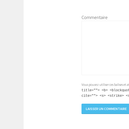
Commentaire
Vous pouvez utiliser ces balises et 
title=""> <b> <blockquo
cite=""> <s> <strike> <