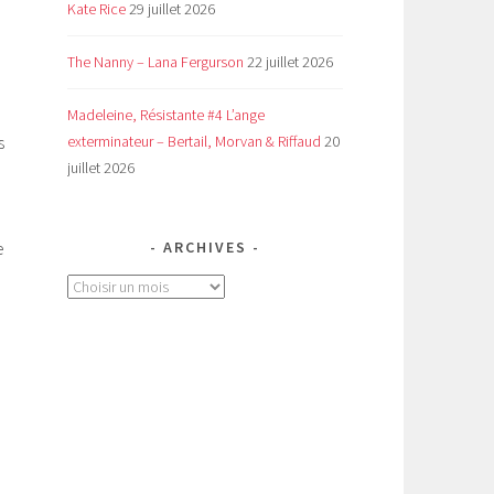
Kate Rice
29 juillet 2026
The Nanny – Lana Fergurson
22 juillet 2026
Madeleine, Résistante #4 L’ange
s
exterminateur – Bertail, Morvan & Riffaud
20
juillet 2026
e
ARCHIVES
Archives