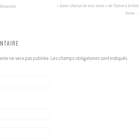
« Dans chacun de mes mots » de Tamara Irelan
 Detweiler
Stone
NTAIRE
rie ne sera pas publiée.
Les champs obligatoires sont indiqués