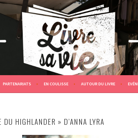
PARTENARIATS
EN COULISSE
AUTOUR DU LIVRE
EVÉN
E DU HIGHLANDER » D’ANNA LYRA