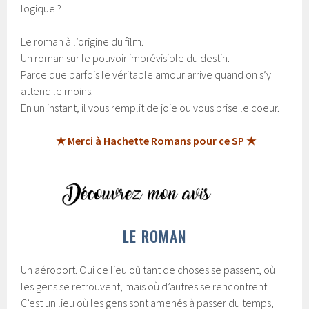
logique ?
Le roman à l’origine du film.
Un roman sur le pouvoir imprévisible du destin.
Parce que parfois le véritable amour arrive quand on s’y
attend le moins.
En un instant, il vous remplit de joie ou vous brise le coeur.
★ Merci à Hachette Romans pour ce SP ★
LE ROMAN
Un aéroport. Oui ce lieu où tant de choses se passent, où
les gens se retrouvent, mais où d’autres se rencontrent.
C’est un lieu où les gens sont amenés à passer du temps,