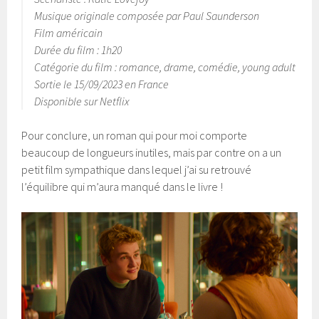
Musique originale composée par Paul Saunderson
Film américain
Durée du film : 1h20
Catégorie du film : romance, drame, comédie, young adult
Sortie le 15/09/2023 en France
Disponible sur Netflix
Pour conclure, un roman qui pour moi comporte
beaucoup de longueurs inutiles, mais par contre on a un
petit film sympathique dans lequel j’ai su retrouvé
l’équilibre qui m’aura manqué dans le livre !