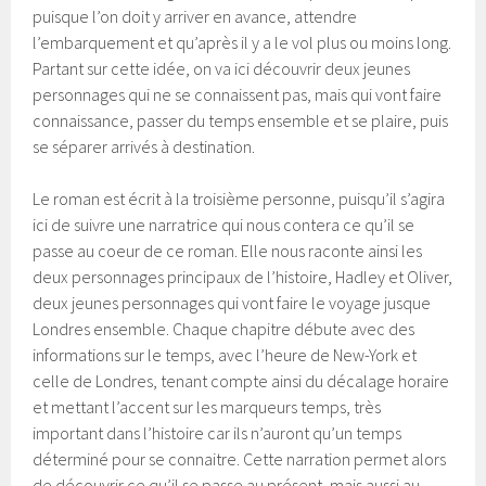
puisque l’on doit y arriver en avance, attendre
l’embarquement et qu’après il y a le vol plus ou moins long.
Partant sur cette idée, on va ici découvrir deux jeunes
personnages qui ne se connaissent pas, mais qui vont faire
connaissance, passer du temps ensemble et se plaire, puis
se séparer arrivés à destination.
Le roman est écrit à la troisième personne, puisqu’il s’agira
ici de suivre une narratrice qui nous contera ce qu’il se
passe au coeur de ce roman. Elle nous raconte ainsi les
deux personnages principaux de l’histoire, Hadley et Oliver,
deux jeunes personnages qui vont faire le voyage jusque
Londres ensemble. Chaque chapitre débute avec des
informations sur le temps, avec l’heure de New-York et
celle de Londres, tenant compte ainsi du décalage horaire
et mettant l’accent sur les marqueurs temps, très
important dans l’histoire car ils n’auront qu’un temps
déterminé pour se connaitre. Cette narration permet alors
de découvrir ce qu’il se passe au présent, mais aussi au