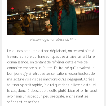
Personnage, narratrice du film
Le jeu des acteurs n’est pas déplaisant, on ressent bien à
travers leur rôle qu’ils ne sont pas très à l’aise, ainsi à faire
connaissance, en tentant de réfréner cette envie de
connaitre encore plus l’autre. J’ai trouvé qu’ils avaient un
bon jeu, et j’y ai retrouvé les sensations ressenties lors de
ma lecture vis à vis des émotions qu’ils dégagent. Après si
tout nous parait rapide, je dirai que dans le livre c’est aussi
le cas, donc là-dessus cela colle plutôt bien et le film peut
avoir ainsi un aspect un peu précipité, enchainant les
scènes et les actions.