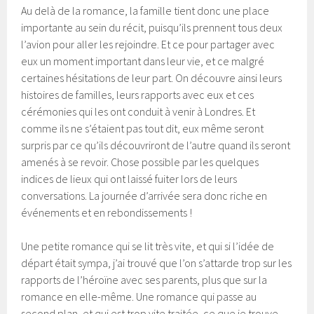
Au delà de la romance, la famille tient donc une place
importante au sein du récit, puisqu’ils prennent tous deux
l’avion pour aller les rejoindre. Et ce pour partager avec
eux un moment important dans leur vie, et ce malgré
certaines hésitations de leur part. On découvre ainsi leurs
histoires de familles, leurs rapports avec eux et ces
cérémonies qui les ont conduit à venir à Londres. Et
comme ils ne s’étaient pas tout dit, eux même seront
surpris par ce qu’ils découvriront de l’autre quand ils seront
amenés à se revoir. Chose possible par les quelques
indices de lieux qui ont laissé fuiter lors de leurs
conversations. La journée d’arrivée sera donc riche en
événements et en rebondissements !
Une petite romance qui se lit très vite, et qui si l’idée de
départ était sympa, j’ai trouvé que l’on s’attarde trop sur les
rapports de l’héroïne avec ses parents, plus que sur la
romance en elle-même. Une romance qui passe au
second plan, et qui est trop vite traitée, ce que je trouve