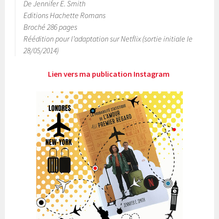
De Jennifer E. Smith
Editions Hachette Romans
Broché 286 pages
Réédition pour l’adaptation sur Netflix (sortie initiale le
28/05/2014)
Lien vers ma publication Instagram