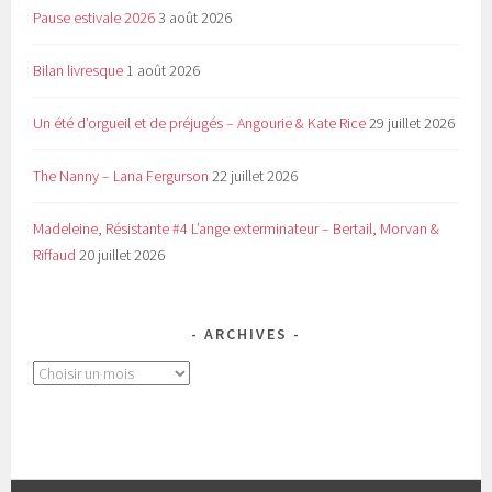
Pause estivale 2026
3 août 2026
Bilan livresque
1 août 2026
Un été d’orgueil et de préjugés – Angourie & Kate Rice
29 juillet 2026
The Nanny – Lana Fergurson
22 juillet 2026
Madeleine, Résistante #4 L’ange exterminateur – Bertail, Morvan &
Riffaud
20 juillet 2026
ARCHIVES
Archives