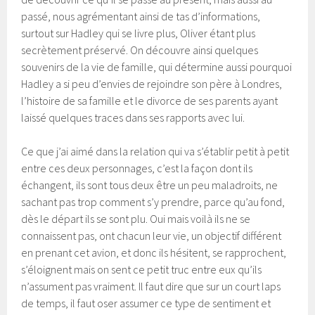
passé, nous agrémentant ainsi de tas d’informations,
surtout sur Hadley qui se livre plus, Oliver étant plus
secrètement préservé. On découvre ainsi quelques
souvenirs de la vie de famille, qui détermine aussi pourquoi
Hadley a si peu d’envies de rejoindre son père à Londres,
l’histoire de sa famille et le divorce de ses parents ayant
laissé quelques traces dans ses rapports avec lui.
Ce que j’ai aimé dans la relation qui va s’établir petit à petit
entre ces deux personnages, c’est la façon dont ils
échangent, ils sont tous deux être un peu maladroits, ne
sachant pas trop comment s’y prendre, parce qu’au fond,
dès le départ ils se sont plu. Oui mais voilà ils ne se
connaissent pas, ont chacun leur vie, un objectif différent
en prenant cet avion, et donc ils hésitent, se rapprochent,
s’éloignent mais on sent ce petit truc entre eux qu’ils
n’assument pas vraiment. Il faut dire que sur un court laps
de temps, il faut oser assumer ce type de sentiment et