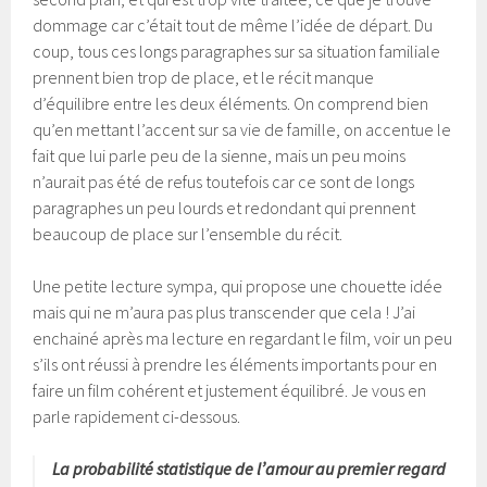
dommage car c’était tout de même l’idée de départ. Du
coup, tous ces longs paragraphes sur sa situation familiale
prennent bien trop de place, et le récit manque
d’équilibre entre les deux éléments. On comprend bien
qu’en mettant l’accent sur sa vie de famille, on accentue le
fait que lui parle peu de la sienne, mais un peu moins
n’aurait pas été de refus toutefois car ce sont de longs
paragraphes un peu lourds et redondant qui prennent
beaucoup de place sur l’ensemble du récit.
Une petite lecture sympa, qui propose une chouette idée
mais qui ne m’aura pas plus transcender que cela ! J’ai
enchainé après ma lecture en regardant le film, voir un peu
s’ils ont réussi à prendre les éléments importants pour en
faire un film cohérent et justement équilibré. Je vous en
parle rapidement ci-dessous.
La probabilité statistique de l’amour au premier regard