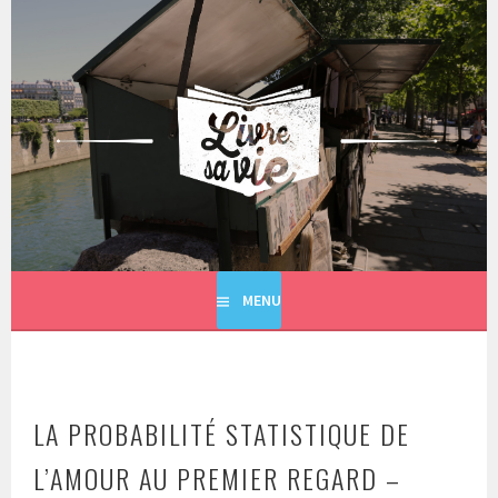
Aller
au
contenu
principal
LIVRE SA VIE
MENU
LA PROBABILITÉ STATISTIQUE DE
L’AMOUR AU PREMIER REGARD –