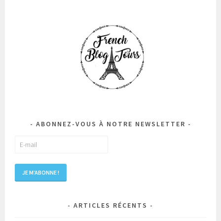
ABONNEZ-VOUS À NOTRE NEWSLETTER
ARTICLES RÉCENTS