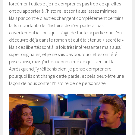
forcément utiles et je ne comprends pas trop ce qu’elles
ont pu apporter à l’histoire, et sont aussi assez minimes.
Mais par contre d’autres changent complètement certains
faits importants de l’histoire. Je n’en parlerai pas
ouvertement ici, puisqu’il s’agit de toute la partie que l’on
découvre déjà dans le roman et qui était tenue « secrète ».
Mais ces libertés sont à la fois très intéressantes mais aussi
super originales, et je ne sais pas pourquoi elles ont été
prises ainsi, mais j’ai beaucoup aimé ce qu’ils en ont fait.
Après quand j’y réfléchis bien, je pense comprendre
pourquoi ils ont changé cette partie, et cela peut-être une
façon de nous conter l’histoire de ce personnage.