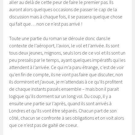
aller au delà de cette peur de faire le premier pas. Ils
auront alors quelques occasions de passer le cap de la
discussion mais à chaque fois, il se passera quelque chose
qui fait que… non ce n’est pas arrivé !
Toute une partie du roman se déroule donc dans le
contexte de l’aéroport, l’avion, le vol et l’arrivée. Ils sont
tous deux jeunes, mignons, seuls lors de ce vol et ils sont un
peu pressés par le temps, ayant quelques impératifs qui les
attendent à l’arrivée. Ce qui m’a paru étrange, c’est de voir
qu’en fin de compte, ils ne vont pas faire que discuter, non
ils dormiront et j’avoue, je m’attendais à ce qu’ils profitent
de chaque instants passés ensemble – mais bon il parait
logique qu’ils dorment sur un long vol. Du coup, il y a
ensuite une partie sur l’après, quand ils sont arrivés à
Londres et qu’ils vont être séparés. Chacun part de son
côté, chacun se confronte à ses obligations et on voit alors
que ce n’est pas de gaité de coeur.