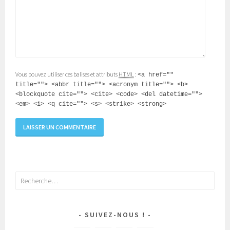
Vous pouvez utiliser ces balises et attributs
HTML
:
<a href=""
title=""> <abbr title=""> <acronym title=""> <b>
<blockquote cite=""> <cite> <code> <del datetime="">
<em> <i> <q cite=""> <s> <strike> <strong>
Rechercher :
SUIVEZ-NOUS !