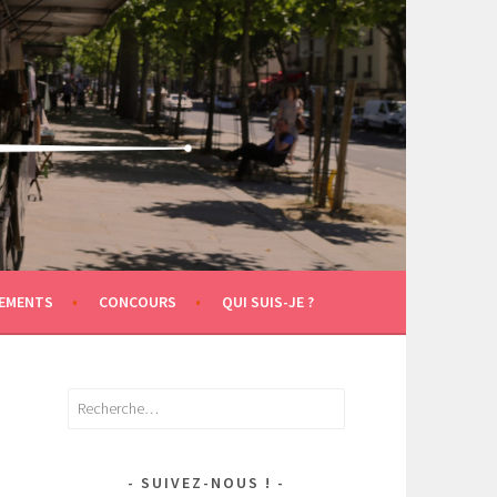
EMENTS
CONCOURS
QUI SUIS-JE ?
Rechercher :
SUIVEZ-NOUS !