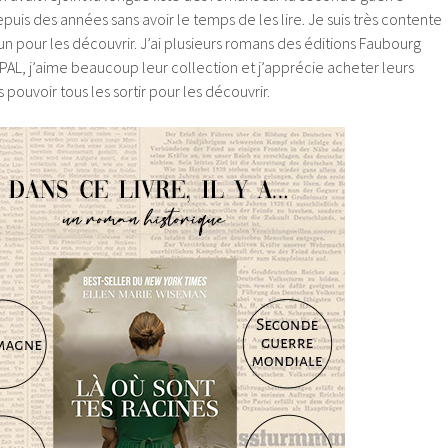
uis des années sans avoir le temps de les lire. Je suis très contente
 un pour les découvrir. J’ai plusieurs romans des éditions Faubourg
PAL, j’aime beaucoup leur collection et j’apprécie acheter leurs
 pouvoir tous les sortir pour les découvrir.