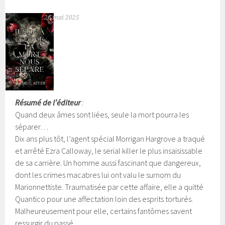
26 mai 2025
Résumé de l’éditeur
:
Quand deux âmes sont liées, seule la mort pourra les
séparer…
Dix ans plus tôt, l’agent spécial Morrigan Hargrove a traqué
et arrêté Ezra Calloway, le serial killer le plus insaisissable
de sa carrière. Un homme aussi fascinant que dangereux,
dont les crimes macabres lui ont valu le surnom du
Marionnettiste. Traumatisée par cette affaire, elle a quitté
Quantico pour une affectation loin des esprits torturés.
Malheureusement pour elle, certains fantômes savent
ressurgir du passé.