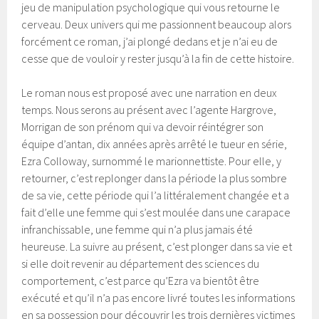
jeu de manipulation psychologique qui vous retourne le
cerveau. Deux univers qui me passionnent beaucoup alors
forcément ce roman, j’ai plongé dedans et je n’ai eu de
cesse que de vouloir y rester jusqu’à la fin de cette histoire.
Le roman nous est proposé avec une narration en deux
temps. Nous serons au présent avec l’agente Hargrove,
Morrigan de son prénom qui va devoir réintégrer son
équipe d’antan, dix années après arrêté le tueur en série,
Ezra Colloway, surnommé le marionnettiste. Pour elle, y
retourner, c’est replonger dans la période la plus sombre
de sa vie, cette période qui l’a littéralement changée et a
fait d’elle une femme qui s’est moulée dans une carapace
infranchissable, une femme qui n’a plus jamais été
heureuse. La suivre au présent, c’est plonger dans sa vie et
si elle doit revenir au département des sciences du
comportement, c’est parce qu’Ezra va bientôt être
exécuté et qu’il n’a pas encore livré toutes les informations
en sa possession pour découvrir les trois dernières victimes