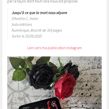
par la façon dont tout cela nous est proposé.
Jusqu’à ce que la mort nous sépare
D’Amélie C. Astier
Auto éditions
Numérique, Broché de 314 pages
Sortie le 25/05/2025
Lien vers ma publication instagram