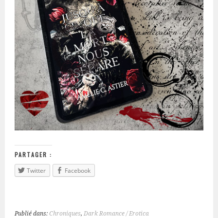
PARTAGER :
Twitter
Facebook
Publié dans:
Chroniques
,
Dark Romance / Erotica