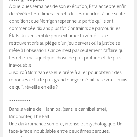
À quelques semaines de son exécution, Ezra accepte enfin
de révéler les ultimes secrets de ses meurtres à une seule
condition : que Morrigan reprenne la partie qu’ils ont
commencée dix ans plus tôt. Contraints de parcourir les
États-Unis ensemble pour exhumer la vérité, ils se
retrouvent pris au piège d’un jeu pervers où la justice se
mêle à l’obsession. Car ce n’est pas seulement l’affaire qui
les relie, mais quelque chose de plus profond et de plus
inavouable.
Jusqu’où Morrigan est-elle prête à aller pour obtenir des
réponses ? Et si le plus grand danger n’était pas Ezra… mais
ce qu’il réveille en elle ?
**********
Dans la veine de : Hannibal (sans le cannibalisme),
Mindhunter, The Fall
Une dark romance sombre, intense et psychologique. Un
face-à-face inoubliable entre deux âmes perdues,