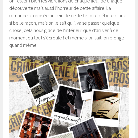
on ressent bien les vibrations de chaque lieu, de chaque
découverte mais aussi l’horreur de cette affaire. La
romance proposée au sein de cette histoire débute d’une
si belle façon, mais on le sait qu’il va se passer quelque
chose, cela nous glace de l’intérieur que d’arriver à ce
moment où tout s’écroule ! et même si on sait, on plonge
quand même.