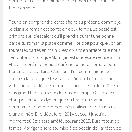
permettant ainsi de voir de quelle façon il pense, lui ce
tueur en série.
Pour bien comprendre cette affaire au présent, comme je
le disais le roman est conté en deux temps. Le passé est
primordiale, c’est alors qu’il prendra durant une bonne
partie du roman la place comme il se doit pour que l’on ait
toutes les cartes en main. C’est dix ans en arrière que nous
remontons tandis que Morrigan est une jeune recrue au FBI.
Elle a intégré une équipe qui fonctionne ensemble pour
traiter chaque affaire. C’est lors d’un communiqué de
presse à la télé, qu’elle va attirer l’intérêt d’un homme qui
va lui lancer le défi de le trouver, lui qui se prétend être le
plus grand tueur en série de tous les temps. On se laisse
alors porter par la dynamique du texte, un roman
percutant et complètement déstabilisant et ce sur plus
d’une année. Elle débute en 2014 et court jusqu’au
moment où Ezra sera arrêté, courant 2015. Durant tout ce
temps, Morrigane sera soumise à ce besoin de l’arrêter, de