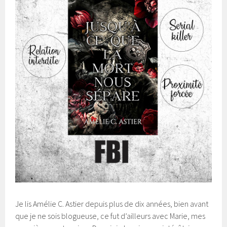
Je lis Amélie C. Astier depuis plus de dix années, bien avant
que je ne sois blogueuse, ce fut d’ailleurs avec Marie, mes