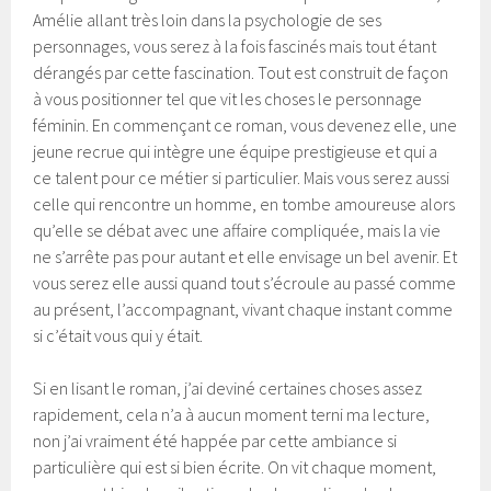
Amélie allant très loin dans la psychologie de ses
personnages, vous serez à la fois fascinés mais tout étant
dérangés par cette fascination. Tout est construit de façon
à vous positionner tel que vit les choses le personnage
féminin. En commençant ce roman, vous devenez elle, une
jeune recrue qui intègre une équipe prestigieuse et qui a
ce talent pour ce métier si particulier. Mais vous serez aussi
celle qui rencontre un homme, en tombe amoureuse alors
qu’elle se débat avec une affaire compliquée, mais la vie
ne s’arrête pas pour autant et elle envisage un bel avenir. Et
vous serez elle aussi quand tout s’écroule au passé comme
au présent, l’accompagnant, vivant chaque instant comme
si c’était vous qui y était.
Si en lisant le roman, j’ai deviné certaines choses assez
rapidement, cela n’a à aucun moment terni ma lecture,
non j’ai vraiment été happée par cette ambiance si
particulière qui est si bien écrite. On vit chaque moment,