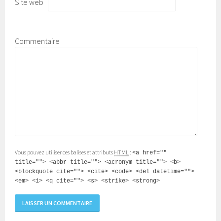
Site web
Commentaire
Vous pouvez utiliser ces balises et attributs
HTML
:
<a href=""
title=""> <abbr title=""> <acronym title=""> <b>
<blockquote cite=""> <cite> <code> <del datetime="">
<em> <i> <q cite=""> <s> <strike> <strong>