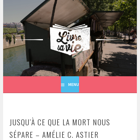
Aller
au
contenu
principal
LIVRE SA VIE
MENU
JUSQU’À CE QUE LA MORT NOUS
SÉPARE – AMÉLIE C. ASTIER