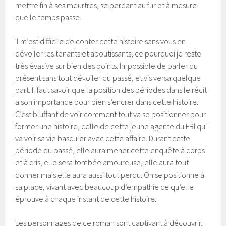
mettre fin à ses meurtres, se perdant au fur et à mesure
que le temps passe.
Il m’est difficile de conter cette histoire sans vous en
dévoiler les tenants et aboutissants, ce pourquoi je reste
très évasive sur bien des points. Impossible de parler du
présent sans tout dévoiler du passé, et vis versa quelque
part. Il faut savoir que la position des périodes dans le récit
a son importance pour bien s’encrer dans cette histoire.
C’est bluffant de voir comment tout va se positionner pour
former une histoire, celle de cette jeune agente du FBI qui
va voir sa vie basculer avec cette affaire. Durant cette
période du passé, elle aura mener cette enquête à corps
et à cris, elle sera tombée amoureuse, elle aura tout
donner mais elle aura aussi tout perdu. On se positionne à
sa place, vivant avec beaucoup d’empathie ce qu’elle
éprouve à chaque instant de cette histoire.
Les personnages de ce roman sont captivant à découvrir,