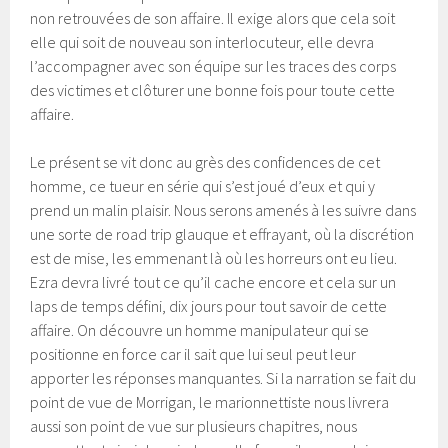
non retrouvées de son affaire. Il exige alors que cela soit
elle qui soit de nouveau son interlocuteur, elle devra
l’accompagner avec son équipe sur les traces des corps
des victimes et clôturer une bonne fois pour toute cette
affaire.
Le présent se vit donc au grès des confidences de cet
homme, ce tueur en série qui s’est joué d’eux et qui y
prend un malin plaisir. Nous serons amenés à les suivre dans
une sorte de road trip glauque et effrayant, où la discrétion
est de mise, les emmenant là où les horreurs ont eu lieu.
Ezra devra livré tout ce qu’il cache encore et cela sur un
laps de temps défini, dix jours pour tout savoir de cette
affaire. On découvre un homme manipulateur qui se
positionne en force car il sait que lui seul peut leur
apporter les réponses manquantes. Si la narration se fait du
point de vue de Morrigan, le marionnettiste nous livrera
aussi son point de vue sur plusieurs chapitres, nous