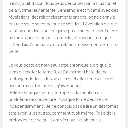
n’est gratuit, ils sont tous deux perturbés par la situation et
cela rythme leur entente. L’ensemble est rythmé avec des
révélations, des rebondissements encore, on ne s’ennuie
pas une seule seconde que se soit dans l’évolution de leur
relation que dans tout ce qui se passe autour d’eux. Encore
un tome qui est une belle réussite, répondant à ce que
j’attendais d’une suite à une relation mouvementée mais si
belle.
Je vous poste de nouveau cette chronique alors que je
viens d’acheter le tome 3, et j’ai vraiment hâte de me
replonger dedans, de voir aussi quel effet il me fait après
une première lecture que j’avais adoré.
Petite remarque : je m’interroge sur la mention en
quatrième de couverture : “Chaque tome peut se lire
indépendamment“. Je ne conçois pas de lire un des tomes
sans avoir lu les autres, comment avoir même l’idée de la
profondeur de ce qu’ils ont vécu sans avoir tout lu.