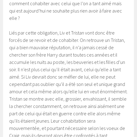
comment cohabiter avec celui que l’on a tant aimé mais
qui est aujourd’hui ne souhaite plus rien avoir à faire avec
elle ?
Liés par cette obligation, Liv et Tristan vont donc être
forcés de se revoir et de cohabiter. On retrouve un Tristan,
qui a bien mauvaise réputation, il n’a jamais cessé de
chercher son frère Harry durant toutes ces années et il
accumule les nuits au poste, les beuveries et les filles d’un
soir. Il n’est plus celui qu’il était avant, celui qu’elle a tant
aimé. Si Liv devrait donc se méfier de lui, elle ne peut
cependant pas oublier qu’il a été son seul et unique grand
amour et cela même alors qu’elle lui en veut énormément.
Tristan se montre avec elle, grossier, envahissant, il semble
la chercher constamment, on retrouve ainsi aisément une
part de celui qui était en guerre contre elle alors même
qu’ils étaient jeunes. Leur cohabitation sera
mouvementée, et pourtant nécessaire selon les voeux de
Craig, mais ils devront alors être confrontés à tant