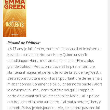
Résumé de l’éditeur
:
« À 17 ans, je fuis l’enfer, ma famille d’accueil et le désert du
Nevada pour venir retrouver Harry Quinn sur son île
paradisiaque. Harry, mon amour d’enfance. Et ma plus
grande trahison. Petits, on a traversé le pire, ensemble.
Maintenant majeur et devenu le roi de la fac de Key West, il
s’est reconstruit sans moi : il avait pourtant juré de ne jamais
m’abandonner.
Comment a-t-il pu briser notre pacte ? Alors
je deviens quoi, moi, dans tout ça ? Moi qui lui rappelle
cette vie d’avant qu’il veut tant oublier. Moi qui ai la police
aux trousses et la peur au ventre. J’ai tout à perdre, Harry y
compris. Mais si je dois jouer ma vie, ce ne sera pas sans lui.