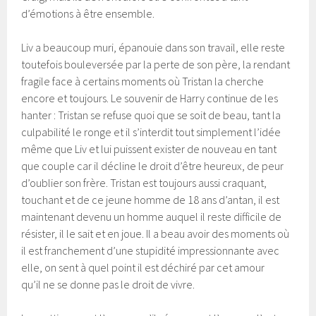
d’émotions à être ensemble.
Liv a beaucoup muri, épanouie dans son travail, elle reste
toutefois bouleversée par la perte de son père, la rendant
fragile face à certains moments où Tristan la cherche
encore et toujours. Le souvenir de Harry continue de les
hanter : Tristan se refuse quoi que se soit de beau, tant la
culpabilité le ronge et il s’interdit tout simplement l’idée
même que Liv et lui puissent exister de nouveau en tant
que couple car il décline le droit d’être heureux, de peur
d’oublier son frère. Tristan est toujours aussi craquant,
touchant et de ce jeune homme de 18 ans d’antan, il est
maintenant devenu un homme auquel il reste difficile de
résister, il le sait et en joue. Il a beau avoir des moments où
il est franchement d’une stupidité impressionnante avec
elle, on sent à quel point il est déchiré par cet amour
qu’il ne se donne pas le droit de vivre.