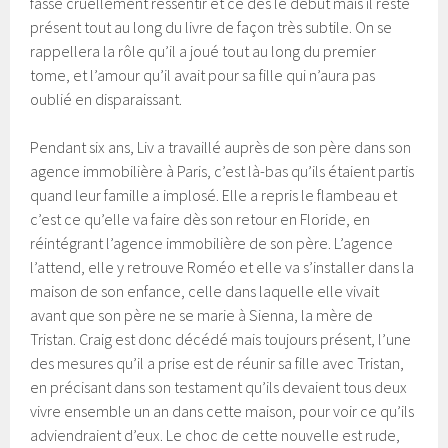
fasse cruellement ressentir et ce dès le début mais il reste
présent tout au long du livre de façon très subtile. On se
rappellera la rôle qu’il a joué tout au long du premier
tome, et l’amour qu’il avait pour sa fille qui n’aura pas
oublié en disparaissant.
Pendant six ans, Liv a travaillé auprès de son père dans son
agence immobilière à Paris, c’est là-bas qu’ils étaient partis
quand leur famille a implosé. Elle a repris le flambeau et
c’est ce qu’elle va faire dès son retour en Floride, en
réintégrant l’agence immobilière de son père. L’agence
l’attend, elle y retrouve Roméo et elle va s’installer dans la
maison de son enfance, celle dans laquelle elle vivait
avant que son père ne se marie à Sienna, la mère de
Tristan. Craig est donc décédé mais toujours présent, l’une
des mesures qu’il a prise est de réunir sa fille avec Tristan,
en précisant dans son testament qu’ils devaient tous deux
vivre ensemble un an dans cette maison, pour voir ce qu’ils
adviendraient d’eux. Le choc de cette nouvelle est rude,