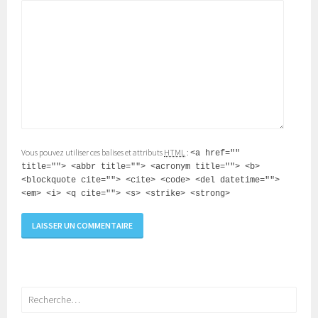
Vous pouvez utiliser ces balises et attributs
HTML
:
<a href=""
title=""> <abbr title=""> <acronym title=""> <b>
<blockquote cite=""> <cite> <code> <del datetime="">
<em> <i> <q cite=""> <s> <strike> <strong>
Rechercher :