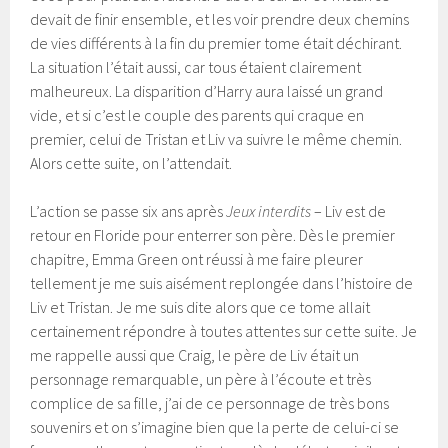
devait de finir ensemble, et les voir prendre deux chemins
de vies différents à la fin du premier tome était déchirant.
La situation l’était aussi, car tous étaient clairement
malheureux. La disparition d’Harry aura laissé un grand
vide, et si c’est le couple des parents qui craque en
premier, celui de Tristan et Liv va suivre le même chemin.
Alors cette suite, on l’attendait.
L’action se passe six ans après
Jeux interdits
– Liv est de
retour en Floride pour enterrer son père. Dès le premier
chapitre, Emma Green ont réussi à me faire pleurer
tellement je me suis aisément replongée dans l’histoire de
Liv et Tristan. Je me suis dite alors que ce tome allait
certainement répondre à toutes attentes sur cette suite. Je
me rappelle aussi que Craig, le père de Liv était un
personnage remarquable, un père à l’écoute et très
complice de sa fille, j’ai de ce personnage de très bons
souvenirs et on s’imagine bien que la perte de celui-ci se