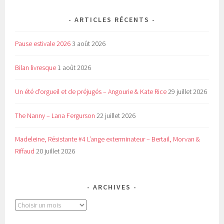
ARTICLES RÉCENTS
Pause estivale 2026
3 août 2026
Bilan livresque
1 août 2026
Un été d’orgueil et de préjugés – Angourie & Kate Rice
29 juillet 2026
The Nanny – Lana Fergurson
22 juillet 2026
Madeleine, Résistante #4 L’ange exterminateur – Bertail, Morvan &
Riffaud
20 juillet 2026
ARCHIVES
Archives