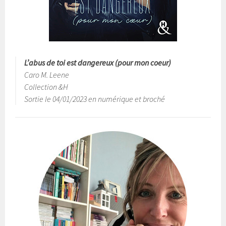
L’abus de toi est dangereux (pour mon coeur)
Caro M. Leene
Collection &H
Sortie le 04/01/2023 en numérique et broché