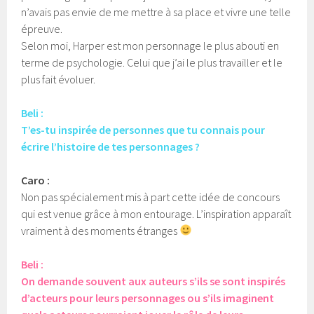
n’avais pas envie de me mettre à sa place et vivre une telle
épreuve.
Selon moi, Harper est mon personnage le plus abouti en
terme de psychologie. Celui que j’ai le plus travailler et le
plus fait évoluer.
Beli :
T’es-tu inspirée de personnes que tu connais pour
écrire l’histoire de tes personnages ?
Caro :
Non pas spécialement mis à part cette idée de concours
qui est venue grâce à mon entourage. L’inspiration apparaît
vraiment à des moments étranges
Beli :
On demande souvent aux auteurs s’ils se sont inspirés
d’acteurs pour leurs personnages ou s’ils imaginent