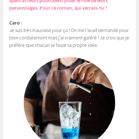
quels acteurs pourraient jouer le rôle de leurs
personnages. Pour ce roman, qui verrais-tu ?
Caro :
Je suis très mauvaise pour ça ! On me l’avait demandé pour
bien cordialement mais j’ai vraiment galéré ! Je crois que je
préfère que chacun se fasse sa propre idée.