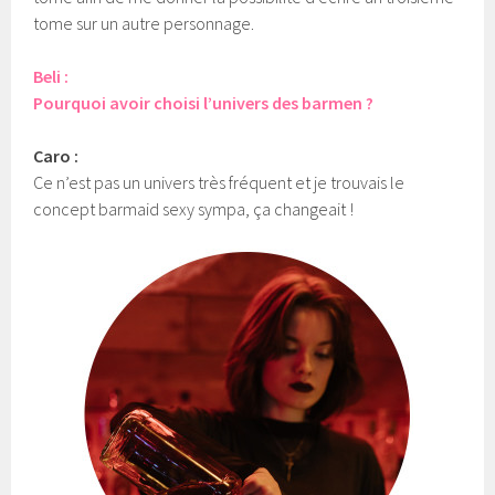
tome sur un autre personnage.
Beli :
Pourquoi avoir choisi l’univers des barmen ?
Caro :
Ce n’est pas un univers très fréquent et je trouvais le
concept barmaid sexy sympa, ça changeait !