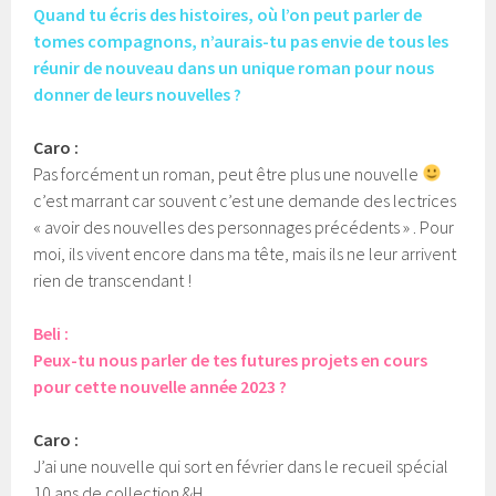
Quand tu écris des histoires, où l’on peut parler de
tomes compagnons, n’aurais-tu pas envie de tous les
réunir de nouveau dans un unique roman pour nous
donner de leurs nouvelles ?
Caro :
Pas forcément un roman, peut être plus une nouvelle
c’est marrant car souvent c’est une demande des lectrices
« avoir des nouvelles des personnages précédents » . Pour
moi, ils vivent encore dans ma tête, mais ils ne leur arrivent
rien de transcendant !
Beli :
Peux-tu nous parler de tes futures projets en cours
pour cette nouvelle année 2023 ?
Caro :
J’ai une nouvelle qui sort en février dans le recueil spécial
10 ans de collection &H.