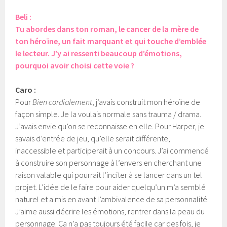
Beli :
Tu abordes dans ton roman, le cancer de la mère de
ton héroïne, un fait marquant et qui touche d’emblée
le lecteur. J’y ai ressenti beaucoup d’émotions,
pourquoi avoir choisi cette voie ?
Caro :
Pour
Bien cordialement
, j’avais construit mon héroïne de
façon simple. Je la voulais normale sans trauma / drama.
J’avais envie qu’on se reconnaisse en elle. Pour Harper, je
savais d’entrée de jeu, qu’elle serait différente,
inaccessible et participerait à un concours. J’ai commencé
à construire son personnage à l’envers en cherchant une
raison valable qui pourrait l’inciter à se lancer dans un tel
projet. L’idée de le faire pour aider quelqu’un m’a semblé
naturel et a mis en avant l’ambivalence de sa personnalité.
J’aime aussi décrire les émotions, rentrer dans la peau du
personnage. Ça n’a pas toujours été facile car des fois, je