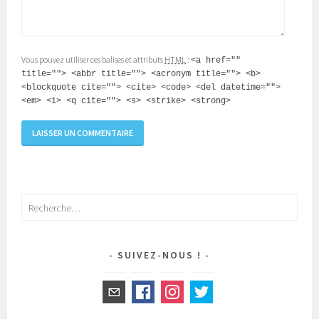
Vous pouvez utiliser ces balises et attributs
HTML
:
<a href=""
title=""> <abbr title=""> <acronym title=""> <b>
<blockquote cite=""> <cite> <code> <del datetime="">
<em> <i> <q cite=""> <s> <strike> <strong>
Rechercher :
SUIVEZ-NOUS !