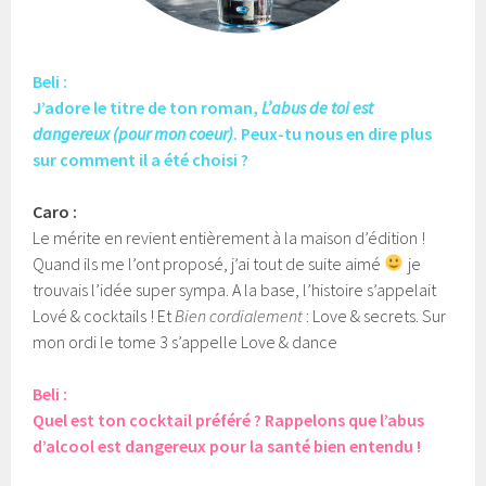
Beli :
J’adore le titre de ton roman,
L’abus de toi est
dangereux (pour mon coeur)
. Peux-tu nous en dire plus
sur comment il a été choisi ?
Caro :
Le mérite en revient entièrement à la maison d’édition !
Quand ils me l’ont proposé, j’ai tout de suite aimé
je
trouvais l’idée super sympa. A la base, l’histoire s’appelait
Lové & cocktails ! Et
Bien cordialement
: Love & secrets. Sur
mon ordi le tome 3 s’appelle Love & dance
Beli :
Quel est ton cocktail préféré ? Rappelons que l’abus
d’alcool est dangereux pour la santé bien entendu !