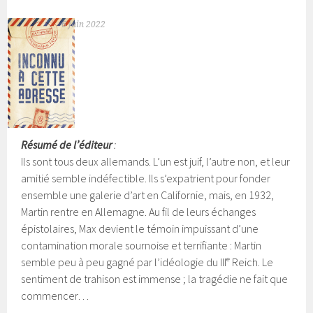
6 juin 2022
Résumé de l’éditeur
:
Ils sont tous deux allemands. L’un est juif, l’autre non, et leur
amitié semble indéfectible. Ils s’expatrient pour fonder
ensemble une galerie d’art en Californie, mais, en 1932,
Martin rentre en Allemagne. Au fil de leurs échanges
épistolaires, Max devient le témoin impuissant d’une
contamination morale sournoise et terrifiante : Martin
semble peu à peu gagné par l’idéologie du IIIᵉ Reich. Le
sentiment de trahison est immense ; la tragédie ne fait que
commencer…