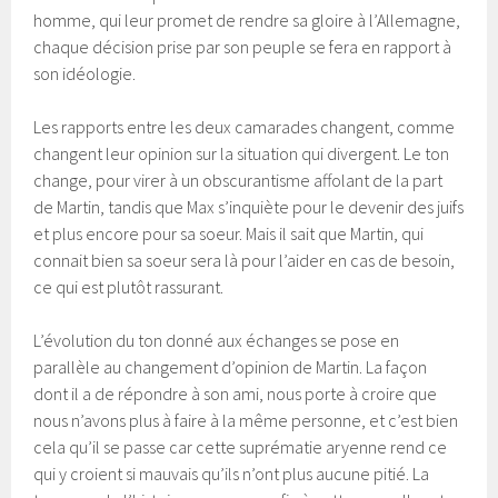
homme, qui leur promet de rendre sa gloire à l’Allemagne,
chaque décision prise par son peuple se fera en rapport à
son idéologie.
Les rapports entre les deux camarades changent, comme
changent leur opinion sur la situation qui divergent. Le ton
change, pour virer à un obscurantisme affolant de la part
de Martin, tandis que Max s’inquiète pour le devenir des juifs
et plus encore pour sa soeur. Mais il sait que Martin, qui
connait bien sa soeur sera là pour l’aider en cas de besoin,
ce qui est plutôt rassurant.
L’évolution du ton donné aux échanges se pose en
parallèle au changement d’opinion de Martin. La façon
dont il a de répondre à son ami, nous porte à croire que
nous n’avons plus à faire à la même personne, et c’est bien
cela qu’il se passe car cette suprématie aryenne rend ce
qui y croient si mauvais qu’ils n’ont plus aucune pitié. La