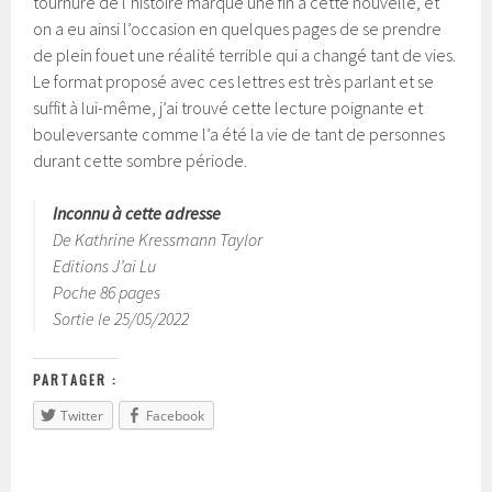
tournure de l’histoire marque une fin à cette nouvelle, et
on a eu ainsi l’occasion en quelques pages de se prendre
de plein fouet une réalité terrible qui a changé tant de vies.
Le format proposé avec ces lettres est très parlant et se
suffit à lui-même, j’ai trouvé cette lecture poignante et
bouleversante comme l’a été la vie de tant de personnes
durant cette sombre période.
Inconnu à cette adresse
De Kathrine Kressmann Taylor
Editions J’ai Lu
Poche 86 pages
Sortie le 25/05/2022
PARTAGER :
Twitter
Facebook