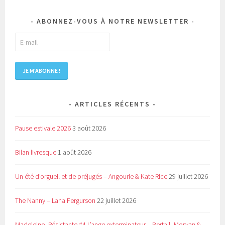
ABONNEZ-VOUS À NOTRE NEWSLETTER
ARTICLES RÉCENTS
Pause estivale 2026
3 août 2026
Bilan livresque
1 août 2026
Un été d’orgueil et de préjugés – Angourie & Kate Rice
29 juillet 2026
The Nanny – Lana Fergurson
22 juillet 2026
Madeleine, Résistante #4 L’ange exterminateur – Bertail, Morvan &