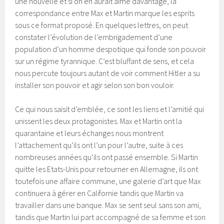
une nouvelle et si on en aurait aimé davantage, la
correspondance entre Max et Martin marque les esprits
sous ce format proposé. En quelques lettres, on peut
constater l’évolution de l’embrigadement d’une
population d’un homme despotique qui fonde son pouvoir
sur un régime tyrannique. C’est bluffant de sens, et cela
nous percute toujours autant de voir comment Hitler a su
installer son pouvoir et agir selon son bon vouloir.
Ce qui nous saisit d’emblée, ce sont les liens et l’amitié qui
unissent les deux protagonistes. Max et Martin ont la
quarantaine et leurs échanges nous montrent
l’attachement qu’ils ont l’un pour l’autre, suite à ces
nombreuses années qu’ils ont passé ensemble. Si Martin
quitte les Etats-Unis pour retourner en Allemagne, ils ont
toutefois une affaire commune, une galerie d’art que Max
continuera à gérer en Californie tandis que Martin va
travailler dans une banque. Max se sent seul sans son ami,
tandis que Martin lui part accompagné de sa femme et son