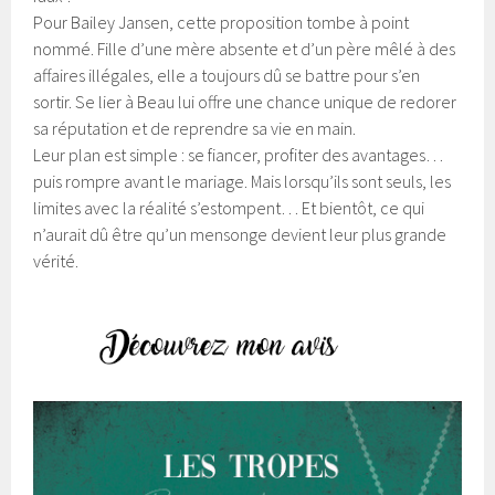
Pour Bailey Jansen, cette proposition tombe à point
nommé. Fille d’une mère absente et d’un père mêlé à des
affaires illégales, elle a toujours dû se battre pour s’en
sortir. Se lier à Beau lui offre une chance unique de redorer
sa réputation et de reprendre sa vie en main.
Leur plan est simple : se fiancer, profiter des avantages…
puis rompre avant le mariage. Mais lorsqu’ils sont seuls, les
limites avec la réalité s’estompent… Et bientôt, ce qui
n’aurait dû être qu’un mensonge devient leur plus grande
vérité.