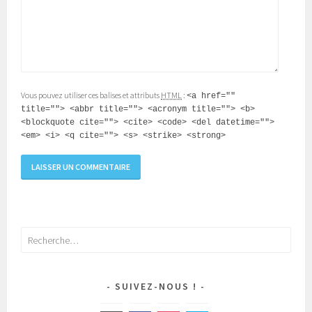
Vous pouvez utiliser ces balises et attributs
HTML
:
<a href=""
title=""> <abbr title=""> <acronym title=""> <b>
<blockquote cite=""> <cite> <code> <del datetime="">
<em> <i> <q cite=""> <s> <strike> <strong>
Rechercher :
SUIVEZ-NOUS !