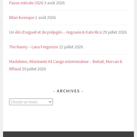
Pause estivale 2026
3 août 2026
Bilan livresque
1 août 2026
Un été d’orgueil et de préjugés – Angourie & Kate Rice
29 juillet 2026
The Nanny – Lana Fergurson
22 juillet 2026
Madeleine, Résistante #4 L’ange exterminateur – Bertail, Morvan &
Riffaud
20 juillet 2026
ARCHIVES
Archives