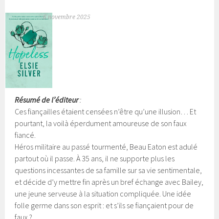
6 novembre 2025
Résumé de l’éditeur
:
Ces fiançailles étaient censées n’être qu’une illusion… Et
pourtant, la voilà éperdument amoureuse de son faux
fiancé.
Héros militaire au passé tourmenté, Beau Eaton est adulé
partout où il passe. À 35 ans, il ne supporte plus les
questions incessantes de sa famille sur sa vie sentimentale,
et décide d’y mettre fin après un bref échange avec Bailey,
une jeune serveuse à la situation compliquée.
Une idée
folle germe dans son esprit : et s’ils se fiançaient pour de
faux ?