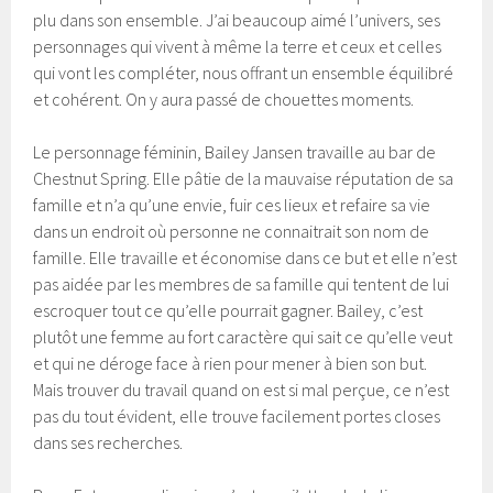
plu dans son ensemble. J’ai beaucoup aimé l’univers, ses
personnages qui vivent à même la terre et ceux et celles
qui vont les compléter, nous offrant un ensemble équilibré
et cohérent. On y aura passé de chouettes moments.
Le personnage féminin, Bailey Jansen travaille au bar de
Chestnut Spring. Elle pâtie de la mauvaise réputation de sa
famille et n’a qu’une envie, fuir ces lieux et refaire sa vie
dans un endroit où personne ne connaitrait son nom de
famille. Elle travaille et économise dans ce but et elle n’est
pas aidée par les membres de sa famille qui tentent de lui
escroquer tout ce qu’elle pourrait gagner. Bailey, c’est
plutôt une femme au fort caractère qui sait ce qu’elle veut
et qui ne déroge face à rien pour mener à bien son but.
Mais trouver du travail quand on est si mal perçue, ce n’est
pas du tout évident, elle trouve facilement portes closes
dans ses recherches.