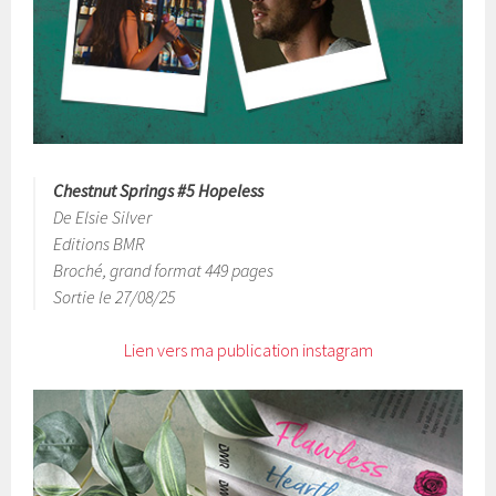
Chestnut Springs #5 Hopeless
De Elsie Silver
Editions BMR
Broché, grand format 449 pages
Sortie le 27/08/25
Lien vers ma publication instagram