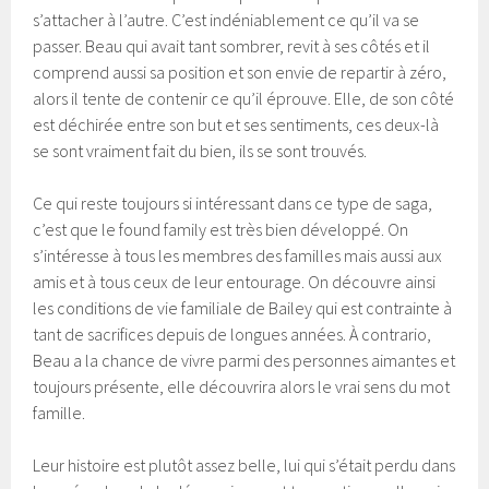
s’attacher à l’autre. C’est indéniablement ce qu’il va se
passer. Beau qui avait tant sombrer, revit à ses côtés et il
comprend aussi sa position et son envie de repartir à zéro,
alors il tente de contenir ce qu’il éprouve. Elle, de son côté
est déchirée entre son but et ses sentiments, ces deux-là
se sont vraiment fait du bien, ils se sont trouvés.
Ce qui reste toujours si intéressant dans ce type de saga,
c’est que le found family est très bien développé. On
s’intéresse à tous les membres des familles mais aussi aux
amis et à tous ceux de leur entourage. On découvre ainsi
les conditions de vie familiale de Bailey qui est contrainte à
tant de sacrifices depuis de longues années. À contrario,
Beau a la chance de vivre parmi des personnes aimantes et
toujours présente, elle découvrira alors le vrai sens du mot
famille.
Leur histoire est plutôt assez belle, lui qui s’était perdu dans