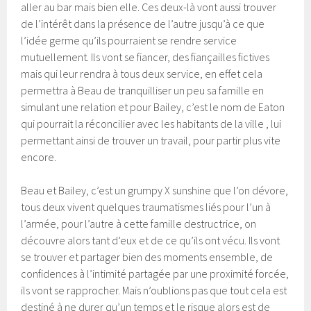
aller au bar mais bien elle. Ces deux-là vont aussi trouver
de l’intérêt dans la présence de l’autre jusqu’à ce que
l’idée germe qu’ils pourraient se rendre service
mutuellement. Ils vont se fiancer, des fiançailles fictives
mais qui leur rendra à tous deux service, en effet cela
permettra à Beau de tranquilliser un peu sa famille en
simulant une relation et pour Bailey, c’est le nom de Eaton
qui pourrait la réconcilier avec les habitants de la ville , lui
permettant ainsi de trouver un travail, pour partir plus vite
encore.
Beau et Bailey, c’est un grumpy X sunshine que l’on dévore,
tous deux vivent quelques traumatismes liés pour l’un à
l’armée, pour l’autre à cette famille destructrice, on
découvre alors tant d’eux et de ce qu’ils ont vécu. Ils vont
se trouver et partager bien des moments ensemble, de
confidences à l’intimité partagée par une proximité forcée,
ils vont se rapprocher. Mais n’oublions pas que tout cela est
destiné à ne durer qu’un temps et le risque alors est de