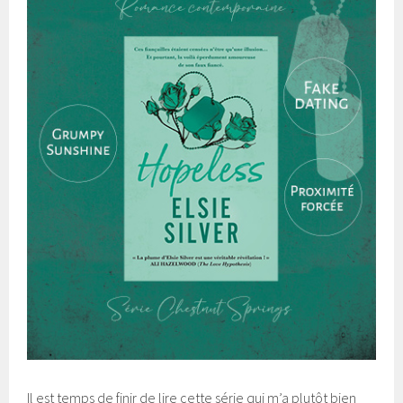
Il est temps de finir de lire cette série qui m’a plutôt bien