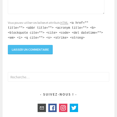
Vous pouvez utiliser ces balises et attributs
HTML
:
<a href=""
title=""> <abbr title=""> <acronym title=""> <b>
<blockquote cite=""> <cite> <code> <del datetime="">
<em> <i> <q cite=""> <s> <strike> <strong>
Rechercher :
SUIVEZ-NOUS !