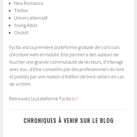
New Romance
Thriller
Univers alternatif
Young Adult
Chicklit
Fyctia est la première plateforme gratuite de concours
d’écriture web et mobile. Elle permet à des auteurs de
toucher une grande communauté de lecteurs, d’interagir
avec eux, d’être conseillés par des professionnels du livre
et publiés par une maison d’édition de best-sellers en cas
de victoire.
Retrouvez la plateforme Fyctia
ici
!
CHRONIQUES À VENIR SUR LE BLOG