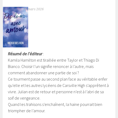
17 mars 2026
Résumé de l’éditeur
:
Kamila Hamilton est tiraillée entre Taylor et Thiago Di
Bianco. Choisir l’un signifie renoncer à l’autre, mais
comment abandonner une partie de soi ?
Ce tourment passe au second plan face au véritable enfer
qu’elle et les autres lycéens de Carsville High s’apprêtent à
vivre. Julian est de retour et personne n’est à l’abri de sa
soif de vengeance.
Quand les trahisons s’enchaînent, la haine pourrait bien
triompher de l’amour.