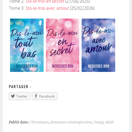
Tome 2 :
Dis-le moi en secret
(27/08/2025)
Tome 3 :
Dis-le moi avec amour
(25/02/2026)
PARTAGER :
Twitter
Facebook
Publié dans:
Chroniques
,
Romance contemporaine
,
Young Adult