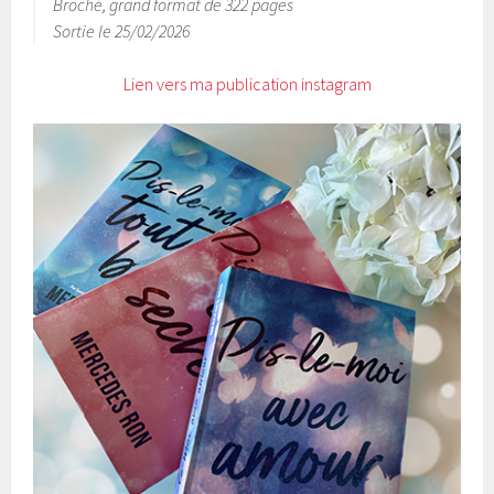
Broché, grand format de 322 pages
Sortie le 25/02/2026
Lien vers ma publication instagram