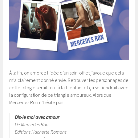
À la fin, on amorce l’idée d’un spin-off et j’avoue que cela
m’a clairement donné envie. Retrouver les personnages de
cette trilogie serait tout à fait tentant et ça se tiendrait avec
la configuration de ce triangle amoureux. Alors que
Mercedes Ron n’hésite pas !
Dis-le moi avec amour
De Mercedes Ron
Editions Hachette Romans