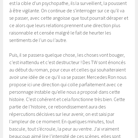
est la cible d’un psychopathe, ils la surveillent, la poussent
à être vigilante. On continue de s’interroger sur ce qu’il va
se passer, avec cette angoisse que tout pourrait déraper et
ce alors que leurs relations prennent une direction plus
raisonnable et censée malgré le fait de heurter les
sentiments de l’un ou l’autre.
Puis, il se passera quelque chose, les choses vont bouger,
c’est inattendu et c’est destructeur ! Des TW sont énoncés
au début du roman, pour ceux et celles qui souhaiteraient
avoir une idée de ce qu’il va se passer. Mercedes Ron nous
propose ici une direction qui colle parfaitement avec ce
personnage instable qu’elle nous a proposé dans cette
histoire. C’est cohérent et cela fonctionne très bien. Cette
partie de l’histoire, ce rebondissement aura des
répercutions décisives sur leur avenir, on est saisi par
l’ampleur de ce moment. En quelques minutes, tout
bascule, tout s’écroule, la peur au ventre. J’ai vraiment
beaucoup aimé lire l’intensité de ces scènes, elles sont