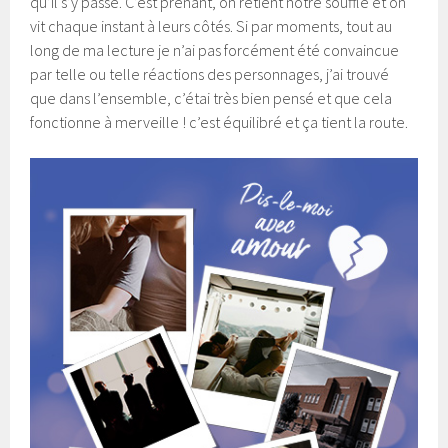
qu’il s’y passe. C’est prenant, on retient notre souffle et on
vit chaque instant à leurs côtés. Si par moments, tout au
long de ma lecture je n’ai pas forcément été convaincue
par telle ou telle réactions des personnages, j’ai trouvé
que dans l’ensemble, c’étai très bien pensé et que cela
fonctionne à merveille ! c’est équilibré et ça tient la route.