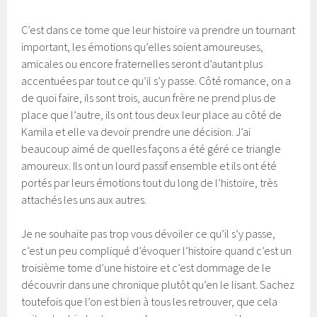
C’est dans ce tome que leur histoire va prendre un tournant
important, les émotions qu’elles soient amoureuses,
amicales ou encore fraternelles seront d’autant plus
accentuées par tout ce qu’il s’y passe. Côté romance, on a
de quoi faire, ils sont trois, aucun frère ne prend plus de
place que l’autre, ils ont tous deux leur place au côté de
Kamila et elle va devoir prendre une décision. J’ai
beaucoup aimé de quelles façons a été géré ce triangle
amoureux. Ils ont un lourd passif ensemble et ils ont été
portés par leurs émotions tout du long de l’histoire, très
attachés les uns aux autres.
Je ne souhaite pas trop vous dévoiler ce qu’il s’y passe,
c’est un peu compliqué d’évoquer l’histoire quand c’est un
troisième tome d’une histoire et c’est dommage de le
découvrir dans une chronique plutôt qu’en le lisant. Sachez
toutefois que l’on est bien à tous les retrouver, que cela