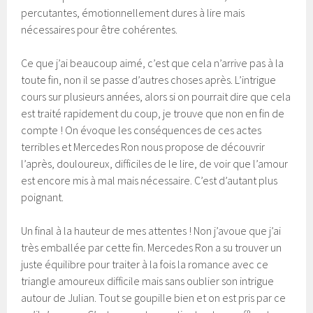
percutantes, émotionnellement dures à lire mais
nécessaires pour être cohérentes.
Ce que j’ai beaucoup aimé, c’est que cela n’arrive pas à la
toute fin, non il se passe d’autres choses après. L’intrigue
cours sur plusieurs années, alors si on pourrait dire que cela
est traité rapidement du coup, je trouve que non en fin de
compte ! On évoque les conséquences de ces actes
terribles et Mercedes Ron nous propose de découvrir
l’après, douloureux, difficiles de le lire, de voir que l’amour
est encore mis à mal mais nécessaire. C’est d’autant plus
poignant.
Un final à la hauteur de mes attentes ! Non j’avoue que j’ai
très emballée par cette fin. Mercedes Ron a su trouver un
juste équilibre pour traiter à la fois la romance avec ce
triangle amoureux difficile mais sans oublier son intrigue
autour de Julian. Tout se goupille bien et on est pris par ce