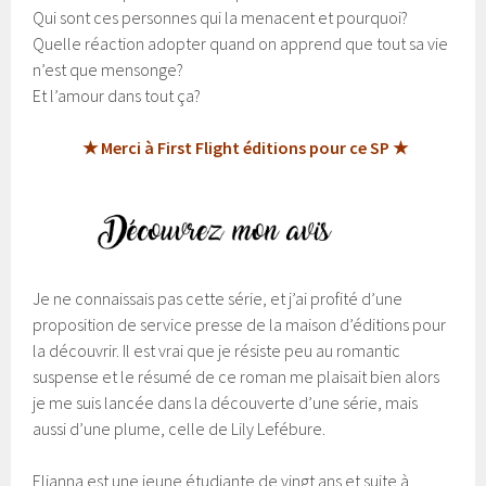
Qui sont ces personnes qui la menacent et pourquoi?
Quelle réaction adopter quand on apprend que tout sa vie
n’est que mensonge?
Et l’amour dans tout ça?
★ Merci à First Flight éditions pour ce SP ★
Je ne connaissais pas cette série, et j’ai profité d’une
proposition de service presse de la maison d’éditions pour
la découvrir. Il est vrai que je résiste peu au romantic
suspense et le résumé de ce roman me plaisait bien alors
je me suis lancée dans la découverte d’une série, mais
aussi d’une plume, celle de Lily Lefébure.
Elianna est une jeune étudiante de vingt ans et suite à