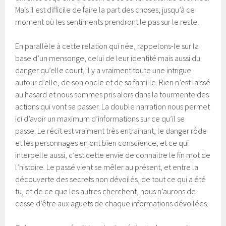
Mais il est difficile de faire la part des choses, jusqu’à ce
moment où les sentiments prendront le pas sur le reste.
En parallèle à cette relation qui née, rappelons-le sur la
base d’un mensonge, celui de leur identité mais aussi du
danger qu’elle court, il y a vraiment toute une intrigue
autour d’elle, de son oncle et de sa famille. Rien n’est laissé
au hasard et nous sommes pris alors dans la tourmente des
actions qui vont se passer. La double narration nous permet
ici d’avoir un maximum d’informations sur ce qu’il se
passe. Le récit est vraiment très entrainant, le danger rôde
et les personnages en ont bien conscience, et ce qui
interpelle aussi, c’est cette envie de connaitre le fin mot de
l’histoire. Le passé vient se mêler au présent, et entre la
découverte des secrets non dévoilés, de tout ce qui a été
tu, et de ce que les autres cherchent, nous n’aurons de
cesse d’être aux aguets de chaque informations dévoilées.