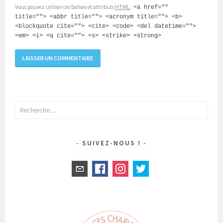
Vous pouvez utiliser ces balises et attributs
HTML
:
<a href=""
title=""> <abbr title=""> <acronym title=""> <b>
<blockquote cite=""> <cite> <code> <del datetime="">
<em> <i> <q cite=""> <s> <strike> <strong>
Rechercher :
SUIVEZ-NOUS !