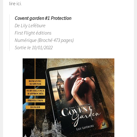
lire ici.
Covent garden #1 Protection
De Lily Lefébure
First Flight éditions
Numérique (Broché 473 pages)
Sortie le 10/01/2022