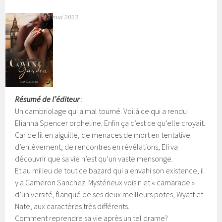
12 mai 2023
Résumé de l’éditeur
:
Un cambriolage qui a mal tourné. Voilà ce qui a rendu
Elianna Spencer orpheline. Enfin ça c’est ce qu’elle croyait.
Car de fil en aiguille, de menaces de mort en tentative
d’enlèvement, de rencontres en révélations, Eli va
découvrir que sa vie n’est qu’un vaste mensonge.
Et au milieu de tout ce bazard qui a envahi son existence, il
y a Cameron Sanchez. Mystérieux voisin et « camarade »
d’université, flanqué de ses deux meilleurs potes, Wyatt et
Nate, aux caractères très différents.
Comment reprendre sa vie après un tel drame?