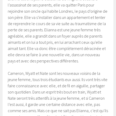
l’assassinat de ses parents, elle va quitter Paris pour
rejoindre son oncle qui habite Londres, le pays d’origine de
son père. Elle va s’installer dans un appartement et tenter
de reprendre le cours de sa vie suite au traumatisme de la
perte de ses parents. Elianna est une jeune femme très
agréable, elle a grandit dans un foyer auprès de parents
aimants et on lui a tout pris, en lui arrachant ceux qu’elle
aimait tant. Elle va donc être complètement déracinée et
elle devra se faire à une nouvelle vie, dans un nouveau
pays et avec des perspectives différentes.
Cameron, Wyatt et Nate sont les nouveaux voisins de la
jeune femme, tous trois étudiants eux aussi. Ils vont très vite
faire connaissance avec elle, et de fil en aiguille, partager
son quotidien. Dans un esprit très bout en train, Wyatt et
Nate seront très attentifs à la jeune femme, et si Cameron
l’est aussi, il garde une certaine distance avec elle, pas
comme ses amis. Mais ce que ne sait pas Elianna, c’est qu’ils