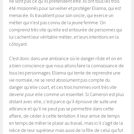
ne sont pas ce qu’ils prétendent être. Ils ont tous les trois
été missionnés pour surveiller et protéger Elianna, qui est
menacée. Ils travaillent pour son oncle, qui exerce un
métier qui n’est pas connu de la jeune femme. On
comprend très vite qu’elle est entourée de personnes qui
lui cachent leur véritable métier, et leurs intentions en la
côtoyant.
C’est donc dans une ambiance où le danger rôde et on en
a bien conscience que nous allons faire la connaissance de
tous les personnages. Elianna qui tente de reprendre une
vie normale, ne se rend absolument pas compte du
danger qu’elle court, et ces trois hommes vont très vite
devenir pour elle comme un essentiel. Si Cameron est plus
distant avec elle, c’est parce qu’il éprouve de suite une
attirance et qu’il ne peut pas se permettre dans cette
affaire, de céder à cette tentation. Il leur arrive de temps
en temps de mêler le plaisir au travail, mais ici il s’agit de la
nièce de leur supérieur mais aussi de la fille de celui qui fut