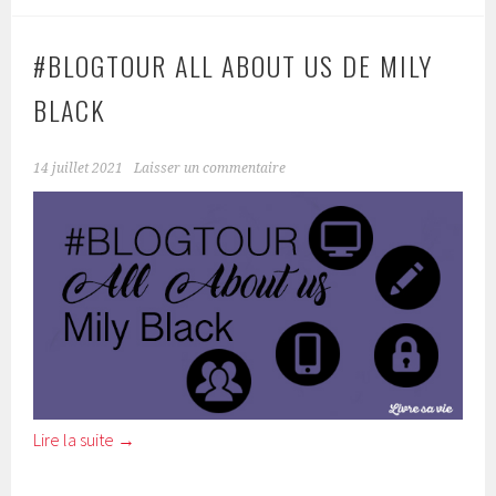
#BLOGTOUR ALL ABOUT US DE MILY
BLACK
14 juillet 2021
Laisser un commentaire
Lire la suite
→