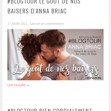
#BLOGTOUR LE GOÛT DE NOS
BAISERS D’ANNA BRIAC
17 juillet 2021
Laisser un commentaire
Lire la suite
→
#BLOGTOUR BIEN CORDIALEMENT,