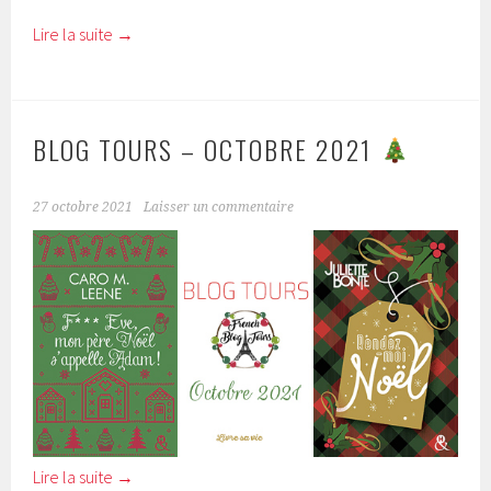
Lire la suite
→
BLOG TOURS – OCTOBRE 2021
27 octobre 2021
Laisser un commentaire
Lire la suite
→