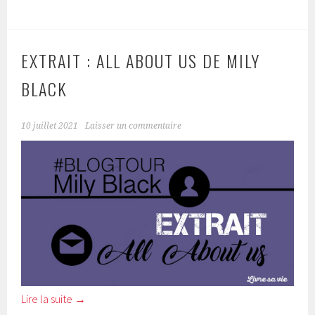
EXTRAIT : ALL ABOUT US DE MILY
BLACK
10 juillet 2021
Laisser un commentaire
Lire la suite
→